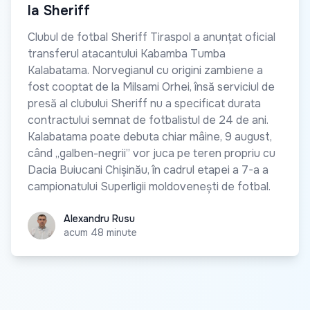
la Sheriff
Clubul de fotbal Sheriff Tiraspol a anunțat oficial
transferul atacantului Kabamba Tumba
Kalabatama. Norvegianul cu origini zambiene a
fost cooptat de la Milsami Orhei, însă serviciul de
presă al clubului Sheriff nu a specificat durata
contractului semnat de fotbalistul de 24 de ani.
Kalabatama poate debuta chiar mâine, 9 august,
când „galben-negrii” vor juca pe teren propriu cu
Dacia Buiucani Chișinău, în cadrul etapei a 7-a a
campionatului Superligii moldovenești de fotbal.
Alexandru Rusu
Alexandru Rusu
acum 48 minute