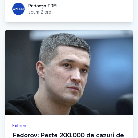
Redacția TRM
Redacția TRM
acum 2 ore
Externe
Fedorov: Peste 200.000 de cazuri de