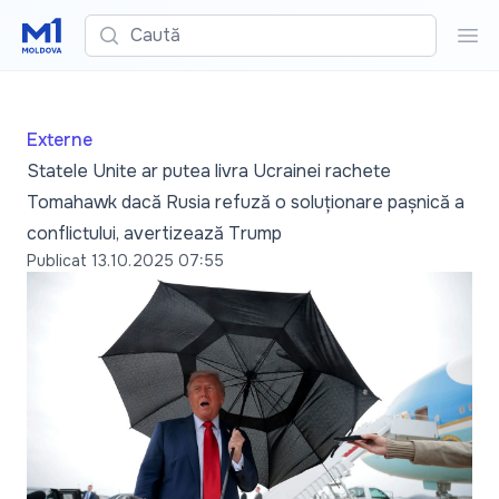
Caută
Cau
Externe
Statele Unite ar putea livra Ucrainei rachete
Tomahawk dacă Rusia refuză o soluționare pașnică a
conflictului, avertizează Trump
Publicat
13.10.2025 07:55