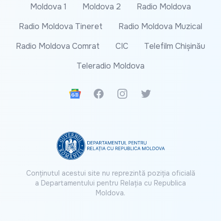
Moldova 1
Moldova 2
Radio Moldova
Radio Moldova Tineret
Radio Moldova Muzical
Radio Moldova Comrat
CIC
Telefilm Chișinău
Teleradio Moldova
Google News
Facebook
Instagram
Twitter
Conținutul acestui site nu reprezintă poziția oficială
a Departamentului pentru Relația cu Republica
Moldova.