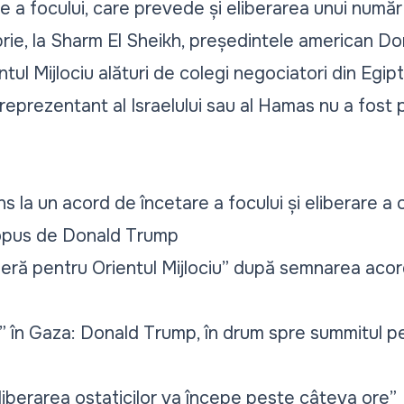
e a focului, care prevede și eliberarea unui număr
brie, la Sharm El Sheikh, președintele american 
tul Mijlociu alături de colegi negociatori din Egipt
 reprezentant al Israelului sau al Hamas nu a fost
s la un acord de încetare a focului și eliberare a 
ropus de Donald Trump
eră pentru Orientul Mijlociu” după semnarea acor
t” în Gaza: Donald Trump, în drum spre summitul p
Eliberarea ostaticilor va începe peste câteva ore”