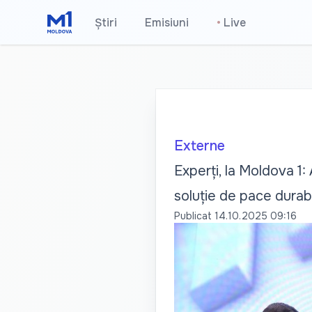
Știri
Emisiuni
•
Live
Externe
Experți, la Moldova 1: 
soluție de pace durab
Publicat
14.10.2025 09:16