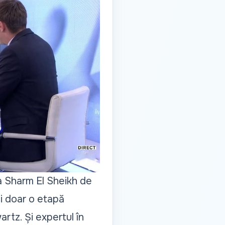
la Sharm El Sheikh de
ci doar o etapă
artz. Și expertul în