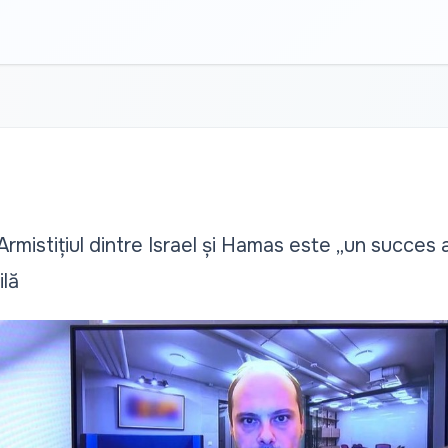
Armistițiul dintre Israel și Hamas este „un succes al
ilă