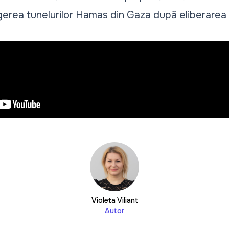
gerea tunelurilor Hamas din Gaza după eliberarea 
Violeta Viliant
Autor