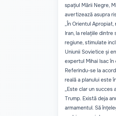
spațiul Mării Negre, M
avertizează asupra ris
„În Orientul Apropiat, 
Iran, la relațiile dintr
regiune, stimulate inc
Uniunii Sovietice și en
expertul Mihai Isac în
Referindu-se la acord
reală a planului este î
„Este clar un succes 
Trump. Există deja an
armamentul. Să înțele