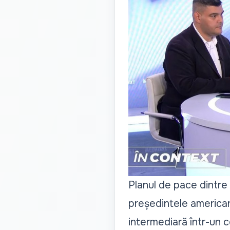
Planul de pace dintre 
președintele american
intermediară într-un co