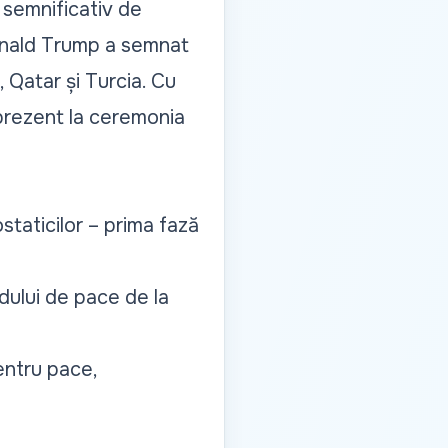
 semnificativ de
Donald Trump a semnat
, Qatar și Turcia. Cu
 prezent la ceremonia
ostaticilor – prima fază
dului de pace de la
entru pace,