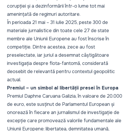
corupției și a dezinformării într-o lume tot mai
amenințată de regimuri autoritare.
În perioada 21 mai – 31 iulie 2025, peste 300 de
materiale jurnalistice din toate cele 27 de state
membre ale Uniunii Europene au fost înscrise în
competiție. Dintre acestea, zece au fost
preselectate, iar juriul a desemnat câștigătoare
investigația despre flota-fantomă, considerată
deosebit de relevantă pentru contextul geopolitic
actual.
Premiul – un simbol al libertății presei în Europa
Premiul Daphne Caruana Galizia, în valoare de 20.000
de euro, este susținut de Parlamentul European și
onorează în fiecare an jurnalismul de investigație de
excepție care promovează valorile fundamentale ale
Uniunii Europene: libertatea, demnitatea umană,