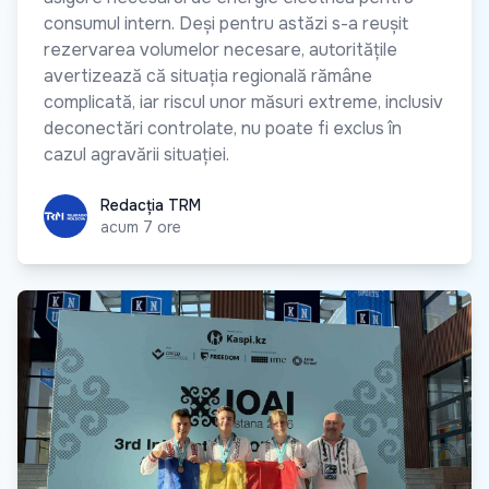
consumul intern. Deși pentru astăzi s-a reușit
rezervarea volumelor necesare, autoritățile
avertizează că situația regională rămâne
complicată, iar riscul unor măsuri extreme, inclusiv
deconectări controlate, nu poate fi exclus în
cazul agravării situației.
Redacția TRM
Redacția TRM
acum 7 ore