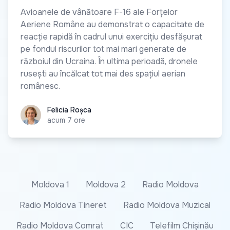
Avioanele de vânătoare F-16 ale Forțelor
Aeriene Române au demonstrat o capacitate de
reacție rapidă în cadrul unui exercițiu desfășurat
pe fondul riscurilor tot mai mari generate de
războiul din Ucraina. În ultima perioadă, dronele
rusești au încălcat tot mai des spațiul aerian
românesc.
Felicia Roșca
Felicia Roșca
acum 7 ore
Moldova 1
Moldova 2
Radio Moldova
Radio Moldova Tineret
Radio Moldova Muzical
Radio Moldova Comrat
CIC
Telefilm Chișinău