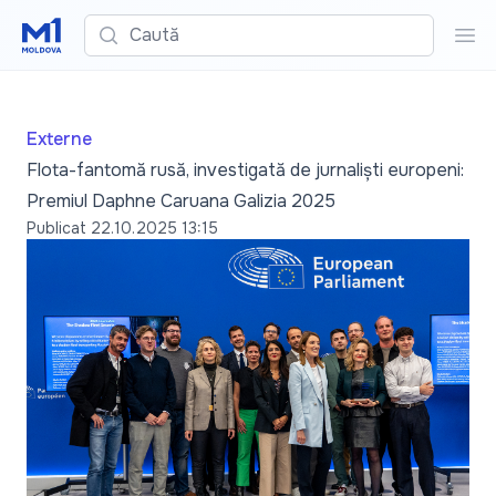
Caută
Cau
Externe
Flota-fantomă rusă, investigată de jurnaliști europeni:
Premiul Daphne Caruana Galizia 2025
Publicat
22.10.2025 13:15