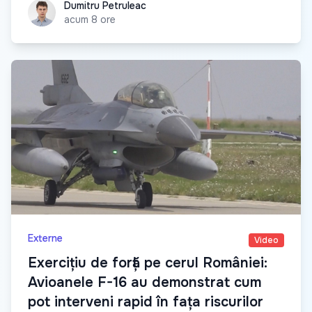
Dumitru Petruleac
Dumitru Petruleac
acum 8 ore
Externe
Video
Exercițiu de forță pe cerul României:
Avioanele F-16 au demonstrat cum
pot interveni rapid în fața riscurilor