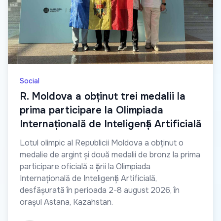
Social
R. Moldova a obținut trei medalii la
prima participare la Olimpiada
Internațională de Inteligență Artificială
Lotul olimpic al Republicii Moldova a obținut o
medalie de argint și două medalii de bronz la prima
participare oficială a țării la Olimpiada
Internațională de Inteligență Artificială,
desfășurată în perioada 2-8 august 2026, în
orașul Astana, Kazahstan.