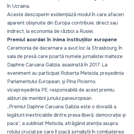
în Ucraina.
Aceste descoperiri evidențiază modul în care afaceri
aparent obișnuite din Europa contribuie, direct sau
indirect, la economia de război a Rusiei.
Premiul acordat în inima instituțiilor europene
Ceremonia de decernare a avut loc la Strasbourg, în
sala de presă care poartă numele jurnalistei malteze
Daphne Caruana Galizia, asasinată în 2017. La
eveniment au participat Roberta Metsola, președinta
Parlamentului European, și Pina Picierno,
vicepreședinta PE, responsabilă de acest premiu,
alături de membrii juriului paneuropean.
„Premiul Daphne Caruana Galizia este o dovadă a
legăturii inextricabile dintre presa liberă, democrație și
pace”
, a subliniat Metsola, atrăgând atenția asupra
rolului crucial pe care îl joacă jurnaliștii în combaterea