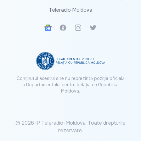
Teleradio Moldova
Google News
Facebook
Instagram
Twitter
Conținutul acestui site nu reprezintă poziția oficială
a Departamentului pentru Relația cu Republica
Moldova.
© 2026 IP Teleradio-Moldova. Toate drepturile
rezervate.