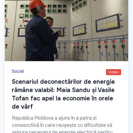
Social
Video
Scenariul deconectărilor de energie
rămâne valabil: Maia Sandu și Vasile
Tofan fac apel la economie în orele
de vârf
Republica Moldova a ajuns în a patra zi
consecutivă în care reușește cu dificultate să
asigure necesarul de energie electrică pentru