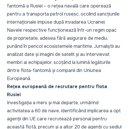
fantomă a Rusiei – o rețea navală care operează
pentru a transporta petrol rusesc, ocolind sancțiunile
internaționale impuse după invadarea Ucrainei.
Navele respective funcționează într-un regim opac
de proprietate, adesea fără asigurare de mediu,
punând în pericol ecosistemele maritime. Jurnaliștii au
analizat date și imagini de satelit și au intervievat
membri ai echipajelor, scoțând la lumină legăturile
dintre flota-fantomă și companii din Uniunea
Europeană.
Rețea europeană de recrutare pentru flota
Rusiei
Investigația a mers și mai departe, urmărind
activitatea a 60 de nave, identificând implicarea a opt
agenții din UE care recrutează personal pentru
această flotă, precum și a altor 20 de agenții cu sediul