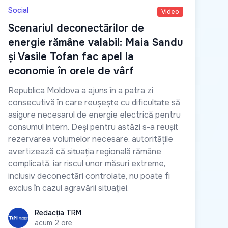
Social
Video
Scenariul deconectărilor de
energie rămâne valabil: Maia Sandu
și Vasile Tofan fac apel la
economie în orele de vârf
Republica Moldova a ajuns în a patra zi
consecutivă în care reușește cu dificultate să
asigure necesarul de energie electrică pentru
consumul intern. Deși pentru astăzi s-a reușit
rezervarea volumelor necesare, autoritățile
avertizează că situația regională rămâne
complicată, iar riscul unor măsuri extreme,
inclusiv deconectări controlate, nu poate fi
exclus în cazul agravării situației.
Redacția TRM
Redacția TRM
acum 2 ore