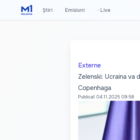
Știri
Emisiuni
•
Live
Externe
Zelenski: Ucraina va d
Copenhaga
Publicat
04.11.2025 09:58