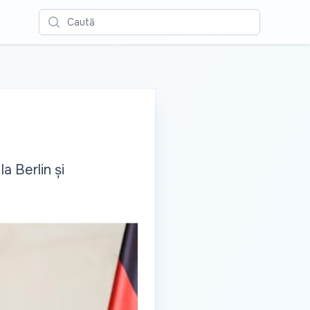
Caută
a Berlin și