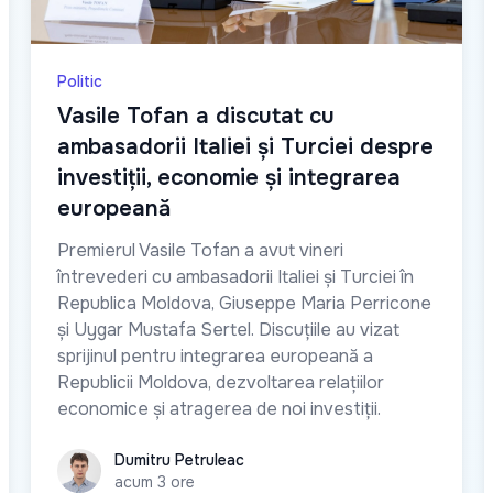
Politic
Vasile Tofan a discutat cu
ambasadorii Italiei și Turciei despre
investiții, economie și integrarea
europeană
Premierul Vasile Tofan a avut vineri
întrevederi cu ambasadorii Italiei și Turciei în
Republica Moldova, Giuseppe Maria Perricone
și Uygar Mustafa Sertel. Discuțiile au vizat
sprijinul pentru integrarea europeană a
Republicii Moldova, dezvoltarea relațiilor
economice și atragerea de noi investiții.
Dumitru Petruleac
Dumitru Petruleac
acum 3 ore