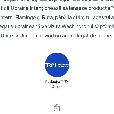
at că Ucraina intenționează să lanseze producția 
ntern, Flamingo și Ruta, până la sfârșitul acestui a
legație ucraineană va vizita Washingtonul săptămâ
e Unite și Ucraina privind un acord legat de drone.
Redacția TRM
Autor