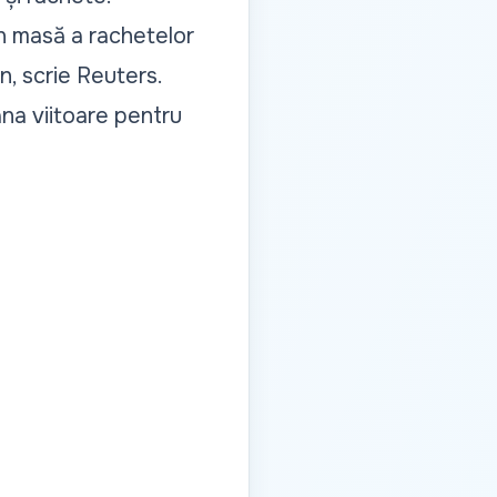
în masă a rachetelor
n, scrie Reuters.
na viitoare pentru