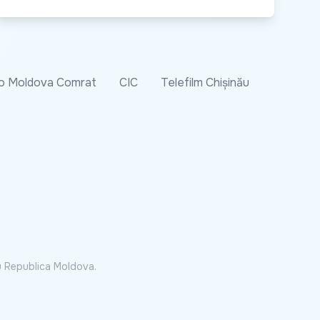
o Moldova Comrat
CIC
Telefilm Chișinău
cu Republica Moldova.