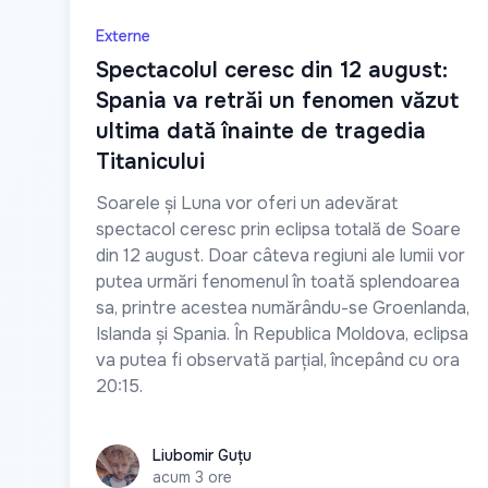
Externe
Spectacolul ceresc din 12 august:
Spania va retrăi un fenomen văzut
ultima dată înainte de tragedia
Titanicului
Soarele și Luna vor oferi un adevărat
spectacol ceresc prin eclipsa totală de Soare
din 12 august. Doar câteva regiuni ale lumii vor
putea urmări fenomenul în toată splendoarea
sa, printre acestea numărându-se Groenlanda,
Islanda și Spania. În Republica Moldova, eclipsa
va putea fi observată parțial, începând cu ora
20:15.
Liubomir Guțu
Liubomir Guțu
acum 3 ore