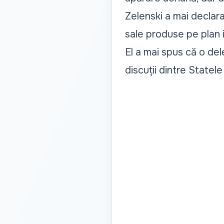
Zelenski a mai declar
sale produse pe plan i
El a mai spus că o de
discuții dintre Statel