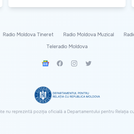
Radio Moldova Tineret
Radio Moldova Muzical
Radi
Teleradio Moldova
Google News
Facebook
Instagram
Twitter
ite nu reprezintă poziția oficială a Departamentului pentru Relația 