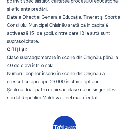
potrivit specialiștilor, calitatea procesului educațional
și eficiența predării.
Datele Direcției Generale Educație, Tineret și Sport a
Consiliului Municipal Chișinău arată că în capitală
activează 151 de școli, dintre care 18 la sută sunt
suprasolicitate.
CITIȚI ȘI:
Clase supraaglomerate în școlile din Chișinău: până la
40 de elevi într-o sală
Numărul copiilor înscriși în școlile din Chișinău a
crescut cu aproape 23.000 în ultimii opt ani
Școli cu doar patru copii sau clase cu un singur elev:
nordul Republicii Moldova – cel mai afectat