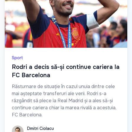
Sport
Rodri a decis să-și continue cariera la
FC Barcelona
Răsturnare de situație în cazul unuia dintre cele
mai așteptate transferuri ale verii. Rodri s-a
răzgândit să plece la Real Madrid și a ales să-și
continue cariera chiar la marea rivală a acestuia,
FC Barcelona.
Dmitri Ciolacu
Dmitri Ciolacu