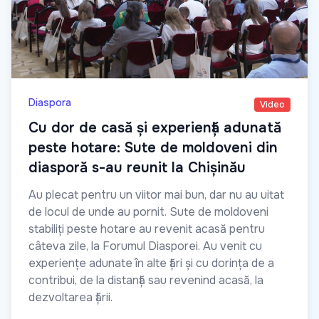
Diaspora
Video
Cu dor de casă și experiență adunată
peste hotare: Sute de moldoveni din
diasporă s-au reunit la Chișinău
Au plecat pentru un viitor mai bun, dar nu au uitat
de locul de unde au pornit. Sute de moldoveni
stabiliți peste hotare au revenit acasă pentru
câteva zile, la Forumul Diasporei. Au venit cu
experiențe adunate în alte țări și cu dorința de a
contribui, de la distanță sau revenind acasă, la
dezvoltarea țării.