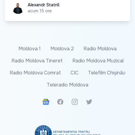
Alexandr Statnîi
Alexandr Statnîi
acum 15 ore
Moldova 1
Moldova 2
Radio Moldova
Radio Moldova Tineret
Radio Moldova Muzical
Radio Moldova Comrat
CIC
Telefilm Chișinău
Teleradio Moldova
Google News
Facebook
Instagram
Twitter