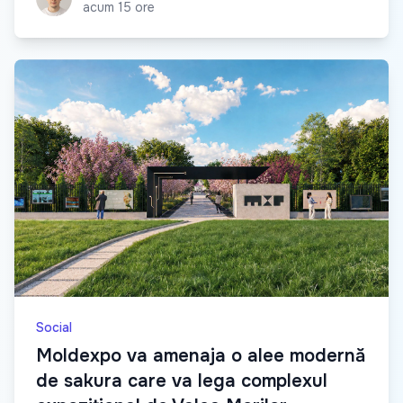
acum 15 ore
Social
Moldexpo va amenaja o alee modernă
de sakura care va lega complexul