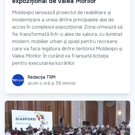
expozițional de Valea Morilor
Moldexpo lansează proiectul de reabilitare și
modernizare a uneia dintre principalele alei de
acces în complexul expozițional. Zona urmează să
fie transformată într-o alee de sakura, cu iluminat
modern, mobilier urban și spații pentru recreere,
care va face legătura dintre teritoriul Moldexpo și
Valea Morilor. În curând va fi lansată licitația
pentru executarea lucrărilor.
Redacția TRM
Redacția TRM
acum o oră și 56 minute