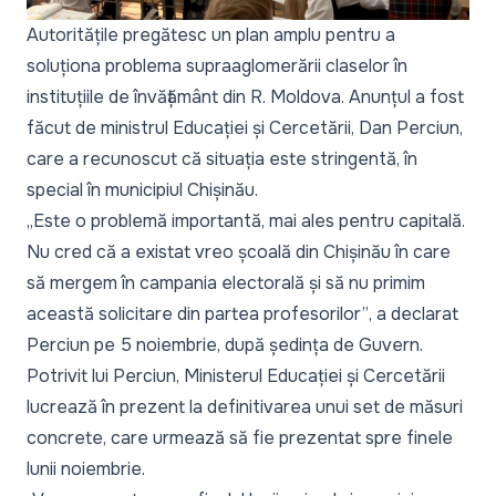
Autoritățile pregătesc un plan amplu pentru a
soluționa problema supraaglomerării claselor în
instituțiile de învățământ din R. Moldova. Anunțul a fost
făcut de ministrul Educației și Cercetării, Dan Perciun,
care a recunoscut că situația este stringentă, în
special în municipiul Chișinău.
„Este o problemă importantă, mai ales pentru capitală.
Nu cred că a existat vreo școală din Chișinău în care
să mergem în campania electorală și să nu primim
această solicitare din partea profesorilor”
, a declarat
Perciun pe 5 noiembrie, după ședința de Guvern.
Potrivit lui Perciun, Ministerul Educației și Cercetării
lucrează în prezent la definitivarea unui set de măsuri
concrete, care urmează să fie prezentat spre finele
lunii noiembrie.