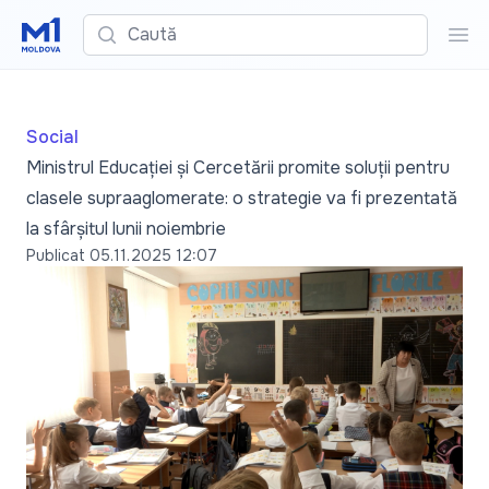
Caută
Cau
Social
Ministrul Educației și Cercetării promite soluții pentru
clasele supraaglomerate: o strategie va fi prezentată
la sfârșitul lunii noiembrie
Publicat
05.11.2025 12:07