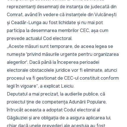
reprezentanți desemnați de instanța de judecată din
Comrat, având în vedere că instanțele din Vulcănești
și Ceadâr-Lunga au fost lichidate și nu mai pot
participa la desemnarea membrilor CEC, așa cum
prevede actualul Cod electoral.
„Aceste măsuri sunt temporare, de aceea legea se
numește 'privind măsurile urgente pentru organizarea
alegerilor'. Dacă până la începerea perioadei
electorale obstacolele juridice vor fi eliminate, atunci
procesul va fi gestionat de CEC-ul constituit conform
legii în vigoare”
, a explicat Leiciu.
Deputatul a mai precizat, la audierile publice, că
proiectul ține de competența Adunării Populare,
întrucât aceasta a adoptat Codul electoral al
Găgăuziei și are obligația de a asigura aplicarea lui,
chiar dacă unele prevederi ale acestuia au fost