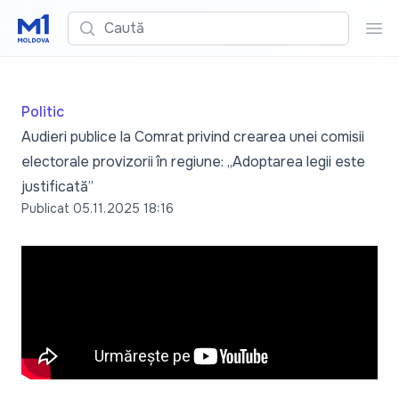
Caută
Cau
Politic
Audieri publice la Comrat privind crearea unei comisii
electorale provizorii în regiune: „Adoptarea legii este
justificată”
Publicat
05.11.2025 18:16