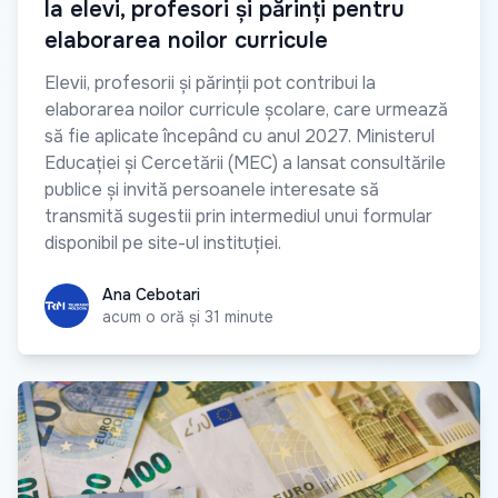
la elevi, profesori și părinți pentru
elaborarea noilor curricule
Elevii, profesorii și părinții pot contribui la
elaborarea noilor curricule școlare, care urmează
să fie aplicate începând cu anul 2027. Ministerul
Educației și Cercetării (MEC) a lansat consultările
publice și invită persoanele interesate să
transmită sugestii prin intermediul unui formular
disponibil pe site-ul instituției.
Ana Cebotari
Ana Cebotari
acum o oră și 31 minute