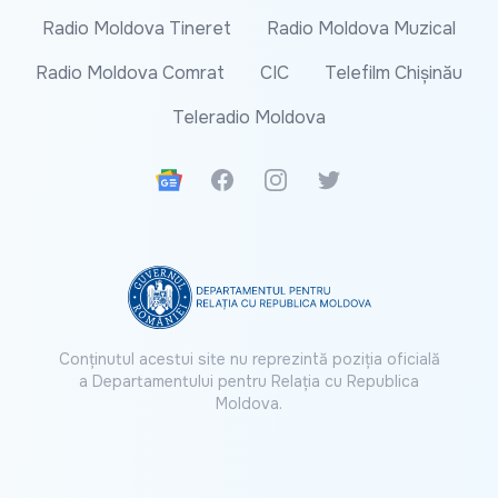
Radio Moldova Tineret
Radio Moldova Muzical
Radio Moldova Comrat
CIC
Telefilm Chișinău
Teleradio Moldova
Google News
Facebook
Instagram
Twitter
Conținutul acestui site nu reprezintă poziția oficială
a Departamentului pentru Relația cu Republica
Moldova.