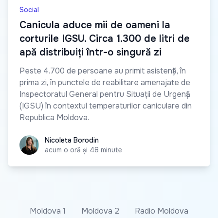
Social
Canicula aduce mii de oameni la
corturile IGSU. Circa 1.300 de litri de
apă distribuiți într-o singură zi
Peste 4.700 de persoane au primit asistență, în
prima zi, în punctele de reabilitare amenajate de
Inspectoratul General pentru Situații de Urgență
(IGSU) în contextul temperaturilor caniculare din
Republica Moldova.
Nicoleta Borodin
Nicoleta Borodin
acum o oră și 48 minute
Moldova 1
Moldova 2
Radio Moldova