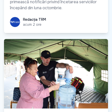
primească notificări privind încetarea serviciilor
începând din luna octombrie.
Redacția TRM
Redacția TRM
acum 2 ore