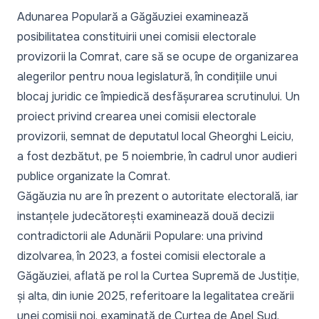
Adunarea Populară a Găgăuziei examinează
posibilitatea constituirii unei comisii electorale
provizorii la Comrat, care să se ocupe de organizarea
alegerilor pentru noua legislatură, în condițiile unui
blocaj juridic ce împiedică desfășurarea scrutinului. Un
proiect privind crearea unei comisii electorale
provizorii, semnat de deputatul local Gheorghi Leiciu,
a fost dezbătut, pe 5 noiembrie, în cadrul unor audieri
publice organizate la Comrat.
Găgăuzia nu are în prezent o autoritate electorală, iar
instanțele judecătorești examinează două decizii
contradictorii ale Adunării Populare: una privind
dizolvarea, în 2023, a fostei comisii electorale a
Găgăuziei, aflată pe rol la Curtea Supremă de Justiție,
și alta, din iunie 2025, referitoare la legalitatea creării
unei comisii noi, examinată de Curtea de Apel Sud.