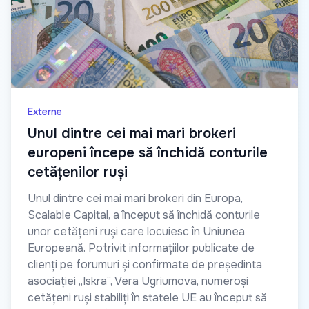
Externe
Unul dintre cei mai mari brokeri
europeni începe să închidă conturile
cetățenilor ruși
Unul dintre cei mai mari brokeri din Europa,
Scalable Capital, a început să închidă conturile
unor cetățeni ruși care locuiesc în Uniunea
Europeană. Potrivit informațiilor publicate de
clienți pe forumuri și confirmate de președinta
asociației „Iskra”, Vera Ugriumova, numeroși
cetățeni ruși stabiliți în statele UE au început să