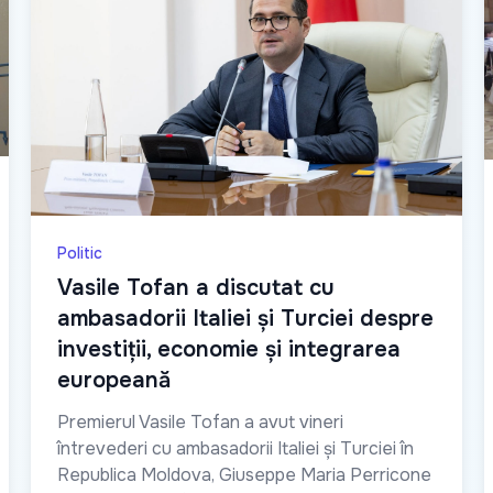
Politic
Vasile Tofan a discutat cu
ambasadorii Italiei și Turciei despre
investiții, economie și integrarea
europeană
Premierul Vasile Tofan a avut vineri
întrevederi cu ambasadorii Italiei și Turciei în
Republica Moldova, Giuseppe Maria Perricone