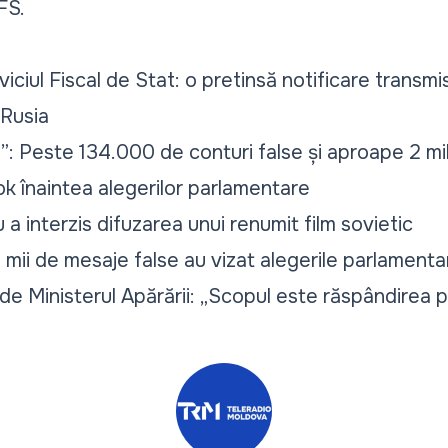
FS.
iciul Fiscal de Stat: o pretinsă notificare transm
 Rusia
”: Peste 134.000 de conturi false și aproape 2 mil
Tok înaintea alegerilor parlamentare
a interzis difuzarea unui renumit film sovietic
 mii de mesaje false au vizat alegerile parlamenta
de Ministerul Apărării: „Scopul este răspândirea pa