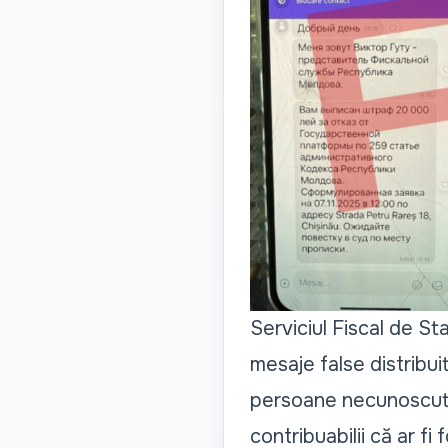
Serviciul Fiscal de Sta
mesaje false distribui
persoane necunoscute 
contribuabilii că ar fi