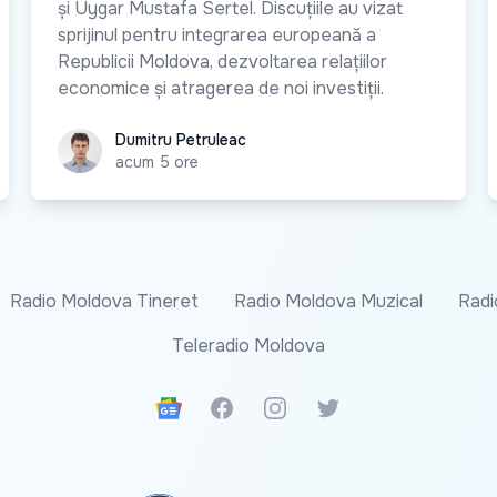
și Uygar Mustafa Sertel. Discuțiile au vizat
sprijinul pentru integrarea europeană a
Republicii Moldova, dezvoltarea relațiilor
economice și atragerea de noi investiții.
Dumitru Petruleac
Dumitru Petruleac
acum 5 ore
Radio Moldova Tineret
Radio Moldova Muzical
Radi
Teleradio Moldova
Google News
Facebook
Instagram
Twitter