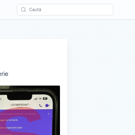
Caută
erie