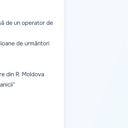
isă de un operator de
ioane de urmăritori
re din R. Moldova
nicii”