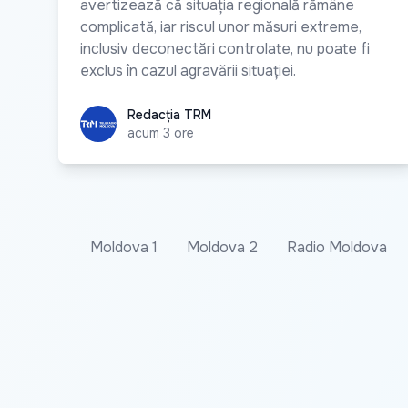
avertizează că situația regională rămâne
complicată, iar riscul unor măsuri extreme,
inclusiv deconectări controlate, nu poate fi
exclus în cazul agravării situației.
Redacția TRM
Redacția TRM
acum 3 ore
Moldova 1
Moldova 2
Radio Moldova