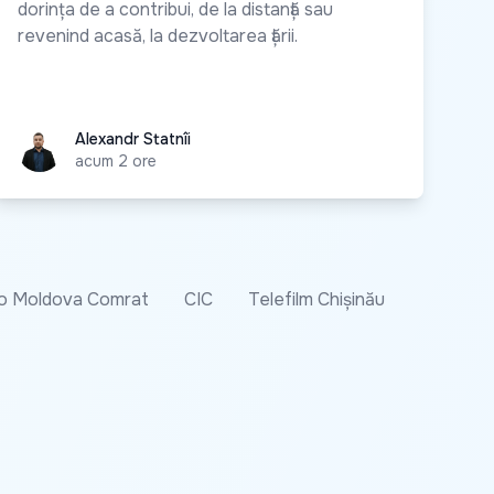
dorința de a contribui, de la distanță sau
revenind acasă, la dezvoltarea țării.
Alexandr Statnîi
Alexandr Statnîi
acum 2 ore
o Moldova Comrat
CIC
Telefilm Chișinău