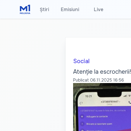
Știri
Emisiuni
•
Live
Social
Atenție la escrocherii!
Publicat
06.11.2025 16:56