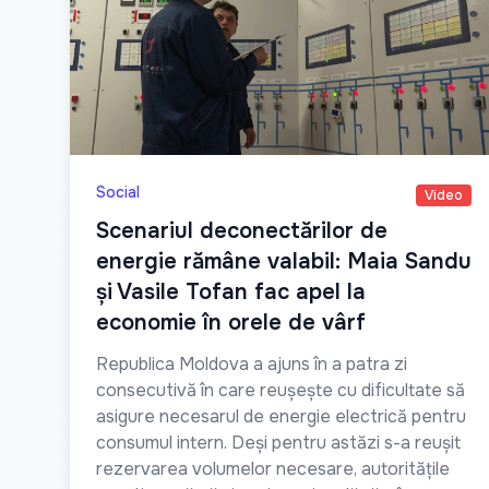
Social
Video
Scenariul deconectărilor de
energie rămâne valabil: Maia Sandu
și Vasile Tofan fac apel la
economie în orele de vârf
Republica Moldova a ajuns în a patra zi
consecutivă în care reușește cu dificultate să
asigure necesarul de energie electrică pentru
consumul intern. Deși pentru astăzi s-a reușit
rezervarea volumelor necesare, autoritățile