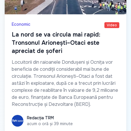
Economic
Video
La nord se va circula mai rapid:
Tronsonul Arionești–Otaci este
apreciat de șoferi
Locuitorii din raioanele Dondușeni și Ocnița vor
beneficia de condiții considerabil mai bune de
circulație. Tronsonul Arionești–Otaci a fost dat
astăzi în exploatare, după ce a trecut prin lucrări
complexe de reabilitare în valoare de 9,2 milioane
de euro, finanțate de Banca Europeană pentru
Reconstrucție și Dezvoltare (BERD).
Redacția TRM
Redacția TRM
acum o oră și 39 minute