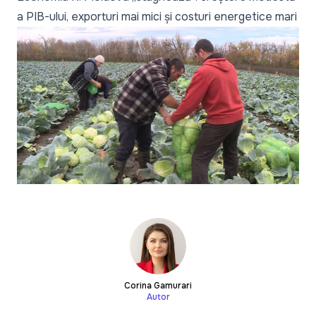
a PIB-ului, exporturi mai mici și costuri energetice mari
Corina Gamurari
Autor