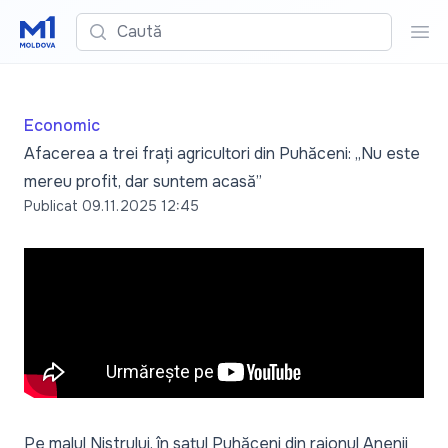
Caută
Cau
Economic
Afacerea a trei frați agricultori din Puhăceni: „Nu este
mereu profit, dar suntem acasă”
Publicat
09.11.2025 12:45
Pe malul Nistrului, în satul Puhăceni din raionul Anenii