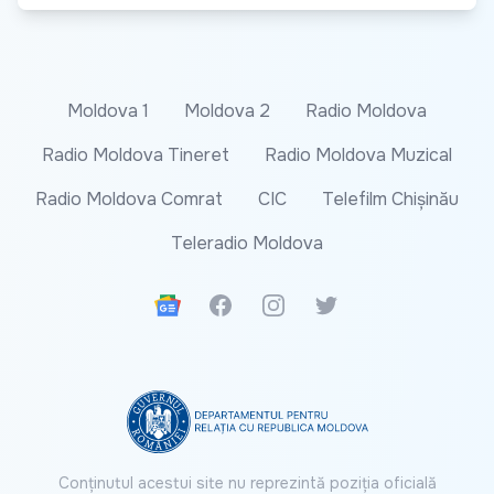
Moldova 1
Moldova 2
Radio Moldova
Radio Moldova Tineret
Radio Moldova Muzical
Radio Moldova Comrat
CIC
Telefilm Chișinău
Teleradio Moldova
Google News
Facebook
Instagram
Twitter
Conținutul acestui site nu reprezintă poziția oficială