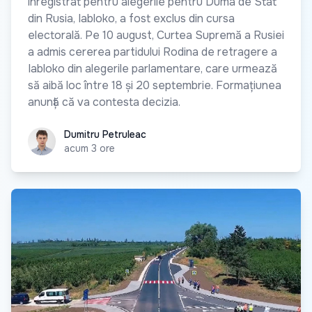
înregistrat pentru alegerile pentru Duma de Stat
din Rusia, Iabloko, a fost exclus din cursa
electorală. Pe 10 august, Curtea Supremă a Rusiei
a admis cererea partidului Rodina de retragere a
Iabloko din alegerile parlamentare, care urmează
să aibă loc între 18 și 20 septembrie. Formațiunea
anunță că va contesta decizia.
Dumitru Petruleac
Dumitru Petruleac
acum 3 ore