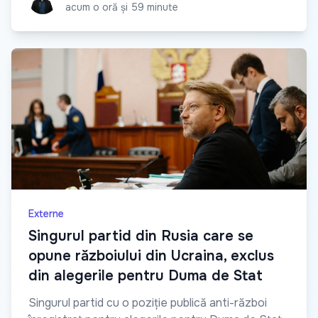
acum o oră și 59 minute
Externe
Singurul partid din Rusia care se
opune războiului din Ucraina, exclus
din alegerile pentru Duma de Stat
Singurul partid cu o poziție publică anti-război