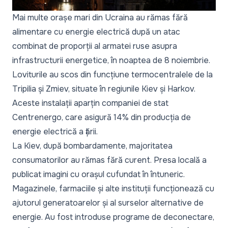
Mai multe orașe mari din Ucraina au rămas fără
alimentare cu energie electrică după un atac
combinat de proporții al armatei ruse asupra
infrastructurii energetice, în noaptea de 8 noiembrie.
Loviturile au scos din funcțiune termocentralele de la
Tripilia și Zmiev, situate în regiunile Kiev și Harkov.
Aceste instalații aparțin companiei de stat
Centrenergo, care asigură 14% din producția de
energie electrică a țării.
La Kiev, după bombardamente, majoritatea
consumatorilor au rămas fără curent. Presa locală a
publicat imagini cu orașul cufundat în întuneric.
Magazinele, farmaciile și alte instituții funcționează cu
ajutorul generatoarelor și al surselor alternative de
energie. Au fost introduse programe de deconectare,