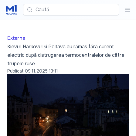
Caută
Cau
Externe
Kievul, Harkovul și Poltava au rămas fără curent
electric după distrugerea termocentralelor de către
trupele ruse
Publicat
09.11.2025 13:11