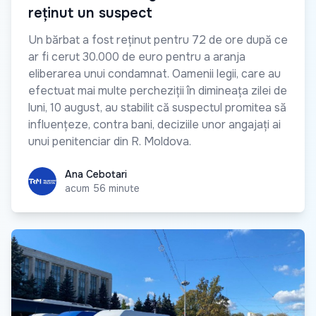
reținut un suspect
Un bărbat a fost reținut pentru 72 de ore după ce
ar fi cerut 30.000 de euro pentru a aranja
eliberarea unui condamnat. Oamenii legii, care au
efectuat mai multe percheziții în dimineața zilei de
luni, 10 august, au stabilit că suspectul promitea să
influențeze, contra bani, deciziile unor angajați ai
unui penitenciar din R. Moldova.
Ana Cebotari
Ana Cebotari
acum 56 minute