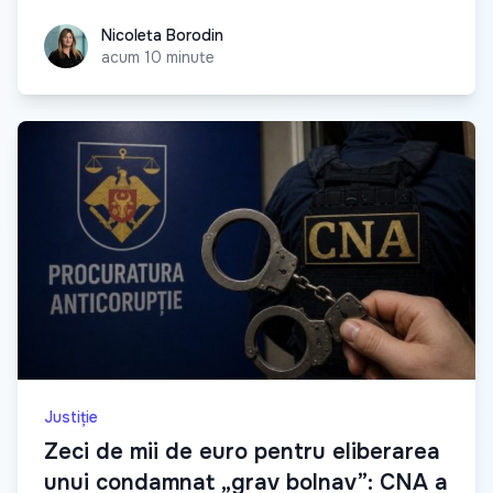
Nicoleta Borodin
Nicoleta Borodin
acum 10 minute
Justiție
Zeci de mii de euro pentru eliberarea
unui condamnat „grav bolnav”: CNA a