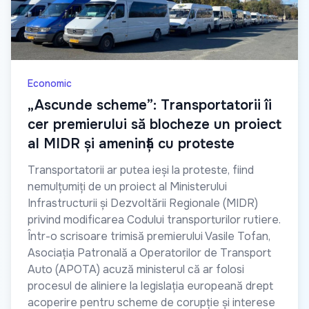
Economic
„Ascunde scheme”: Transportatorii îi
cer premierului să blocheze un proiect
al MIDR și amenință cu proteste
Transportatorii ar putea ieși la proteste, fiind
nemulțumiți de un proiect al Ministerului
Infrastructurii și Dezvoltării Regionale (MIDR)
privind modificarea Codului transporturilor rutiere.
Într-o scrisoare trimisă premierului Vasile Tofan,
Asociația Patronală a Operatorilor de Transport
Auto (APOTA) acuză ministerul că ar folosi
procesul de aliniere la legislația europeană drept
acoperire pentru scheme de corupție și interese