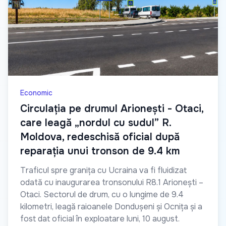
Economic
Circulația pe drumul Arionești - Otaci,
care leagă „nordul cu sudul” R.
Moldova, redeschisă oficial după
reparația unui tronson de 9.4 km
Traficul spre granița cu Ucraina va fi fluidizat
odată cu inaugurarea tronsonului R8.1 Arionești –
Otaci. Sectorul de drum, cu o lungime de 9.4
kilometri, leagă raioanele Dondușeni și Ocnița și a
fost dat oficial în exploatare luni, 10 august.