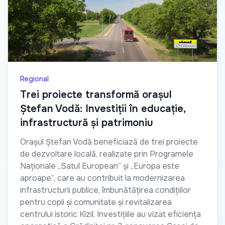
Regional
Trei proiecte transformă orașul
Ștefan Vodă: Investiții în educație,
infrastructură și patrimoniu
Orașul Ștefan Vodă beneficiază de trei proiecte
de dezvoltare locală, realizate prin Programele
Naționale „Satul European” și „Europa este
aproape”, care au contribuit la modernizarea
infrastructurii publice, îmbunătățirea condițiilor
pentru copii și comunitate și revitalizarea
centrului istoric Kizil. Investițiile au vizat eficiența