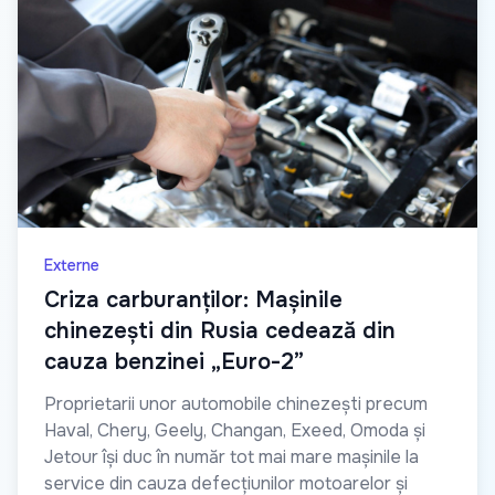
Externe
Criza carburanților: Mașinile
chinezești din Rusia cedează din
cauza benzinei „Euro-2”
Proprietarii unor automobile chinezești precum
Haval, Chery, Geely, Changan, Exeed, Omoda și
Jetour își duc în număr tot mai mare mașinile la
service din cauza defecțiunilor motoarelor și