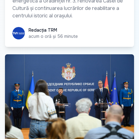
energetică a Grădiniței nr. 3, renovarea Casei de
Cultură și continuarea lucrărilor de reabilitare a
centrului istoric al orașului.
Redacția TRM
Redacția TRM
acum o oră și 56 minute