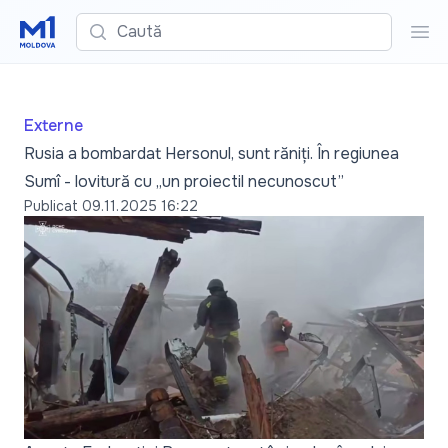
Caută
Cau
Externe
Rusia a bombardat Hersonul, sunt răniți. În regiunea
Sumî - lovitură cu „un proiectil necunoscut”
Publicat
09.11.2025 16:22