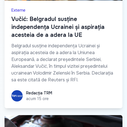
Externe
Vučić: Belgradul susține
independența Ucrainei și aspirația
acesteia de a adera la UE
Belgradul susține independența Ucrainei și
aspirația acesteia de a adera la Uniunea
Europeană, a declarat președintele Serbiei,
Aleksandar Vučić, în timpul vizitei președintelui
ucrainean Volodimir Zelenski în Serbia. Declarația
sa este citată de Reuters și RFI.
Redacția TRM
Redacția TRM
acum 15 ore