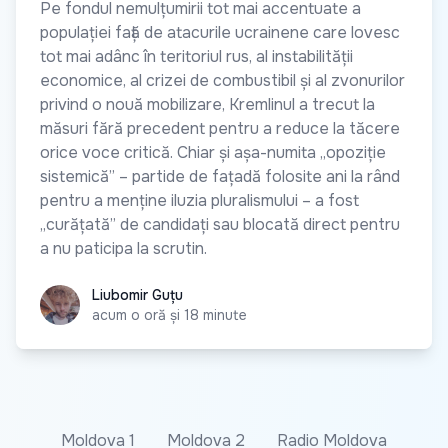
Pe fondul nemulțumirii tot mai accentuate a
populației față de atacurile ucrainene care lovesc
tot mai adânc în teritoriul rus, al instabilității
economice, al crizei de combustibil și al zvonurilor
privind o nouă mobilizare, Kremlinul a trecut la
măsuri fără precedent pentru a reduce la tăcere
orice voce critică. Chiar și așa-numita „opoziție
sistemică” – partide de fațadă folosite ani la rând
pentru a menține iluzia pluralismului – a fost
„curățată” de candidați sau blocată direct pentru
a nu paticipa la scrutin.
Liubomir Guțu
Liubomir Guțu
acum o oră și 18 minute
Moldova 1
Moldova 2
Radio Moldova