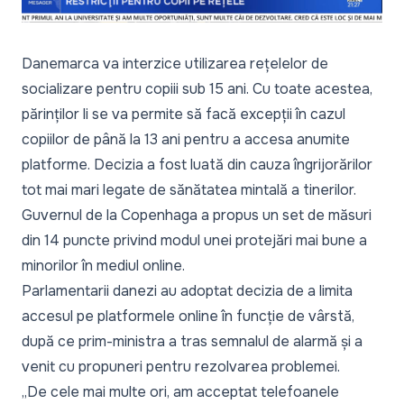
Danemarca va interzice utilizarea rețelelor de
socializare pentru copiii sub 15 ani. Cu toate acestea,
părinților li se va permite să facă excepții în cazul
copiilor de până la 13 ani pentru a accesa anumite
platforme. Decizia a fost luată din cauza îngrijorărilor
tot mai mari legate de sănătatea mintală a tinerilor.
Guvernul de la Copenhaga a propus un set de măsuri
din 14 puncte privind modul unei protejări mai bune a
minorilor în mediul online.
Parlamentarii danezi au adoptat decizia de a limita
accesul pe platformele online în funcție de vârstă,
după ce prim-ministra a tras semnalul de alarmă și a
venit cu propuneri pentru rezolvarea problemei.
„De cele mai multe ori, am acceptat telefoanele