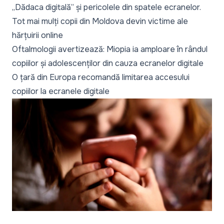
„Dădaca digitală” și pericolele din spatele ecranelor.
Tot mai mulți copii din Moldova devin victime ale
hărțuirii online
Oftalmologii avertizează: Miopia ia amploare în rândul
copiilor și adolescenților din cauza ecranelor digitale
O țară din Europa recomandă limitarea accesului
copiilor la ecranele digitale