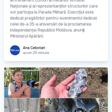
antrenament comun al militarilor Armatei
Naționale și al reprezentanților structurilor care
vor participa la Parada Militară. Exercițiul este
dedicat pregătirilor pentru evenimentul dedicat
celei de-a 35-a aniversări de la proclamarea
independenței Republicii Moldova, anunță
Ministerul Apărării.
Ana Cebotari
Ana Cebotari
acum 25 minute