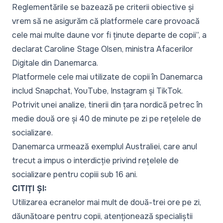
Reglementările se bazează pe criterii obiective și
vrem să ne asigurăm că platformele care provoacă
cele mai multe daune vor fi ținute departe de copii”,
a
declarat Caroline Stage Olsen, ministra Afacerilor
Digitale din Danemarca.
Platformele cele mai utilizate de copii în Danemarca
includ Snapchat, YouTube, Instagram și TikTok.
Potrivit unei analize, tinerii din țara nordică petrec în
medie două ore și 40 de minute pe zi pe rețelele de
socializare.
Danemarca urmează exemplul Australiei, care anul
trecut a impus o interdicție privind rețelele de
socializare pentru copiii sub 16 ani.
CITIȚI ȘI:
Utilizarea ecranelor mai mult de două-trei ore pe zi,
dăunătoare pentru copii, atenționează specialiștii