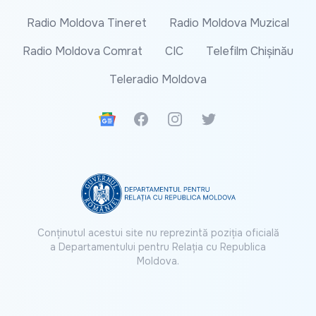
Radio Moldova Tineret
Radio Moldova Muzical
Radio Moldova Comrat
CIC
Telefilm Chișinău
Teleradio Moldova
Google News
Facebook
Instagram
Twitter
Conținutul acestui site nu reprezintă poziția oficială
a Departamentului pentru Relația cu Republica
Moldova.