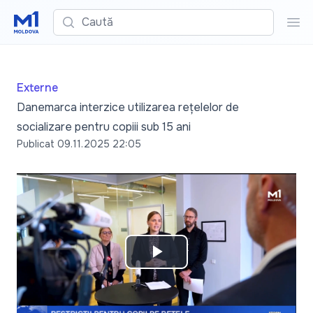
Caută
Cau
Externe
Danemarca interzice utilizarea rețelelor de
socializare pentru copiii sub 15 ani
Publicat
09.11.2025 22:05
Play
Video