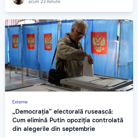
acum 23 minute
Externe
„Democrația” electorală rusească:
Cum elimină Putin opoziția controlată
din alegerile din septembrie