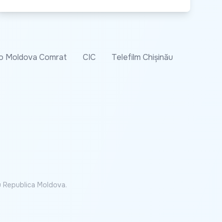
o Moldova Comrat
CIC
Telefilm Chișinău
cu Republica Moldova.