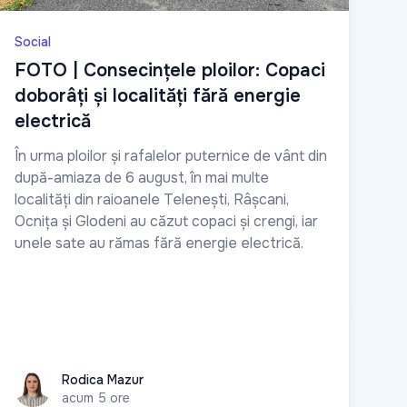
Social
FOTO | Consecințele ploilor: Copaci
doborâți și localități fără energie
electrică
În urma ploilor și rafalelor puternice de vânt din
după-amiaza de 6 august, în mai multe
localități din raioanele Telenești, Râșcani,
Ocnița și Glodeni au căzut copaci și crengi, iar
unele sate au rămas fără energie electrică.
Rodica Mazur
Rodica Mazur
acum 5 ore