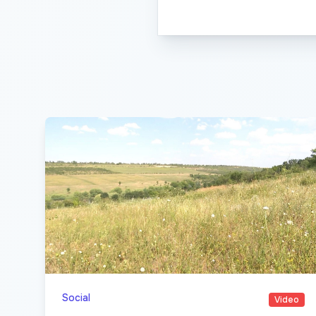
Social
Video