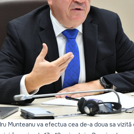
dru Munteanu va efectua cea de-a doua sa vizită o