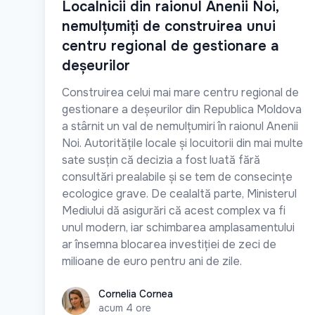
Localnicii din raionul Anenii Noi,
nemulțumiți de construirea unui
centru regional de gestionare a
deșeurilor
Construirea celui mai mare centru regional de
gestionare a deșeurilor din Republica Moldova
a stârnit un val de nemulțumiri în raionul Anenii
Noi. Autoritățile locale și locuitorii din mai multe
sate susțin că decizia a fost luată fără
consultări prealabile și se tem de consecințe
ecologice grave. De cealaltă parte, Ministerul
Mediului dă asigurări că acest complex va fi
unul modern, iar schimbarea amplasamentului
ar însemna blocarea investiției de zeci de
milioane de euro pentru ani de zile.
Cornelia Cornea
Cornelia Cornea
acum 4 ore