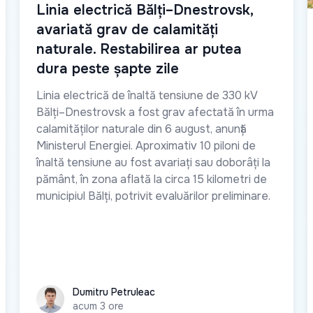
Linia electrică Bălți–Dnestrovsk,
avariată grav de calamități
naturale. Restabilirea ar putea
dura peste șapte zile
Linia electrică de înaltă tensiune de 330 kV
Bălți–Dnestrovsk a fost grav afectată în urma
calamităților naturale din 6 august, anunță
Ministerul Energiei. Aproximativ 10 piloni de
înaltă tensiune au fost avariați sau doborâți la
pământ, în zona aflată la circa 15 kilometri de
municipiul Bălți, potrivit evaluărilor preliminare.
Dumitru Petruleac
Dumitru Petruleac
acum 3 ore