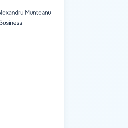
: Alexandru Munteanu
 Business