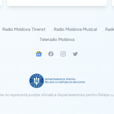
Radio Moldova Tineret
Radio Moldova Muzical
Radi
Teleradio Moldova
Google News
Facebook
Instagram
Twitter
ite nu reprezintă poziția oficială a Departamentului pentru Relația 