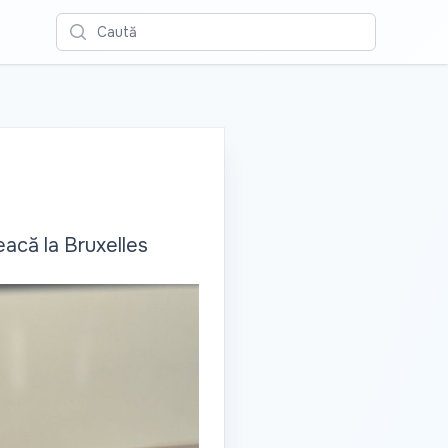
Caută
eacă la Bruxelles