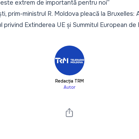
 este extrem de importantă pentru noi”
ști, prim-ministrul R. Moldova pleacă la Bruxelles
ul privind Extinderea UE și Summitul European de
Redacția TRM
Autor