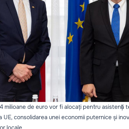
 milioane de euro vor fi alocați pentru asistență te
a UE, consolidarea unei economii puternice și inov
or locale.