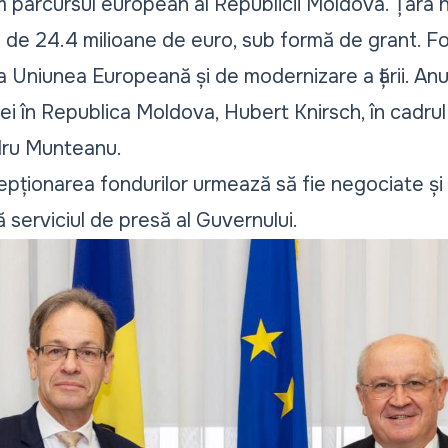
 parcursul european al Republicii Moldova. Țara n
 de 24.4 milioane de euro, sub formă de grant. Fond
a Uniunea Europeană și de modernizare a țării. Anu
 în Republica Moldova, Hubert Knirsch, în cadrul 
dru Munteanu.
epționarea fondurilor urmează să fie negociate ș
serviciul de presă al Guvernului.