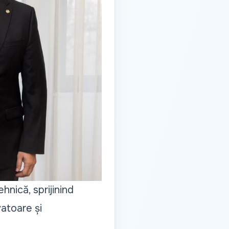
hnică, sprijinind
atoare și