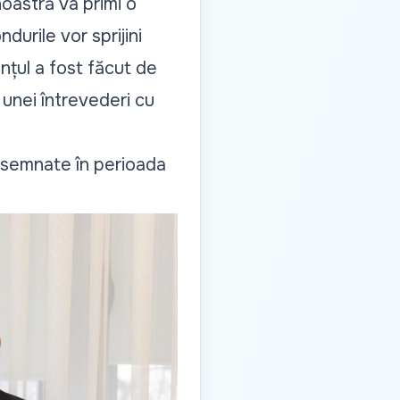
oastră va primi o
urile vor sprijini
nțul a fost făcut de
unei întrevederi cu
i semnate în perioada