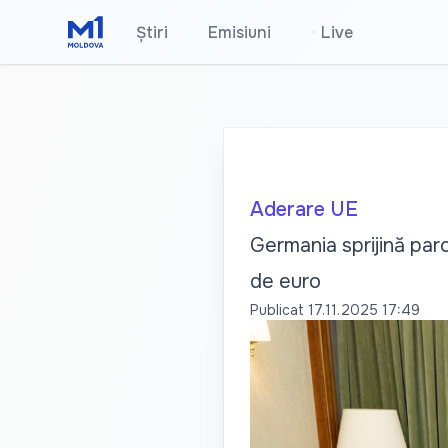
Știri
Emisiuni
•
Live
Aderare UE
Germania sprijină par
de euro
Publicat
17.11.2025 17:49