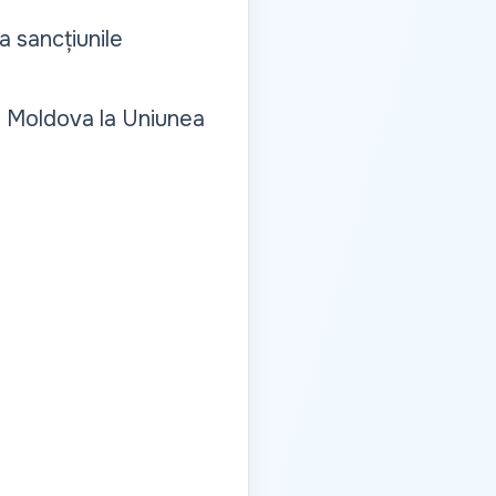
a sancțiunile
ii Moldova la Uniunea