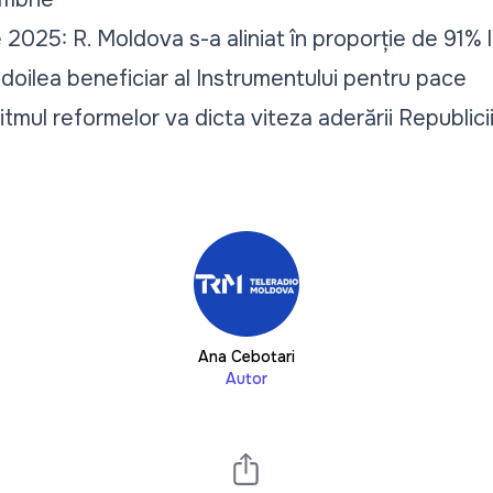
2025: R. Moldova s-a aliniat în proporție de 91% l
 doilea beneficiar al Instrumentului pentru pace
tmul reformelor va dicta viteza aderării Republic
Ana Cebotari
Autor