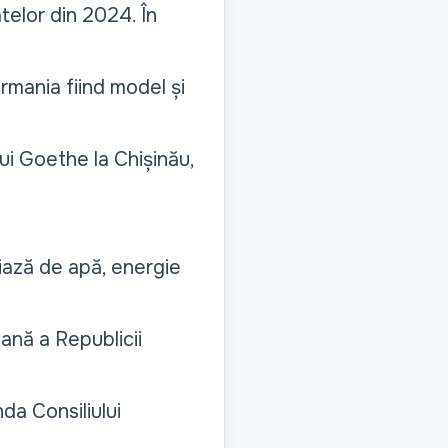
telor din 2024. În
ermania fiind model și
ului Goethe la Chișinău,
ciază de apă, energie
ană a Republicii
da Consiliului