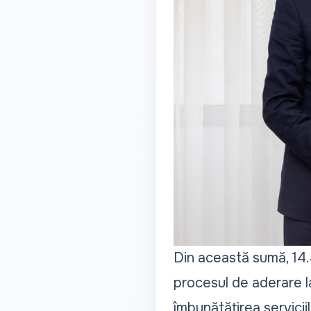
Din această sumă, 14.4
procesul de aderare l
îmbunătățirea serviciil