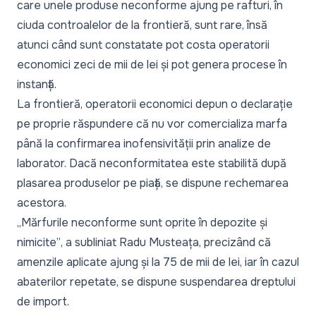
care unele produse neconforme ajung pe rafturi, în
ciuda controalelor de la frontieră, sunt rare, însă
atunci când sunt constatate pot costa operatorii
economici zeci de mii de lei și pot genera procese în
instanță.
La frontieră, operatorii economici depun o declarație
pe proprie răspundere că nu vor comercializa marfa
până la confirmarea inofensivității prin analize de
laborator. Dacă neconformitatea este stabilită după
plasarea produselor pe piață, se dispune rechemarea
acestora.
„Mărfurile neconforme sunt oprite în depozite și
nimicite”
, a subliniat Radu Musteața, precizând că
amenzile aplicate ajung și la 75 de mii de lei, iar în cazul
abaterilor repetate, se dispune suspendarea dreptului
de import.