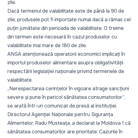
zile.
Dacă termenul de valabilitate este de până la 90 de
zile, produsele pot fi importate numai dacă a rămas cel
puțin jumătate din perioada de valabilitate. O treime
din termen este necesară în cazul produselor cu
valabilitate mai mare de 180 de zile.
ANSA atenționează operatorii economici implicați în
importul produselor alimentare asupra obligativității
respectării legislației naționale privind termenele de
valabilitate.
„Nerespectarea cerințelor în vigoare atrage sancțiuni
severe și pune în pericol sănătatea consumatorilor”
,
se arată într-un comunicat de presă al instituției.
Directorul Agenției Naționale pentru Siguranța
Alimentelor, Radu Musteața, a declarat la
Moldova 1
că
sănătatea consumatorilor are prioritate. Cazurile în