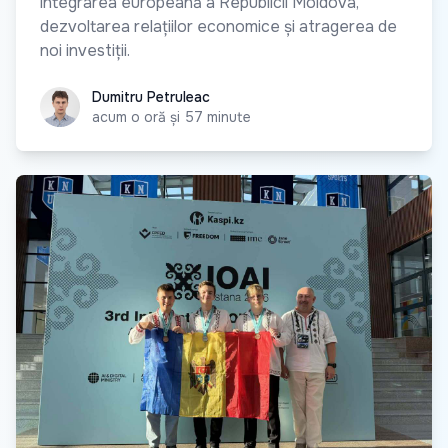
integrarea europeană a Republicii Moldova,
dezvoltarea relațiilor economice și atragerea de
noi investiții.
Dumitru Petruleac
Dumitru Petruleac
acum o oră și 57 minute