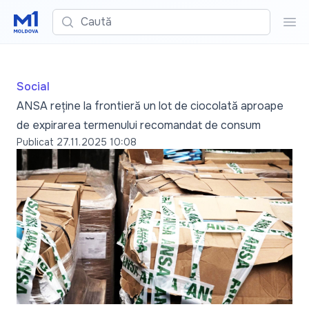
Caută
Cau
Social
ANSA reține la frontieră un lot de ciocolată aproape
de expirarea termenului recomandat de consum
Publicat
27.11.2025 10:08