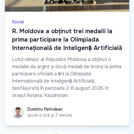
Social
R. Moldova a obținut trei medalii la
prima participare la Olimpiada
Internațională de Inteligență Artificială
Lotul olimpic al Republicii Moldova a obținut o
medalie de argint și două medalii de bronz la prima
participare oficială a țării la Olimpiada
Internațională de Inteligență Artificială,
desfășurată în perioada 2-8 august 2026, în
orașul Astana, Kazahstan.
Dumitru Petruleac
Dumitru Petruleac
acum o oră și 7 minute