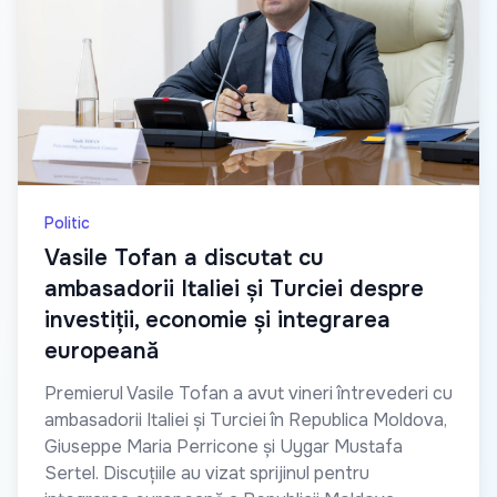
Politic
Vasile Tofan a discutat cu
ambasadorii Italiei și Turciei despre
investiții, economie și integrarea
europeană
Premierul Vasile Tofan a avut vineri întrevederi cu
ambasadorii Italiei și Turciei în Republica Moldova,
Giuseppe Maria Perricone și Uygar Mustafa
Sertel. Discuțiile au vizat sprijinul pentru