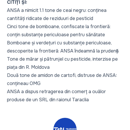
CITIȚI ȘI:
ANSA a nimicit 1.1 tone de ceai negru: conținea
cantități ridicate de reziduuri de pesticid
Cinci tone de bomboane, confiscate la frontieră:
conțin substanțe periculoase pentru sănătate
Bomboane și verdețuri cu substanțe periculoase,
descoperite la frontieră: ANSA îndeamnă la prudență
Tone de mărar și pătrunjel cu pesticide, interzise pe
piața din R. Moldova
Două tone de amidon de cartofi, distruse de ANSA:
conțineau OMG
ANSA a dispus retragerea din comerț a ouălor
produse de un SRL din raionul Taraclia