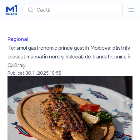
Caută
Cau
Regional
Turismul gastronomic prinde gust în Moldova: păstrăv
crescut manual în nord și dulceață de trandafir, unică în
Călărași
Publicat
30.11.2025 19:58