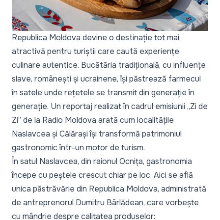
Republica Moldova devine o destinație tot mai
atractivă pentru turiștii care caută experiențe
culinare autentice. Bucătăria tradițională, cu influențe
slave, românești și ucrainene, își păstrează farmecul
în satele unde rețetele se transmit din generație în
generație. Un reportaj realizat în cadrul emisiunii
„Zi de
Zi”
de la Radio Moldova arată cum localitățile
Naslavcea și Călărași își transformă patrimoniul
gastronomic într-un motor de turism.
În satul Naslavcea, din raionul Ocnița, gastronomia
începe cu peștele crescut chiar pe loc. Aici se află
unica păstrăvărie din Republica Moldova, administrată
de antreprenorul Dumitru Bârlădean, care vorbește
cu mândrie despre calitatea produselor: