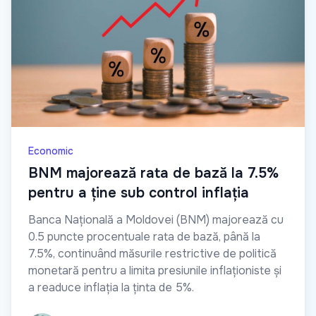
Economic
BNM majorează rata de bază la 7.5%
pentru a ține sub control inflația
Banca Națională a Moldovei (BNM) majorează cu
0.5 puncte procentuale rata de bază, până la
7.5%, continuând măsurile restrictive de politică
monetară pentru a limita presiunile inflaționiste și
a readuce inflația la ținta de 5%.