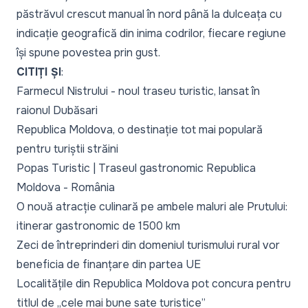
păstrăvul crescut manual în nord până la dulceața cu
indicație geografică din inima codrilor, fiecare regiune
își spune povestea prin gust.
CITIȚI ȘI
:
Farmecul Nistrului - noul traseu turistic, lansat în
raionul Dubăsari
Republica Moldova, o destinație tot mai populară
pentru turiștii străini
Popas Turistic | Traseul gastronomic Republica
Moldova - România
O nouă atracție culinară pe ambele maluri ale Prutului:
itinerar gastronomic de 1500 km
Zeci de întreprinderi din domeniul turismului rural vor
beneficia de finanțare din partea UE
Localitățile din Republica Moldova pot concura pentru
titlul de „cele mai bune sate turistice”