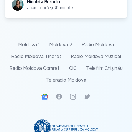
Nicoleta Borodin
Nicoleta Borodin
acum o oră și 41 minute
Moldova 1
Moldova 2
Radio Moldova
Radio Moldova Tineret
Radio Moldova Muzical
Radio Moldova Comrat
CIC
Telefilm Chișinău
Teleradio Moldova
Google News
Facebook
Instagram
Twitter