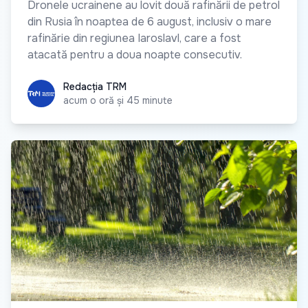
Dronele ucrainene au lovit două rafinării de petrol
din Rusia în noaptea de 6 august, inclusiv o mare
rafinărie din regiunea Iaroslavl, care a fost
atacată pentru a doua noapte consecutiv.
Redacția TRM
Redacția TRM
acum o oră și 45 minute