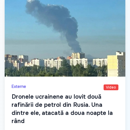
Externe
Video
Dronele ucrainene au lovit două
rafinării de petrol din Rusia. Una
dintre ele, atacată a doua noapte la
rând