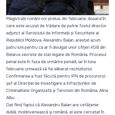
Magistrații români vor prelua, din februarie, dosarul în
care este acuzat de trădare de patrie fostul director
adjunct al Serviciului de Informații și Securitate al
Republicii Moldova, Alexandru Balan, arestat acum
patru luni pentru că ar fi divulgat unor ofițeri KGB din
Belarus secrete de stat legate de România. Procesul
penal este în faza de urmărire penală, iar în luna
februarie urmează să fie eliberat rechizitoriul.
Confirmarea a fost făcută pentru
IPN
de procurorul-
șef al Direcției de Investigare a Infracțiunilor de
Criminalitate Organizată și Terorism din România, Alina
Albu.
Dat fiind faptul că Alexandru Balan are cetățenie
dublă, moldovenească și română, el este cercetat în