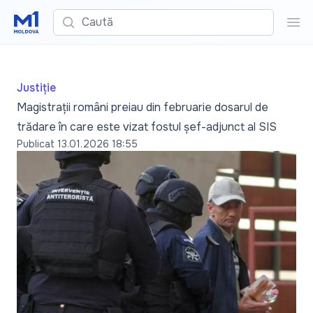
Caută
Cau
Justiție
Magistrații români preiau din februarie dosarul de
trădare în care este vizat fostul șef-adjunct al SIS
Publicat
13.01.2026 18:55