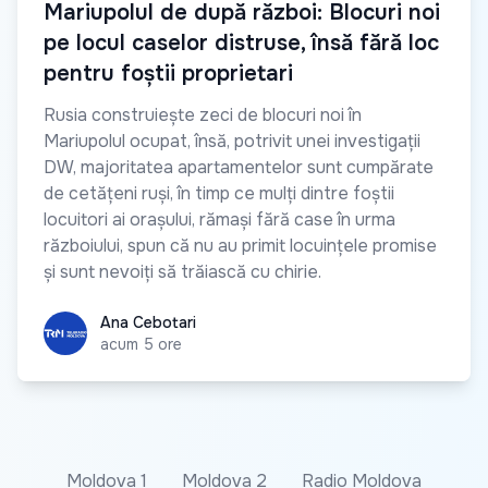
Mariupolul de după război: Blocuri noi
pe locul caselor distruse, însă fără loc
pentru foștii proprietari
Rusia construiește zeci de blocuri noi în
Mariupolul ocupat, însă, potrivit unei investigații
DW, majoritatea apartamentelor sunt cumpărate
de cetățeni ruși, în timp ce mulți dintre foștii
locuitori ai orașului, rămași fără case în urma
războiului, spun că nu au primit locuințele promise
și sunt nevoiți să trăiască cu chirie.
Ana Cebotari
Ana Cebotari
acum 5 ore
Moldova 1
Moldova 2
Radio Moldova