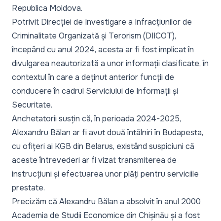
Republica Moldova.
Potrivit Direcției de Investigare a Infracțiunilor de
Criminalitate Organizată și Terorism (DIICOT),
începând cu anul 2024, acesta ar fi fost implicat în
divulgarea neautorizată a unor informații clasificate, în
contextul în care a deținut anterior funcții de
conducere în cadrul Serviciului de Informații și
Securitate.
Anchetatorii susțin că, în perioada 2024-2025,
Alexandru Bălan ar fi avut două întâlniri în Budapesta,
cu ofițeri ai KGB din Belarus, existând suspiciuni că
aceste întrevederi ar fi vizat transmiterea de
instrucțiuni și efectuarea unor plăți pentru serviciile
prestate.
Precizăm că Alexandru Bălan a absolvit în anul 2000
Academia de Studii Economice din Chișinău și a fost