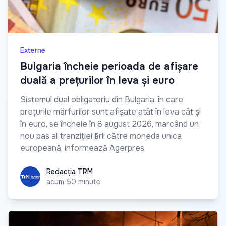
Externe
Bulgaria încheie perioada de afișare
duală a prețurilor în leva și euro
Sistemul dual obligatoriu din Bulgaria, în care
prețurile mărfurilor sunt afișate atât în leva cât și
în euro, se încheie în 8 august 2026, marcând un
nou pas al tranziției țării către moneda unica
europeană, informează Agerpres.
Redacția TRM
Redacția TRM
acum 50 minute