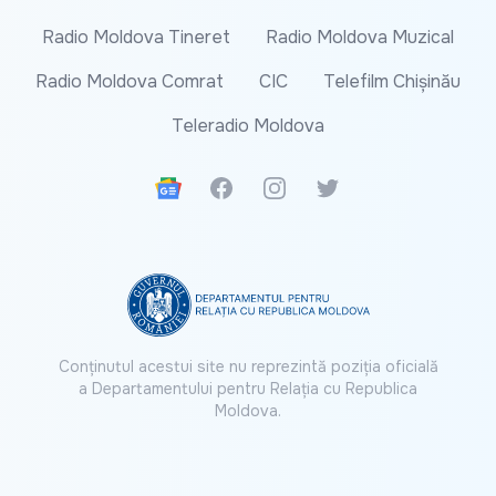
Radio Moldova Tineret
Radio Moldova Muzical
Radio Moldova Comrat
CIC
Telefilm Chișinău
Teleradio Moldova
Google News
Facebook
Instagram
Twitter
Conținutul acestui site nu reprezintă poziția oficială
a Departamentului pentru Relația cu Republica
Moldova.