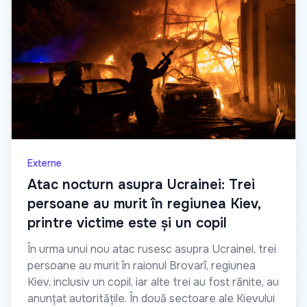
Externe
Atac nocturn asupra Ucrainei: Trei
persoane au murit în regiunea Kiev,
printre victime este și un copil
În urma unui nou atac rusesc asupra Ucrainei, trei
persoane au murit în raionul Brovarî, regiunea
Kiev, inclusiv un copil, iar alte trei au fost rănite, au
anunțat autoritățile. În două sectoare ale Kievului