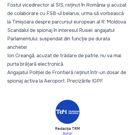
Fostul vicedirector al SIS, reținut în România și acuzat
de colaborare cu FSB-ul belarus, urma să vorbească
la Timișoara despre parcursul european al R. Moldova
Scandalul de spionaj în interesul Rusiei: angajatul
Parlamentului, suspendat din funcție pe durata
anchetei
Ion Creangă, acuzat de trădare de patrie, nu va mai
purta brățară electronică
Angajatul Poliției de Frontieră reținut într-un dosar de
spionaj activa la Aeroport. Precizările IGPF
Redacția TRM
Autor