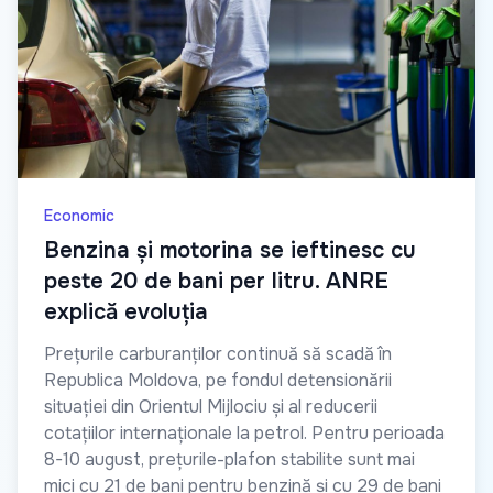
Economic
Benzina și motorina se ieftinesc cu
peste 20 de bani per litru. ANRE
explică evoluția
Prețurile carburanților continuă să scadă în
Republica Moldova, pe fondul detensionării
situației din Orientul Mijlociu și al reducerii
cotațiilor internaționale la petrol. Pentru perioada
8-10 august, prețurile-plafon stabilite sunt mai
mici cu 21 de bani pentru benzină și cu 29 de bani