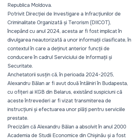
Republica Moldova.
Potrivit Direcției de Investigare a Infracțiunilor de
Criminalitate Organizată și Terorism (DIICOT),
începând cu anul 2024, acesta ar fi fost implicat în
divulgarea neautorizată a unor informații clasificate, în
contextul în care a deținut anterior funcții de
conducere în cadrul Serviciului de Informații și
Securitate.
Anchetatorii susțin că, în perioada 2024-2025,
Alexandru Bălan ar fi avut două întâlniri în Budapesta,
cu ofițeri ai KGB din Belarus, existând suspiciuni că
aceste întrevederi ar fi vizat transmiterea de
instrucțiuni și efectuarea unor plăți pentru serviciile
prestate.
Precizăm că Alexandru Bălan a absolvit în anul 2000
Academia de Studii Economice din Chișinău și a fost