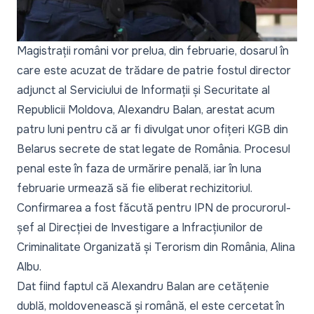
Magistrații români vor prelua, din februarie, dosarul în
care este acuzat de trădare de patrie fostul director
adjunct al Serviciului de Informații și Securitate al
Republicii Moldova, Alexandru Balan, arestat acum
patru luni pentru că ar fi divulgat unor ofițeri KGB din
Belarus secrete de stat legate de România. Procesul
penal este în faza de urmărire penală, iar în luna
februarie urmează să fie eliberat rechizitoriul.
Confirmarea a fost făcută pentru
IPN
de procurorul-
șef al Direcției de Investigare a Infracțiunilor de
Criminalitate Organizată și Terorism din România, Alina
Albu.
Dat fiind faptul că Alexandru Balan are cetățenie
dublă, moldovenească și română, el este cercetat în