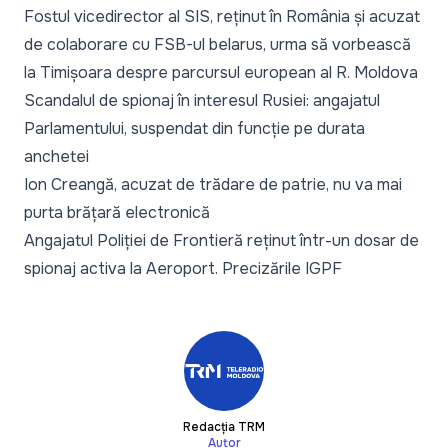
Fostul vicedirector al SIS, reținut în România și acuzat
de colaborare cu FSB-ul belarus, urma să vorbească
la Timișoara despre parcursul european al R. Moldova
Scandalul de spionaj în interesul Rusiei: angajatul
Parlamentului, suspendat din funcție pe durata
anchetei
Ion Creangă, acuzat de trădare de patrie, nu va mai
purta brățară electronică
Angajatul Poliției de Frontieră reținut într-un dosar de
spionaj activa la Aeroport. Precizările IGPF
Redacția TRM
Autor