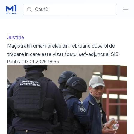
Caută
Cau
Justiție
Magistrații români preiau din februarie dosarul de
trădare în care este vizat fostul șef-adjunct al SIS
Publicat
13.01.2026 18:55