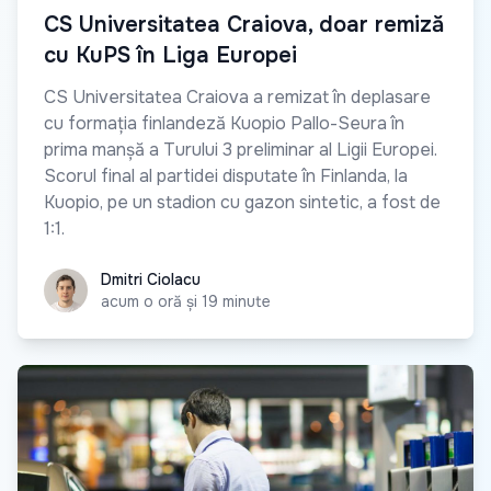
CS Universitatea Craiova, doar remiză
cu KuPS în Liga Europei
CS Universitatea Craiova a remizat în deplasare
cu formația finlandeză Kuopio Pallo-Seura în
prima manșă a Turului 3 preliminar al Ligii Europei.
Scorul final al partidei disputate în Finlanda, la
Kuopio, pe un stadion cu gazon sintetic, a fost de
1:1.
Dmitri Ciolacu
Dmitri Ciolacu
acum o oră și 19 minute