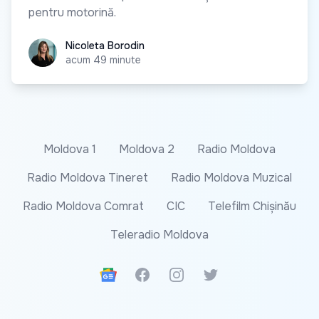
pentru motorină.
Nicoleta Borodin
Nicoleta Borodin
acum 49 minute
Moldova 1
Moldova 2
Radio Moldova
Radio Moldova Tineret
Radio Moldova Muzical
Radio Moldova Comrat
CIC
Telefilm Chișinău
Teleradio Moldova
Google News
Facebook
Instagram
Twitter