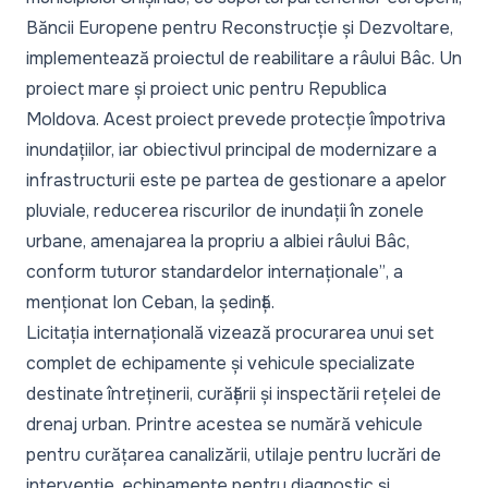
Băncii Europene pentru Reconstrucție și Dezvoltare,
implementează proiectul de reabilitare a râului Bâc. Un
proiect mare și proiect unic pentru Republica
Moldova. Acest proiect prevede protecție împotriva
inundațiilor, iar obiectivul principal de modernizare a
infrastructurii este pe partea de gestionare a apelor
pluviale, reducerea riscurilor de inundații în zonele
urbane, amenajarea la propriu a albiei râului Bâc,
conform tuturor standardelor internaționale”
, a
menționat Ion Ceban, la ședință.
Licitația internațională vizează procurarea unui set
complet de echipamente și vehicule specializate
destinate întreținerii, curățării și inspectării rețelei de
drenaj urban. Printre acestea se numără vehicule
pentru curățarea canalizării, utilaje pentru lucrări de
intervenție, echipamente pentru diagnostic și