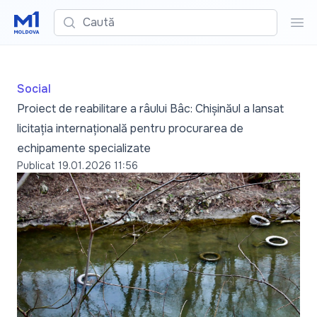
Caută
Cau
Social
Proiect de reabilitare a râului Bâc: Chișinăul a lansat
licitația internațională pentru procurarea de
echipamente specializate
Publicat
19.01.2026 11:56