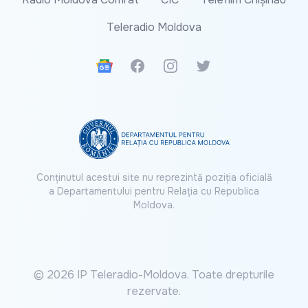
Teleradio Moldova
Google News
Facebook
Instagram
Twitter
Conținutul acestui site nu reprezintă poziția oficială
a Departamentului pentru Relația cu Republica
Moldova.
© 2026 IP Teleradio-Moldova. Toate drepturile
rezervate.