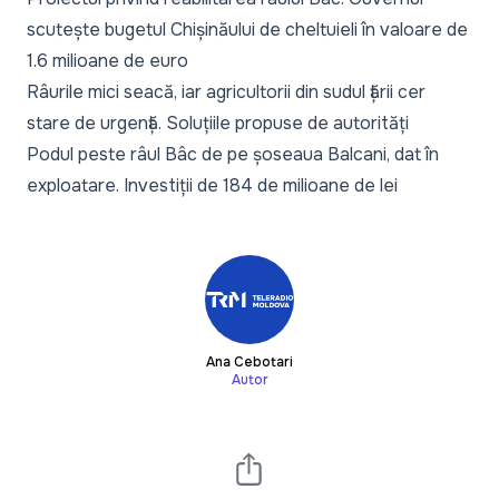
scutește bugetul Chișinăului de cheltuieli în valoare de
1.6 milioane de euro
Râurile mici seacă, iar agricultorii din sudul țării cer
stare de urgență. Soluțiile propuse de autorități
Podul peste râul Bâc de pe șoseaua Balcani, dat în
exploatare. Investiții de 184 de milioane de lei
Ana Cebotari
Autor