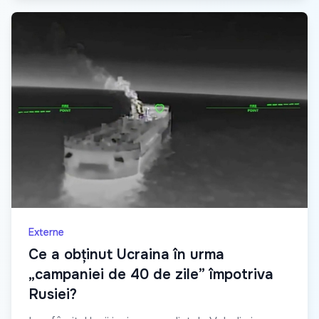
Externe
Ce a obținut Ucraina în urma
„campaniei de 40 de zile” împotriva
Rusiei?