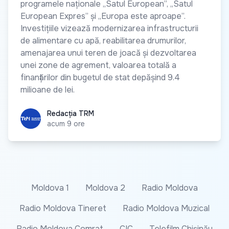
programele naționale „Satul European”, „Satul
European Expres” și „Europa este aproape”.
Investițiile vizează modernizarea infrastructurii
de alimentare cu apă, reabilitarea drumurilor,
amenajarea unui teren de joacă și dezvoltarea
unei zone de agrement, valoarea totală a
finanțărilor din bugetul de stat depășind 9.4
milioane de lei.
Redacția TRM
Redacția TRM
acum 9 ore
Moldova 1
Moldova 2
Radio Moldova
Radio Moldova Tineret
Radio Moldova Muzical
Radio Moldova Comrat
CIC
Telefilm Chișinău