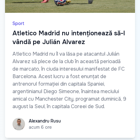
Sport
Atletico Madrid nu intenționează să-l
vândă pe Julián Alvarez
Atletico Madrid nu îl va lăsa pe atacantul Julián
Alvarez să plece de la club în această perioadă
de marcato, în ciuda interesului manifestat de FC
Barcelona. Acest lucru a fost enunțat de
antrenorul formației din capitala Spaniei,
argentinianul Diego Simeone, înaintea meciului
amical cu Manchester City, programat duminică, 9
august la Seul, în capitala Coreei de Sud.
Alexandru Rusu
Alexandru Rusu
acum 6 ore