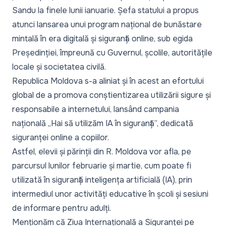
Sandu la finele lunii ianuarie. Șefa statului a propus
atunci lansarea unui program național de bunăstare
mintală în era digitală și siguranță online, sub egida
Președinției, împreună cu Guvernul, școlile, autoritățile
locale și societatea civilă.
Republica Moldova s-a aliniat și în acest an efortului
global de a promova conștientizarea utilizării sigure și
responsabile a internetului,
lansând campania
națională „Hai să utilizăm IA în siguranță”
, dedicată
siguranței online a copiilor.
Astfel, elevii și părinții din R. Moldova vor afla, pe
parcursul lunilor februarie și martie, cum poate fi
utilizată în siguranță inteligența artificială (IA), prin
intermediul unor activități educative în școli și sesiuni
de informare pentru adulți.
Menționăm că Ziua Internațională a Siguranței pe