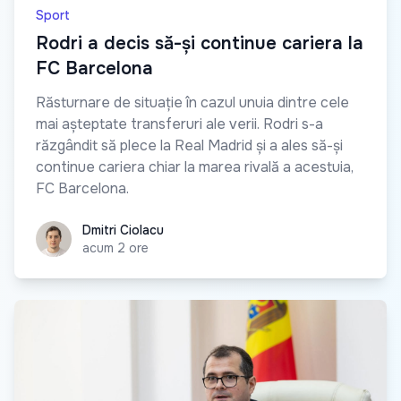
Sport
Rodri a decis să-și continue cariera la
FC Barcelona
Răsturnare de situație în cazul unuia dintre cele
mai așteptate transferuri ale verii. Rodri s-a
răzgândit să plece la Real Madrid și a ales să-și
continue cariera chiar la marea rivală a acestuia,
FC Barcelona.
Dmitri Ciolacu
Dmitri Ciolacu
acum 2 ore