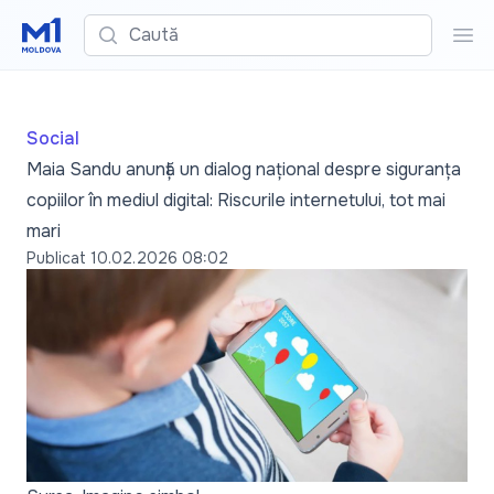
Caută
Cau
Social
Maia Sandu anunță un dialog național despre siguranța
copiilor în mediul digital: Riscurile internetului, tot mai
mari
Publicat
10.02.2026 08:02