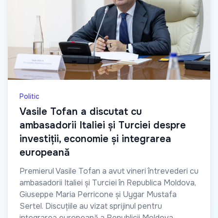
Politic
Vasile Tofan a discutat cu
ambasadorii Italiei și Turciei despre
investiții, economie și integrarea
europeană
Premierul Vasile Tofan a avut vineri întrevederi cu
ambasadorii Italiei și Turciei în Republica Moldova,
Giuseppe Maria Perricone și Uygar Mustafa
Sertel. Discuțiile au vizat sprijinul pentru
integrarea europeană a Republicii Moldova,