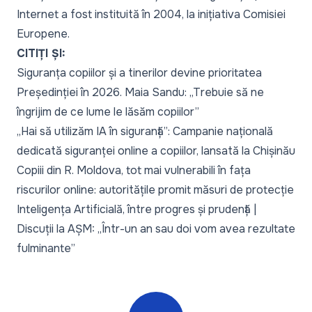
Internet a fost instituită în 2004, la inițiativa Comisiei
Europene.
CITIȚI ȘI:
Siguranța copiilor și a tinerilor devine prioritatea
Președinției în 2026. Maia Sandu: „Trebuie să ne
îngrijim de ce lume le lăsăm copiilor”
„Hai să utilizăm IA în siguranță”: Campanie națională
dedicată siguranței online a copiilor, lansată la Chișinău
Copiii din R. Moldova, tot mai vulnerabili în fața
riscurilor online: autoritățile promit măsuri de protecție
Inteligența Artificială, între progres și prudență |
Discuții la AȘM: „Într-un an sau doi vom avea rezultate
fulminante”