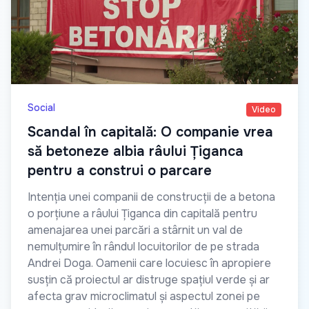
Social
Video
Scandal în capitală: O companie vrea
să betoneze albia râului Țiganca
pentru a construi o parcare
Intenția unei companii de construcții de a betona
o porțiune a râului Țiganca din capitală pentru
amenajarea unei parcări a stârnit un val de
nemulțumire în rândul locuitorilor de pe strada
Andrei Doga. Oamenii care locuiesc în apropiere
susțin că proiectul ar distruge spațiul verde și ar
afecta grav microclimatul și aspectul zonei pe