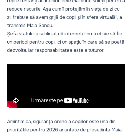
reprezentanți ai tinerilor, cele mai bune soluții pentru a
reduce riscurile. Așa cum îi protejăm în viața de zi cu
zi, trebuie să avem grijă de copii și în sfera virtuală”
, a
transmis Maia Sandu.
Șefa statului a subliniat că internetul nu trebuie să fie
un pericol pentru copii, ci un spațiu în care să se poată
dezvolta, iar responsabilitatea este a tuturor.
Amintim că, siguranța online a copiilor este una din
prioritățile pentru 2026
anunțate de președinta Maia