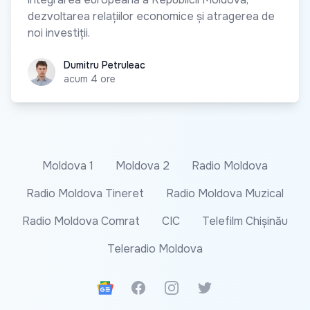
dezvoltarea relațiilor economice și atragerea de
noi investiții.
Dumitru Petruleac
Dumitru Petruleac
acum 4 ore
Moldova 1
Moldova 2
Radio Moldova
Radio Moldova Tineret
Radio Moldova Muzical
Radio Moldova Comrat
CIC
Telefilm Chișinău
Teleradio Moldova
Google News
Facebook
Instagram
Twitter