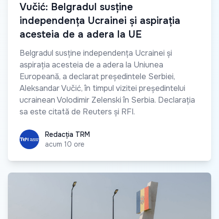
Vučić: Belgradul susține
independența Ucrainei și aspirația
acesteia de a adera la UE
Belgradul susține independența Ucrainei și
aspirația acesteia de a adera la Uniunea
Europeană, a declarat președintele Serbiei,
Aleksandar Vučić, în timpul vizitei președintelui
ucrainean Volodimir Zelenski în Serbia. Declarația
sa este citată de Reuters și RFI.
Redacția TRM
Redacția TRM
acum 10 ore