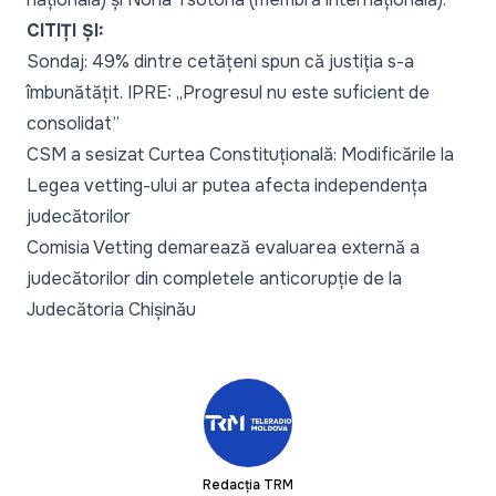
CITIȚI ȘI:
Sondaj: 49% dintre cetățeni spun că justiția s-a
îmbunătățit. IPRE: „Progresul nu este suficient de
consolidat”
CSM a sesizat Curtea Constituțională: Modificările la
Legea vetting-ului ar putea afecta independența
judecătorilor
Comisia Vetting demarează evaluarea externă a
judecătorilor din completele anticorupție de la
Judecătoria Chișinău
Redacția TRM