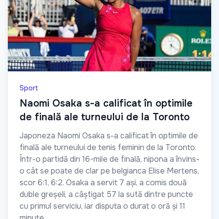
Sport
Naomi Osaka s-a calificat în optimile
de finală ale turneului de la Toronto
Japoneza Naomi Osaka s-a calificat în optimile de
finală ale turneului de tenis feminin de la Toronto.
Într-o partidă din 16-mile de finală, nipona a învins-
o cât se poate de clar pe belgianca Elise Mertens,
scor 6:1, 6:2. Osaka a servit 7 ași, a comis două
duble greșeli, a câștigat 57 la sută dintre puncte
cu primul serviciu, iar disputa o durat o oră și 11
minute.