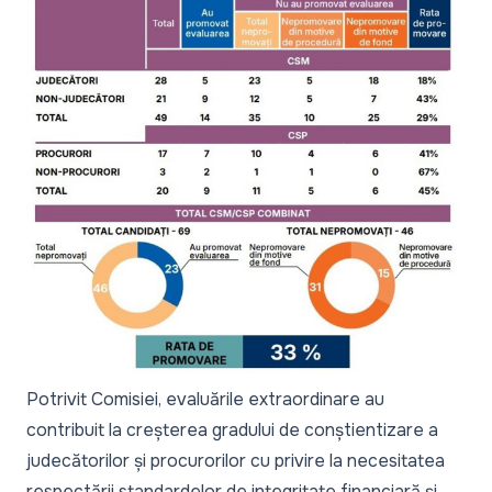
Potrivit Comisiei, evaluările extraordinare au
contribuit la creșterea gradului de conștientizare a
judecătorilor și procurorilor cu privire la necesitatea
respectării standardelor de integritate financiară și