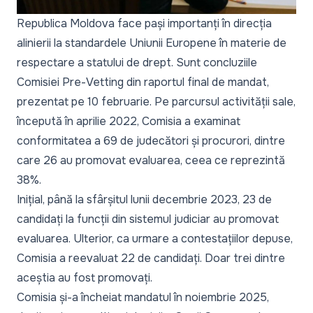
Republica Moldova face pași importanți în direcția
alinierii la standardele Uniunii Europene în materie de
respectare a statului de drept. Sunt concluziile
Comisiei Pre-Vetting din raportul final de mandat,
prezentat pe 10 februarie. Pe parcursul activității sale,
începută în aprilie 2022, Comisia a examinat
conformitatea a 69 de judecători și procurori, dintre
care 26 au promovat evaluarea, ceea ce reprezintă
38%.
Inițial, până la sfârșitul lunii decembrie 2023, 23 de
candidați la funcții din sistemul judiciar au promovat
evaluarea. Ulterior, ca urmare a contestațiilor depuse,
Comisia a reevaluat 22 de candidați. Doar trei dintre
aceștia au fost promovați.
Comisia și-a încheiat mandatul în noiembrie 2025,