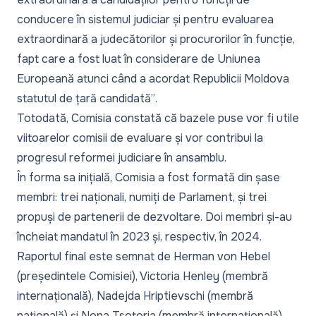
conducere în sistemul judiciar și pentru evaluarea
extraordinară a judecătorilor și procurorilor în funcție,
fapt care a fost luat în considerare de Uniunea
Europeană atunci când a acordat Republicii Moldova
statutul de țară candidată”
.
Totodată, Comisia constată că bazele puse vor fi utile
viitoarelor comisii de evaluare și vor contribui la
progresul reformei judiciare în ansamblu.
În forma sa inițială, Comisia a fost formată din șase
membri: trei naționali, numiți de Parlament, și trei
propuși de partenerii de dezvoltare. Doi membri și-au
încheiat mandatul în 2023 și, respectiv, în 2024.
Raportul final este semnat de Herman von Hebel
(președintele Comisiei), Victoria Henley (membră
internațională), Nadejda Hriptievschi (membră
națională) și Nona Tsotoria (membră internațională).