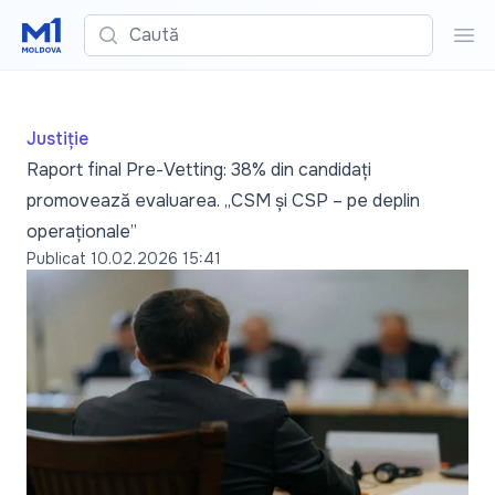
Caută
Cau
Justiție
Raport final Pre-Vetting: 38% din candidați
promovează evaluarea. „CSM și CSP – pe deplin
operaționale”
Publicat
10.02.2026 15:41