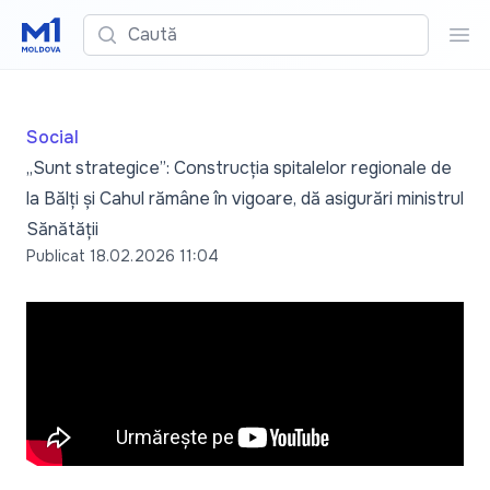
Caută
Cau
Social
„Sunt strategice”: Construcția spitalelor regionale de
la Bălți și Cahul rămâne în vigoare, dă asigurări ministrul
Sănătății
Publicat
18.02.2026 11:04