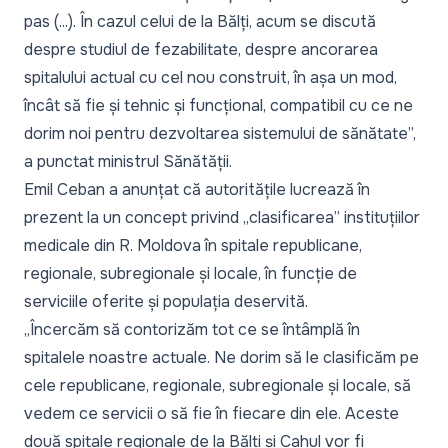
pas (...). În cazul celui de la Bălți, acum se discută
despre studiul de fezabilitate, despre ancorarea
spitalului actual cu cel nou construit, în așa un mod,
încât să fie și tehnic și funcțional, compatibil cu ce ne
dorim noi pentru dezvoltarea sistemului de sănătate”,
a punctat ministrul Sănătății.
Emil Ceban a anunțat că autoritățile lucrează în
prezent la un concept privind „
clasificarea”
instituțiilor
medicale din R. Moldova în spitale republicane,
regionale, subregionale și locale, în funcție de
serviciile oferite și populația deservită.
„Încercăm să contorizăm tot ce se întâmplă în
spitalele noastre actuale. Ne dorim să le clasificăm pe
cele republicane, regionale, subregionale și locale, să
vedem ce servicii o să fie în fiecare din ele. Aceste
două spitale regionale de la Bălți și Cahul vor fi