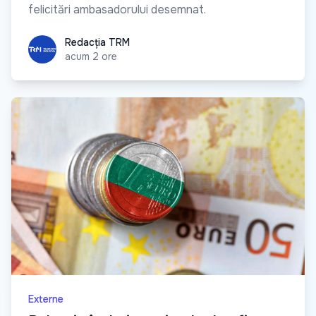
felicitări ambasadorului desemnat.
Redacția TRM
Redacția TRM
acum 2 ore
Externe