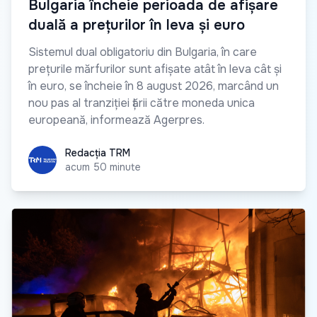
Bulgaria încheie perioada de afișare
duală a prețurilor în leva și euro
Sistemul dual obligatoriu din Bulgaria, în care
prețurile mărfurilor sunt afișate atât în leva cât și
în euro, se încheie în 8 august 2026, marcând un
nou pas al tranziției țării către moneda unica
europeană, informează Agerpres.
Redacția TRM
Redacția TRM
acum 50 minute