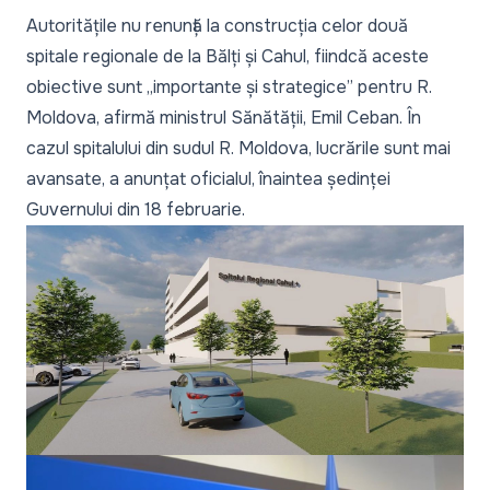
Autoritățile nu renunță la construcția celor două
spitale regionale de la Bălți și Cahul, fiindcă aceste
obiective sunt „
importante și strategice”
pentru R.
Moldova, afirmă ministrul Sănătății, Emil Ceban. În
cazul spitalului din sudul R. Moldova, lucrările sunt mai
avansate, a anunțat oficialul, înaintea ședinței
Guvernului din 18 februarie.