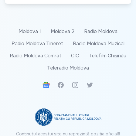
Moldova 1
Moldova 2
Radio Moldova
Radio Moldova Tineret
Radio Moldova Muzical
Radio Moldova Comrat
CIC
Telefilm Chișinău
Teleradio Moldova
Google News
Facebook
Instagram
Twitter
Conținutul acestui site nu reprezintă poziția oficială