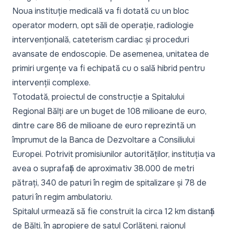
Noua instituție medicală va fi dotată cu un bloc
operator modern, opt săli de operație, radiologie
intervențională, cateterism cardiac și proceduri
avansate de endoscopie. De asemenea, unitatea de
primiri urgențe va fi echipată cu o sală hibrid pentru
intervenții complexe.
Totodată, proiectul de construcție a Spitalului
Regional Bălți are un buget de 108 milioane de euro,
dintre care 86 de milioane de euro reprezintă un
împrumut de la Banca de Dezvoltare a Consiliului
Europei. Potrivit promisiunilor autorităților, instituția va
avea o suprafață de aproximativ 38.000 de metri
pătrați, 340 de paturi în regim de spitalizare și 78 de
paturi în regim ambulatoriu.
Spitalul urmează să fie construit la circa 12 km distanță
de Bălți, în apropiere de satul Corlăteni, raionul