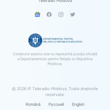
Teleradio Moldova
Google News
Facebook
Instagram
Twitter
Conținutul acestui site nu reprezintă poziția oficială
a Departamentului pentru Relația cu Republica
Moldova.
© 2026 IP Teleradio-Moldova. Toate drepturile
rezervate.
Română
Русский
English