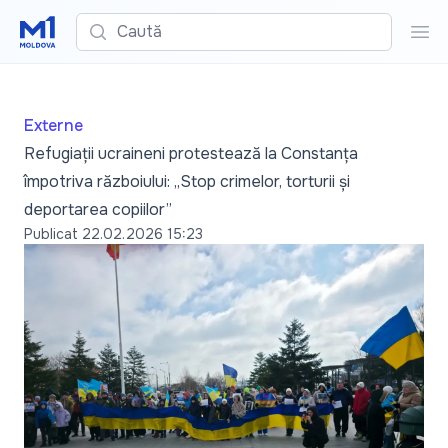
Caută
Cau
Externe
Refugiații ucraineni protestează la Constanța
împotriva războiului: „Stop crimelor, torturii și
deportarea copiilor”
Publicat
22.02.2026 15:23