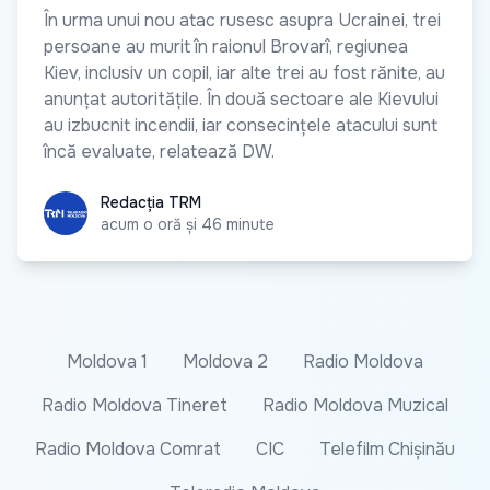
În urma unui nou atac rusesc asupra Ucrainei, trei
persoane au murit în raionul Brovarî, regiunea
Kiev, inclusiv un copil, iar alte trei au fost rănite, au
anunțat autoritățile. În două sectoare ale Kievului
au izbucnit incendii, iar consecințele atacului sunt
încă evaluate, relatează DW.
Redacția TRM
Redacția TRM
acum o oră și 46 minute
Moldova 1
Moldova 2
Radio Moldova
Radio Moldova Tineret
Radio Moldova Muzical
Radio Moldova Comrat
CIC
Telefilm Chișinău