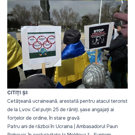
CITIȚI ȘI:
Cetățeană ucraineană, arestată pentru atacul terorist
de la Lvov. Cel puțin 25 de răniți, șase angajați ai
forțelor de ordine, în stare gravă
Patru ani de război în Ucraina | Ambasadorul Paun
Rohovei, în exclusivitate la Moldova 1: „Suntem