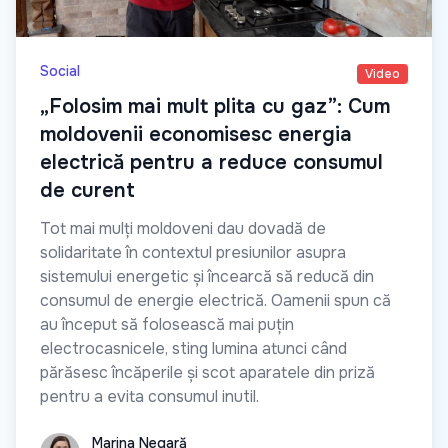
Social
Video
„Folosim mai mult plita cu gaz”: Cum
moldovenii economisesc energia
electrică pentru a reduce consumul
de curent
Tot mai mulți moldoveni dau dovadă de
solidaritate în contextul presiunilor asupra
sistemului energetic și încearcă să reducă din
consumul de energie electrică. Oamenii spun că
au început să folosească mai puțin
electrocasnicele, sting lumina atunci când
părăsesc încăperile și scot aparatele din priză
pentru a evita consumul inutil.
Marina Negară
Marina Negară