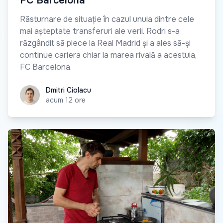
FC Barcelona
Răsturnare de situație în cazul unuia dintre cele
mai așteptate transferuri ale verii. Rodri s-a
răzgândit să plece la Real Madrid și a ales să-și
continue cariera chiar la marea rivală a acestuia,
FC Barcelona.
Dmitri Ciolacu
Dmitri Ciolacu
acum 12 ore