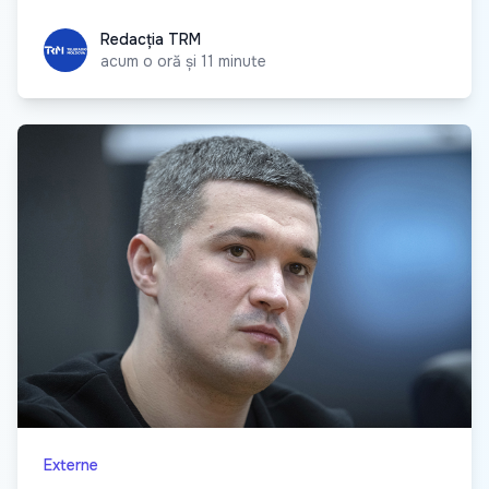
Redacția TRM
Redacția TRM
acum o oră și 11 minute
Externe