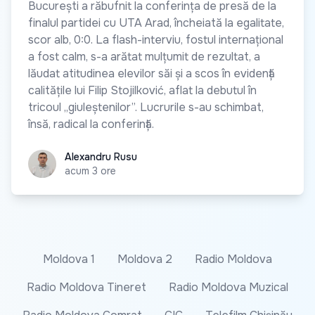
București a răbufnit la conferința de presă de la
finalul partidei cu UTA Arad, încheiată la egalitate,
scor alb, 0:0. La flash-interviu, fostul internațional
a fost calm, s-a arătat mulțumit de rezultat, a
lăudat atitudinea elevilor săi și a scos în evidență
calitățile lui Filip Stojilković, aflat la debutul în
tricoul „giuleștenilor”. Lucrurile s-au schimbat,
însă, radical la conferință.
Alexandru Rusu
Alexandru Rusu
acum 3 ore
Moldova 1
Moldova 2
Radio Moldova
Radio Moldova Tineret
Radio Moldova Muzical