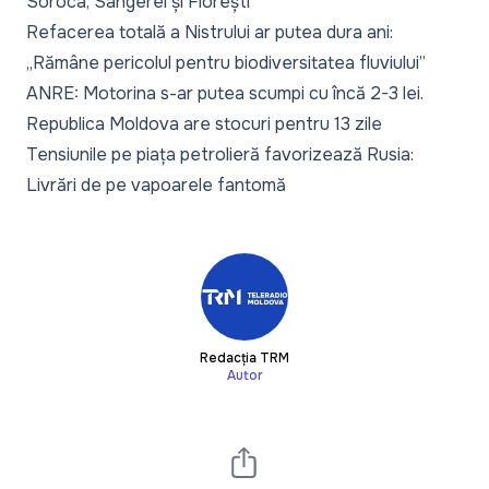
Soroca, Sângerei și Florești
Refacerea totală a Nistrului ar putea dura ani:
„Rămâne pericolul pentru biodiversitatea fluviului”
ANRE: Motorina s-ar putea scumpi cu încă 2-3 lei.
Republica Moldova are stocuri pentru 13 zile
Tensiunile pe piața petrolieră favorizează Rusia:
Livrări de pe vapoarele fantomă
Redacția TRM
Autor