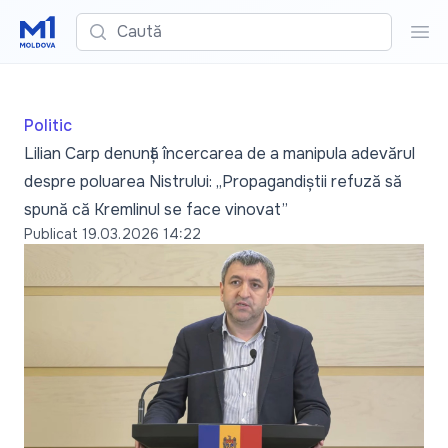
Caută
Cau
Politic
Lilian Carp denunță încercarea de a manipula adevărul
despre poluarea Nistrului: „Propagandiștii refuză să
spună că Kremlinul se face vinovat”
Publicat
19.03.2026 14:22