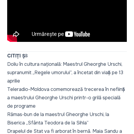
CITIȚI ȘI:
Doliu în cultura națională: Maestrul Gheorghe Urschi,
supranumit „Regele umorului”, a încetat din viață pe 13
aprilie
Teleradio-Moldova comemorează trecerea în neființă
a maestrului Gheorghe Urschi printr-o grilă specială
de programe
Rămas-bun de la maestrul Gheorghe Urschi, la
Biserica „Sfânta Teodora de la Sihla”
Drapelul de Stat va fi arborat în bernă. Maia Sandu a