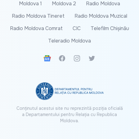
Moldova 1
Moldova 2
Radio Moldova
Radio Moldova Tineret
Radio Moldova Muzical
Radio Moldova Comrat
CIC
Telefilm Chișinău
Teleradio Moldova
Google News
Facebook
Instagram
Twitter
Conținutul acestui site nu reprezintă poziția oficială
a Departamentului pentru Relația cu Republica
Moldova.