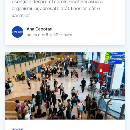
esențiale despre efectele nicotinei asupra
organismului, adresate atât tinerilor, cât și
părinților.
Ana Cebotari
Ana Cebotari
acum o oră și 32 minute
Social