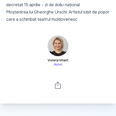
decretat 15 aprilie – zi de doliu național
Moștenirea lui Gheorghe Urschi: Artistul iubit de popor
care a schimbat teatrul moldovenesc
Violeta Viliant
Autor