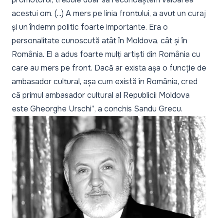
acestui om. (...) A mers pe linia frontului, a avut un curaj
și un îndemn politic foarte importante. Era o
personalitate cunoscută atât în Moldova, cât și în
România. El a adus foarte mulți artiști din România cu
care au mers pe front. Dacă ar exista așa o funcție de
ambasador cultural, așa cum există în România, cred
că primul ambasador cultural al Republicii Moldova
este Gheorghe Urschi”
, a conchis Sandu Grecu.