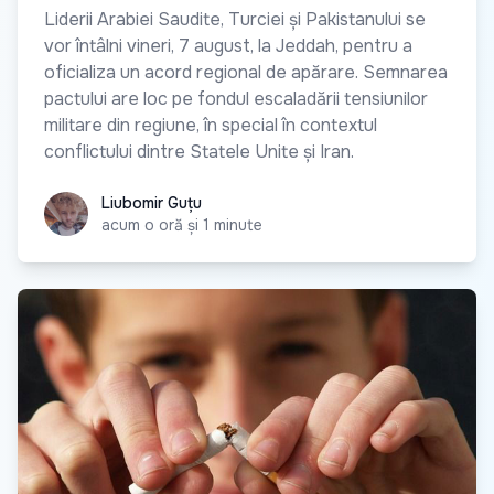
Liderii Arabiei Saudite, Turciei și Pakistanului se
vor întâlni vineri, 7 august, la Jeddah, pentru a
oficializa un acord regional de apărare. Semnarea
pactului are loc pe fondul escaladării tensiunilor
militare din regiune, în special în contextul
conflictului dintre Statele Unite și Iran.
Liubomir Guțu
Liubomir Guțu
acum o oră și 1 minute