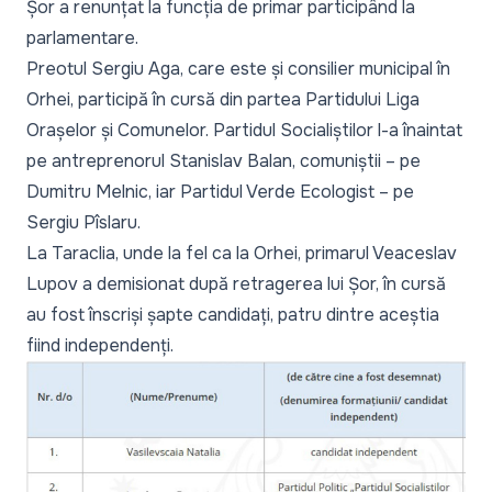
Șor a renunțat la funcția de primar participând la
parlamentare.
Preotul Sergiu Aga, care este și consilier municipal în
Orhei, participă în cursă din partea Partidului Liga
Orașelor și Comunelor. Partidul Socialiștilor l-a înaintat
pe antreprenorul Stanislav Balan, comuniștii – pe
Dumitru Melnic, iar Partidul Verde Ecologist – pe
Sergiu Pîslaru.
La Taraclia, unde la fel ca la Orhei, primarul Veaceslav
Lupov a demisionat după retragerea lui Șor, în cursă
au fost înscriși șapte candidați, patru dintre aceștia
fiind independenți.