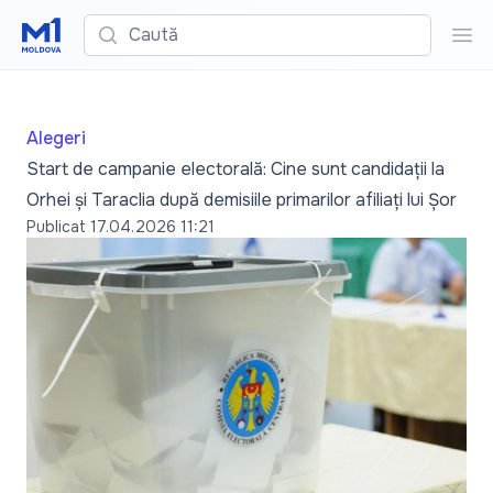
Caută
Cau
Alegeri
Start de campanie electorală: Cine sunt candidații la
Orhei și Taraclia după demisiile primarilor afiliați lui Șor
Publicat
17.04.2026 11:21