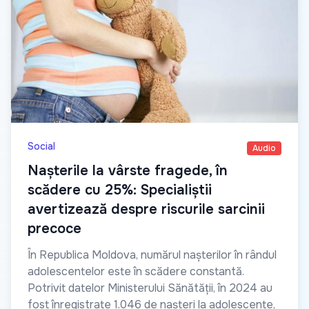
Social
Audio
Nașterile la vârste fragede, în
scădere cu 25%: Specialiștii
avertizează despre riscurile sarcinii
precoce
În Republica Moldova, numărul nașterilor în rândul
adolescentelor este în scădere constantă.
Potrivit datelor Ministerului Sănătății, în 2024 au
fost înregistrate 1.046 de nașteri la adolescente,