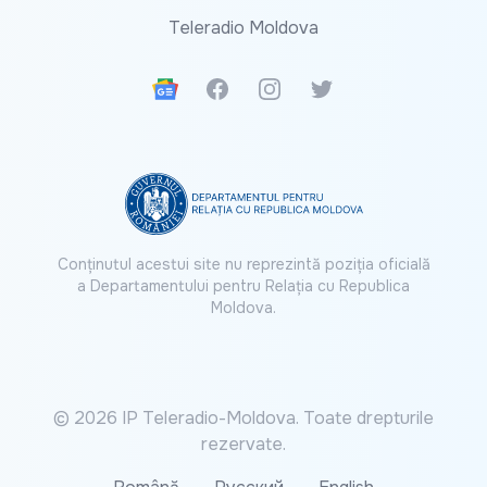
Teleradio Moldova
Google News
Facebook
Instagram
Twitter
Conținutul acestui site nu reprezintă poziția oficială
a Departamentului pentru Relația cu Republica
Moldova.
© 2026 IP Teleradio-Moldova. Toate drepturile
rezervate.