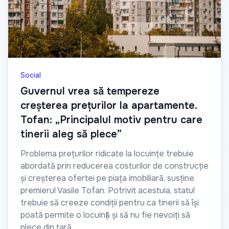
Social
Guvernul vrea să tempereze
creșterea prețurilor la apartamente.
Tofan: „Principalul motiv pentru care
tinerii aleg să plece”
Problema prețurilor ridicate la locuințe trebuie
abordată prin reducerea costurilor de construcție
și creșterea ofertei pe piața imobiliară, susține
premierul Vasile Tofan. Potrivit acestuia, statul
trebuie să creeze condiții pentru ca tinerii să își
poată permite o locuință și să nu fie nevoiți să
plece din țară.