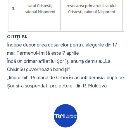
CITIȚI ȘI:
Începe depunerea dosarelor pentru alegerile din 17
mai: Termenul-limită este 7 aprilie
Încă un primar afiliat lui Șor își anunță demisia: „La
Chișinău guvernează bandiții”
„Imposibil”: Primarul de Orhei își anunță demisia, după ce
Șor și-a suspendat „proiectele” din R. Moldova