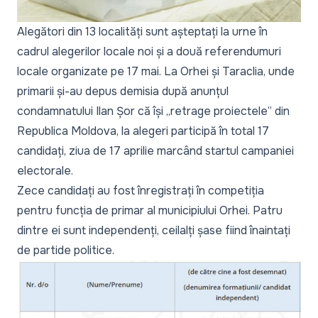
Alegători din 13 localități sunt așteptați la urne în
cadrul alegerilor locale noi și a două referendumuri
locale organizate pe 17 mai. La Orhei și Taraclia, unde
primarii și-au depus demisia după anunțul
condamnatului Ilan Șor că își
„retrage proiectele”
din
Republica Moldova, la alegeri participă în total 17
candidați, ziua de 17 aprilie marcând startul campaniei
electorale.
Zece candidați au fost înregistrați în competiția
pentru funcția de primar al municipiului Orhei. Patru
dintre ei sunt independenți, ceilalți șase fiind înaintați
de partide politice.