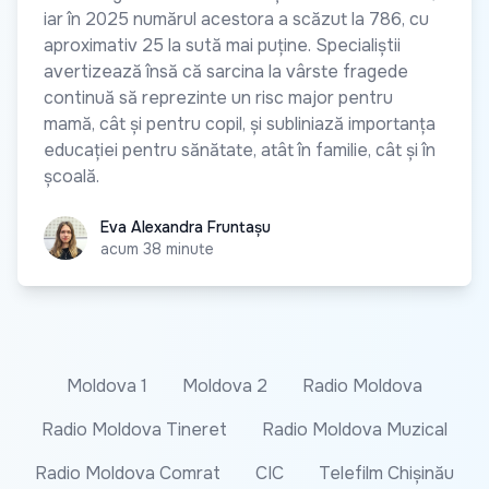
iar în 2025 numărul acestora a scăzut la 786, cu
aproximativ 25 la sută mai puține. Specialiștii
avertizează însă că sarcina la vârste fragede
continuă să reprezinte un risc major pentru
mamă, cât și pentru copil, și subliniază importanța
educației pentru sănătate, atât în familie, cât și în
școală.
Eva Alexandra Fruntașu
Eva Alexandra Fruntașu
acum 38 minute
Moldova 1
Moldova 2
Radio Moldova
Radio Moldova Tineret
Radio Moldova Muzical
Radio Moldova Comrat
CIC
Telefilm Chișinău