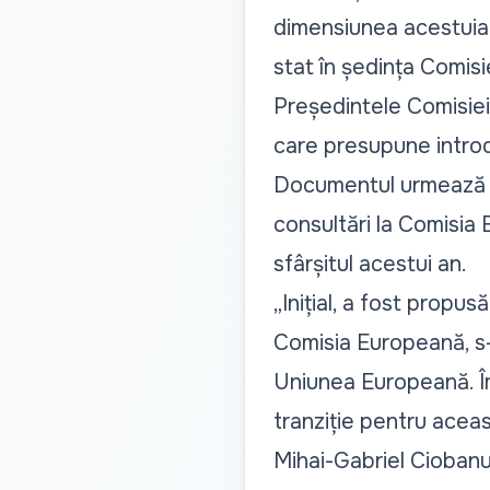
dimensiunea acestuia, 
stat în ședința Comisi
Președintele Comisiei,
care presupune introd
Documentul urmează să 
consultări la Comisia 
sfârșitul acestui an.
„Inițial, a fost propus
Comisia Europeană, s-a
Uniunea Europeană. Îm
tranziție pentru aceas
Mihai-Gabriel Ciobanu 