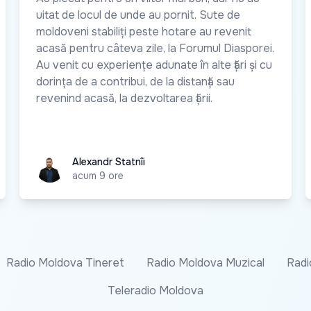
uitat de locul de unde au pornit. Sute de
moldoveni stabiliți peste hotare au revenit
acasă pentru câteva zile, la Forumul Diasporei.
Au venit cu experiențe adunate în alte țări și cu
dorința de a contribui, de la distanță sau
revenind acasă, la dezvoltarea țării.
Alexandr Statnîi
Alexandr Statnîi
acum 9 ore
Radio Moldova Tineret
Radio Moldova Muzical
Radi
Teleradio Moldova