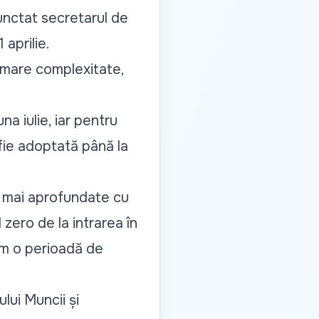
punctat secretarul de
aprilie.
e mare complexitate,
a iulie, iar pentru
fie adoptată până la
or mai aprofundate cu
 zero de la intrarea în
ăm o perioadă de
lui Muncii și