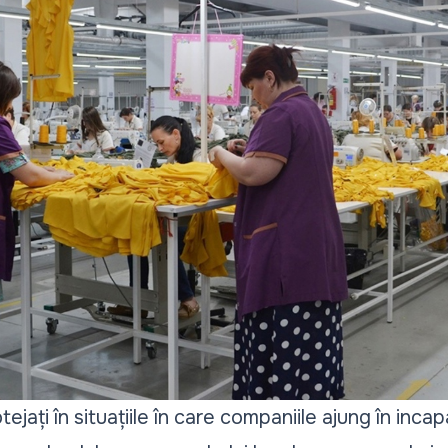
otejați în situațiile în care companiile ajung în inca