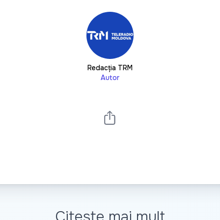
Redacția TRM
Autor
Citește mai mult