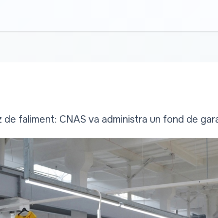
caz de faliment: CNAS va administra un fond de gar