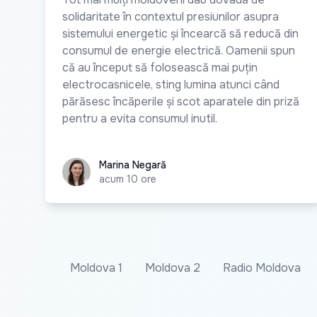
solidaritate în contextul presiunilor asupra
sistemului energetic și încearcă să reducă din
consumul de energie electrică. Oamenii spun
că au început să folosească mai puțin
electrocasnicele, sting lumina atunci când
părăsesc încăperile și scot aparatele din priză
pentru a evita consumul inutil.
Marina Negară
Marina Negară
acum 10 ore
Moldova 1
Moldova 2
Radio Moldova