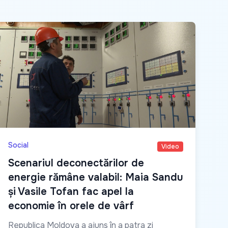
Social
Video
Scenariul deconectărilor de
energie rămâne valabil: Maia Sandu
și Vasile Tofan fac apel la
economie în orele de vârf
Republica Moldova a ajuns în a patra zi