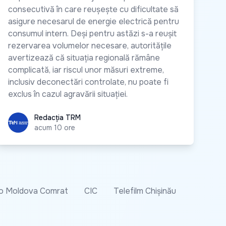
consecutivă în care reușește cu dificultate să
asigure necesarul de energie electrică pentru
consumul intern. Deși pentru astăzi s-a reușit
rezervarea volumelor necesare, autoritățile
avertizează că situația regională rămâne
complicată, iar riscul unor măsuri extreme,
inclusiv deconectări controlate, nu poate fi
exclus în cazul agravării situației.
Redacția TRM
Redacția TRM
acum 10 ore
o Moldova Comrat
CIC
Telefilm Chișinău