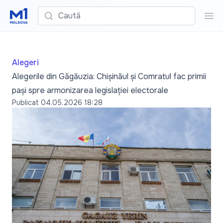
Caută
Cau
Alegeri
Alegerile din Găgăuzia: Chișinăul și Comratul fac primii
pași spre armonizarea legislației electorale
Publicat
04.05.2026 18:28