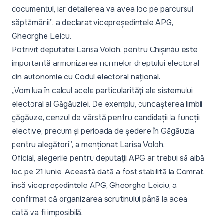
documentul, iar detalierea va avea loc pe parcursul
săptămânii”,
a declarat vicepreședintele APG,
Gheorghe Leicu.
Potrivit deputatei Larisa Voloh, pentru Chișinău este
importantă armonizarea normelor dreptului electoral
din autonomie cu Codul electoral național.
„Vom lua în calcul acele particularități ale sistemului
electoral al Găgăuziei. De exemplu, cunoașterea limbii
găgăuze, cenzul de vârstă pentru candidații la funcții
elective, precum și perioada de ședere în Găgăuzia
pentru alegători”,
a menționat Larisa Voloh.
Oficial, alegerile pentru deputații APG ar trebui să aibă
loc pe 21 iunie. Această dată a fost stabilită la Comrat,
însă vicepreședintele APG, Gheorghe Leiciu, a
confirmat că organizarea scrutinului până la acea
dată va fi imposibilă.