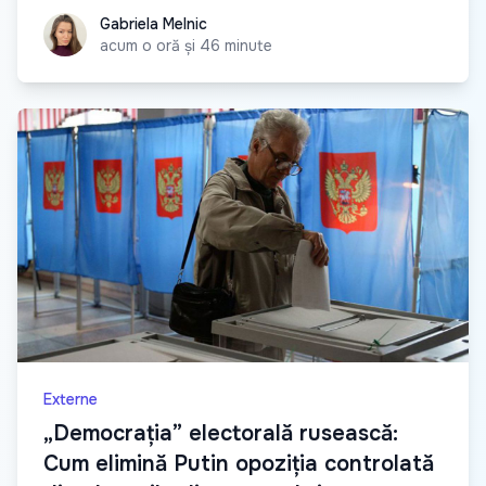
Gabriela Melnic
Gabriela Melnic
acum o oră și 46 minute
Externe
„Democrația” electorală rusească:
Cum elimină Putin opoziția controlată