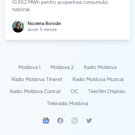
10.502 MWh pentru acoperirea consumului
național.
Nicoleta Borodin
Nicoleta Borodin
acum 5 minute
Moldova 1
Moldova 2
Radio Moldova
Radio Moldova Tineret
Radio Moldova Muzical
Radio Moldova Comrat
CIC
Telefilm Chișinău
Teleradio Moldova
Google News
Facebook
Instagram
Twitter