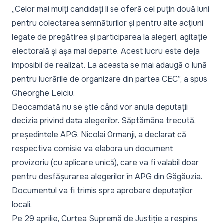
„Celor mai mulți candidați li se oferă cel puțin două luni
pentru colectarea semnăturilor și pentru alte acțiuni
legate de pregătirea și participarea la alegeri, agitație
electorală și așa mai departe. Acest lucru este deja
imposibil de realizat. La aceasta se mai adaugă o lună
pentru lucrările de organizare din partea CEC”,
a spus
Gheorghe Leiciu.
Deocamdată nu se știe când vor anula deputații
decizia privind data alegerilor. Săptămâna trecută,
președintele APG, Nicolai Ormanji, a declarat că
respectiva comisie va elabora un document
provizoriu (cu aplicare unică), care va fi valabil doar
pentru desfășurarea alegerilor în APG din Găgăuzia.
Documentul va fi trimis spre aprobare deputaților
locali.
Pe 29 aprilie, Curtea Supremă de Justiție a respins