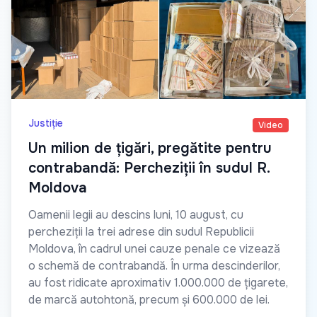
Justiție
Video
Un milion de țigări, pregătite pentru
contrabandă: Percheziții în sudul R.
Moldova
Oamenii legii au descins luni, 10 august, cu
percheziții la trei adrese din sudul Republicii
Moldova, în cadrul unei cauze penale ce vizează
o schemă de contrabandă. În urma descinderilor,
au fost ridicate aproximativ 1.000.000 de țigarete,
de marcă autohtonă, precum și 600.000 de lei.