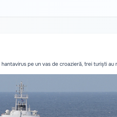
antavirus pe un vas de croazieră, trei turiști au 