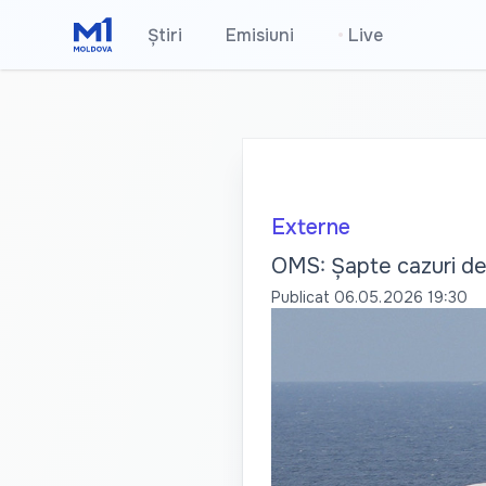
Știri
Emisiuni
•
Live
Externe
OMS: Șapte cazuri de h
Publicat
06.05.2026 19:30