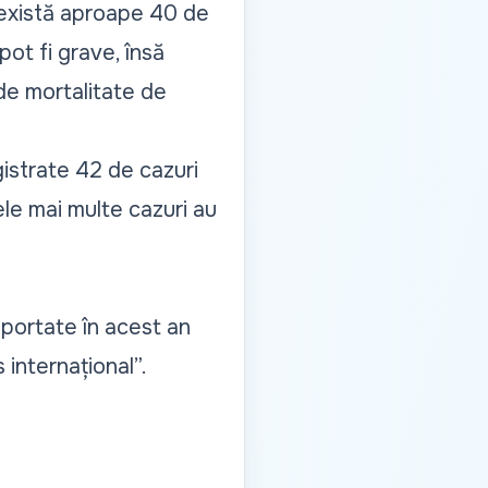
, există aproape 40 de
pot fi grave, însă
de mortalitate de
gistrate 42 de cazuri
Cele mai multe cazuri au
aportate în acest an
internațional”.