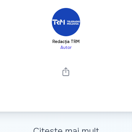
Redacția TRM
Autor
Citește mai mult