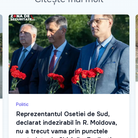
Politic
Reprezentantul Osetiei de Sud,
declarat indezirabil în R. Moldova,
nu a trecut vama prin punctele