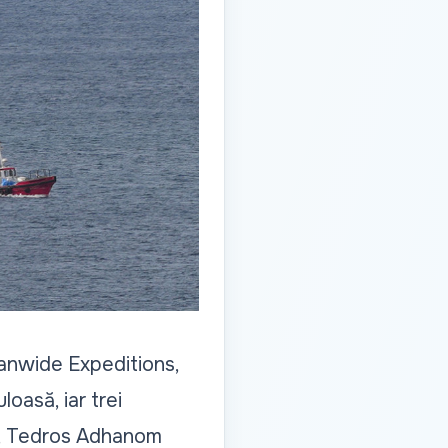
anwide Expeditions,
oasă, iar trei
MS, Tedros Adhanom