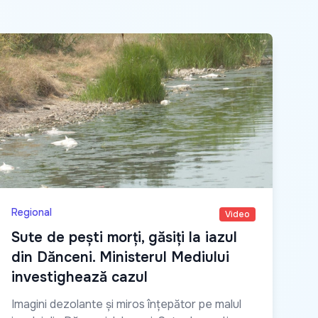
Regional
Video
Sute de pești morți, găsiți la iazul
din Dănceni. Ministerul Mediului
investighează cazul
Imagini dezolante și miros înțepător pe malul