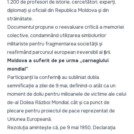
1.200 de profesori de istorie, cercetători, experți,
diplomați și oficiali din Republica Moldova și din
străinătate.
Documentul propune o reevaluare critică a memoriei
colective, condamnând utilizarea simbolurilor
militariste pentru fragmentarea societății și
reafirmând parcursul european ireversibil al țării.
Moldova a suferit de pe urma „carnagiului
mondial”
Participanții la conferință au subliniat dubla
semnificație a zilei de 9 mai, definind-o atât ca un
moment de doliu pentru milioanele de victime ale celui
de-al Doilea Război Mondial, cât și ca punct de
plecare pentru proiectul de pace reprezentat de
Uniunea Europeană.
Rezoluția amintește că, pe 9 mai 1950, Declarația