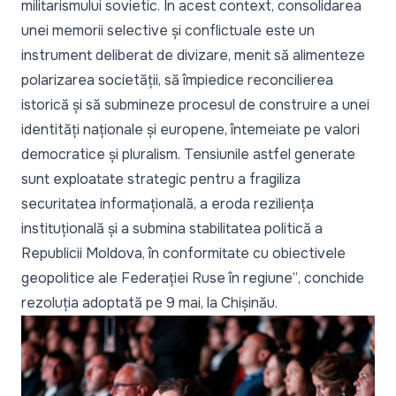
militarismului sovietic. În acest context, consolidarea
unei memorii selective și conflictuale este un
instrument deliberat de divizare, menit să alimenteze
polarizarea societății, să împiedice reconcilierea
istorică și să submineze procesul de construire a unei
identități naționale și europene, întemeiate pe valori
democratice și pluralism. Tensiunile astfel generate
sunt exploatate strategic pentru a fragiliza
securitatea informațională, a eroda reziliența
instituțională și a submina stabilitatea politică a
Republicii Moldova, în conformitate cu obiectivele
geopolitice ale Federației Ruse în regiune”
, conchide
rezoluția adoptată pe 9 mai, la Chișinău.