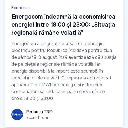
Economic
Energocom îndeamnă la economisirea
energiei între 18:00 și 23:00: „Situația
regională rămâne volatilă”
Energocom a asigurat necesarul de energie
electrică pentru Republica Moldova pentru ziua
de sâmbătă, 8 august, însă avertizează că situația
de pe piețele regionale rămâne volatilă, iar
energia disponibilă la import este scumpă, în
special în orele de vârf. Compania a achiziționat
aproape 11 mii MWh de energie și îndeamnă
consumatorii să reducă risipa, în special între
orele 18:00 și 23:00.
Redacția TRM
Redacția TRM
acum 11 ore