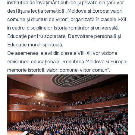
instituțiile de învățământ publice și private din țară vor
desfășura lecția tematică „
Moldova și Europa: valori
comune și drumuri de viitor
”, organizată în clasele I-XII
în cadrul disciplinelor Istoria românilor și universală,
Educație pentru societate, Dezvoltare personală și
Educație moral-spirituală.
De asemenea, elevii din clasele VIII-XII vor viziona
emisiunea educațională „
Republica Moldova și Europa:
memorie istorică, valori comune, viitor comun”
.