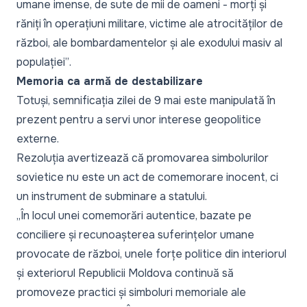
umane imense, de sute de mii de oameni - morți și
răniți în operațiuni militare, victime ale atrocităților de
război, ale bombardamentelor și ale exodului masiv al
populației”
.
Memoria ca armă de destabilizare
Totuși, semnificația zilei de 9 mai este manipulată în
prezent pentru a servi unor interese geopolitice
externe.
Rezoluția avertizează că promovarea simbolurilor
sovietice nu este un act de comemorare inocent, ci
un instrument de subminare a statului.
„În locul unei comemorări autentice, bazate pe
conciliere și recunoașterea suferințelor umane
provocate de război, unele forțe politice din interiorul
și exteriorul Republicii Moldova continuă să
promoveze practici și simboluri memoriale ale