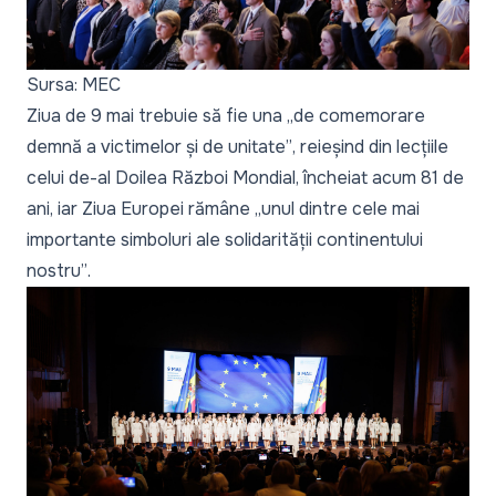
Sursa: MEC
Ziua de 9 mai trebuie să fie una „
de comemorare
demnă a victimelor și de unitate”
, reieșind din lecțiile
celui de-al Doilea Război Mondial, încheiat acum 81 de
ani, iar Ziua Europei rămâne „
unul dintre cele mai
importante simboluri ale solidarității continentului
nostru”
.