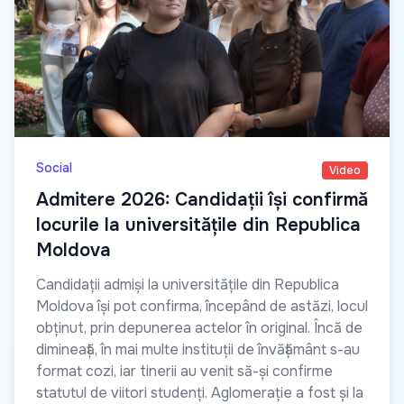
Social
Video
Admitere 2026: Candidații își confirmă
locurile la universitățile din Republica
Moldova
Candidații admiși la universitățile din Republica
Moldova își pot confirma, începând de astăzi, locul
obținut, prin depunerea actelor în original. Încă de
dimineață, în mai multe instituții de învățământ s-au
format cozi, iar tinerii au venit să-și confirme
statutul de viitori studenți. Aglomerație a fost și la