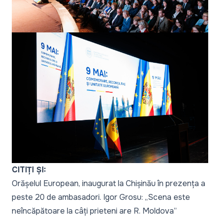
CITIȚI ȘI:
Orășelul European, inaugurat la Chișinău în prezența a
peste 20 de ambasadori. Igor Grosu: „Scena este
neîncăpătoare la câți prieteni are R. Moldova”