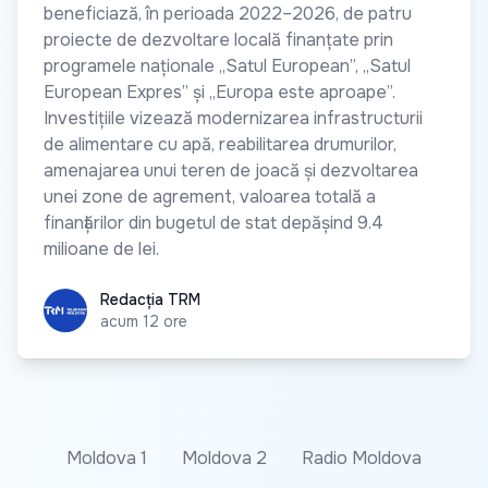
beneficiază, în perioada 2022–2026, de patru
proiecte de dezvoltare locală finanțate prin
programele naționale „Satul European”, „Satul
European Expres” și „Europa este aproape”.
Investițiile vizează modernizarea infrastructurii
de alimentare cu apă, reabilitarea drumurilor,
amenajarea unui teren de joacă și dezvoltarea
unei zone de agrement, valoarea totală a
finanțărilor din bugetul de stat depășind 9.4
milioane de lei.
Redacția TRM
Redacția TRM
acum 12 ore
Moldova 1
Moldova 2
Radio Moldova