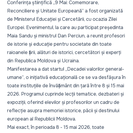
Conferința științifică
„9 Mai: Comemorare,
Reconciliere și Unitate Europeană”
a fost organizată
de Ministerul Educației și Cercetării, cu ocazia Zilei
Europei. Evenimentul, la care au participat președinta
Maia Sandu și ministrul Dan Perciun, a reunit profesori
de istorie și educație pentru societate din toate
raioanele țării, alături de istorici, cercetători și experți
din Republica Moldova și Ucraina.
Manifestarea a dat startul
„Decadei valorilor general-
umane”
, o inițiativă educațională ce se va desfășura în
toate instituțiile de învățământ din țară între 8 și 15 mai
2026. Programul cuprinde lecții tematice, dezbateri și
expoziții, oferind elevilor și profesorilor un cadru de
reflecție asupra memoriei istorice, păcii și destinului
european al Republicii Moldova.
Mai exact, în perioada 8 - 15 mai 2026, toate