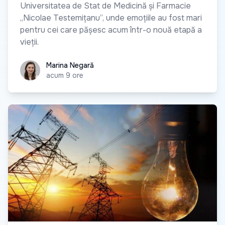
Universitatea de Stat de Medicină și Farmacie
„Nicolae Testemițanu”, unde emoțiile au fost mari
pentru cei care pășesc acum într-o nouă etapă a
vieții.
Marina Negară
Marina Negară
acum 9 ore