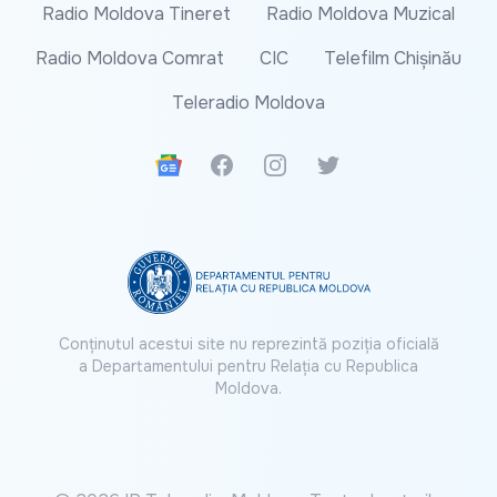
Radio Moldova Tineret
Radio Moldova Muzical
Radio Moldova Comrat
CIC
Telefilm Chișinău
Teleradio Moldova
Google News
Facebook
Instagram
Twitter
Conținutul acestui site nu reprezintă poziția oficială
a Departamentului pentru Relația cu Republica
Moldova.