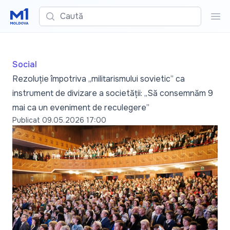
Caută
Cau
Social
Rezoluție împotriva „militarismului sovietic” ca
instrument de divizare a societății: „Să consemnăm 9
mai ca un eveniment de reculegere”
Publicat
09.05.2026 17:00