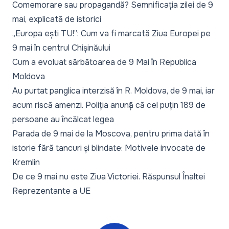
Comemorare sau propagandă? Semnificația zilei de 9
mai, explicată de istorici
„Europa ești TU!”: Cum va fi marcată Ziua Europei pe
9 mai în centrul Chișinăului
Cum a evoluat sărbătoarea de 9 Mai în Republica
Moldova
Au purtat panglica interzisă în R. Moldova, de 9 mai, iar
acum riscă amenzi. Poliția anunță că cel puțin 189 de
persoane au încălcat legea
Parada de 9 mai de la Moscova, pentru prima dată în
istorie fără tancuri și blindate: Motivele invocate de
Kremlin
De ce 9 mai nu este Ziua Victoriei. Răspunsul Înaltei
Reprezentante a UE