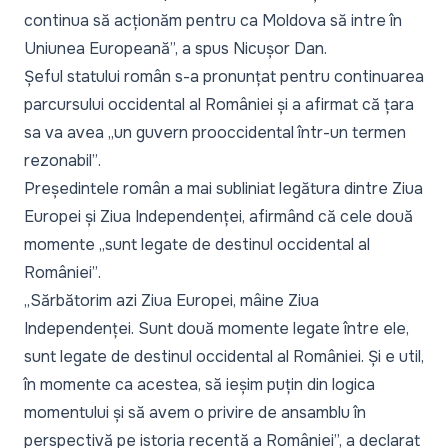
continua să acționăm pentru ca Moldova să intre în
Uniunea Europeană”,
a spus Nicușor Dan.
Șeful statului român s-a pronunțat pentru continuarea
parcursului occidental al României și a afirmat că țara
sa va avea „
un guvern prooccidental într-un termen
rezonabil”
.
Președintele român a mai subliniat legătura dintre Ziua
Europei și Ziua Independenței, afirmând că cele două
momente
„sunt legate de destinul occidental al
României”
.
„Sărbătorim azi Ziua Europei, mâine Ziua
Independenței. Sunt două momente legate între ele,
sunt legate de destinul occidental al României. Și e util,
în momente ca acestea, să ieșim puțin din logica
momentului și să avem o privire de ansamblu în
perspectivă pe istoria recentă a României”,
a declarat