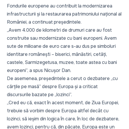
Fondurile europene au contribuit la modernizarea
infrastructurii și la restaurarea patrimoniului național al
României, a continuat președintele.
„Avem 4.000 de kilometri de drumuri care au fost
construite sau modernizate cu bani europeni. Avem
sute de milioane de euro care s-au dus pe simboluri
identitare românești – biserici, mănăstiri, cetăți,
castele, Sarmizegetusa, muzee, toate astea cu bani
europeni”,
a spus Nicușor Dan.
De asemenea, președintele a cerut o dezbatere „
cu
cărțile pe masă
” despre Europa și a criticat
discursurile bazate pe „
lozinci
”.
„Cred eu că, exact în acest moment, de Ziua Europei,
trebuie să vorbim despre Europa altfel decât cu
lozinci, să ieșim din logica în care, în loc de dezbatere,
avem lozinci, pentru că, din păcate, Europa este un