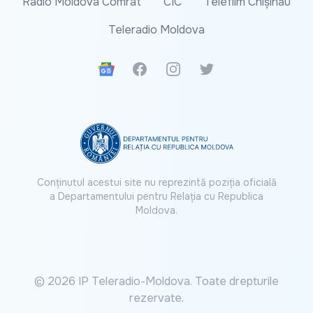
Radio Moldova Comrat
CIC
Telefilm Chișinău
Teleradio Moldova
Google News
Facebook
Instagram
Twitter
Conținutul acestui site nu reprezintă poziția oficială
a Departamentului pentru Relația cu Republica
Moldova.
© 2026 IP Teleradio-Moldova. Toate drepturile
rezervate.