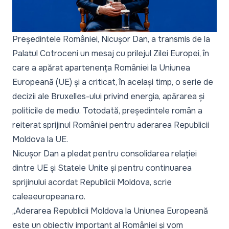
Președintele României, Nicușor Dan, a transmis de la
Palatul Cotroceni un mesaj cu prilejul Zilei Europei, în
care a apărat apartenența României la Uniunea
Europeană (UE) și a criticat, în același timp, o serie de
decizii ale Bruxelles-ului privind energia, apărarea și
politicile de mediu. Totodată, președintele român a
reiterat sprijinul României pentru aderarea Republicii
Moldova la UE.
Nicușor Dan a pledat pentru consolidarea relației
dintre UE și Statele Unite și pentru continuarea
sprijinului acordat Republicii Moldova, scrie
caleaeuropeana.ro
.
„Aderarea Republicii Moldova la Uniunea Europeană
este un obiectiv important al României și vom