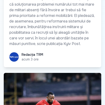
că soluționarea problemei numărului tot mai mare
de militari absenți fără învoire ar trebui să fie
prima prioritate a reformei mobilizării. El pledează,
de asemenea, pentru reformarea sistemului de
recrutare, îmbunătățirea instruirii militare și
posibilitatea ca recruții să își aleagă unitățile în
care vor servi, în locul unei abordări bazate pe
măsuri punitive, scrie publicația Kyiv Post.
Redacția TRM
Redacția TRM
acum 3 ore