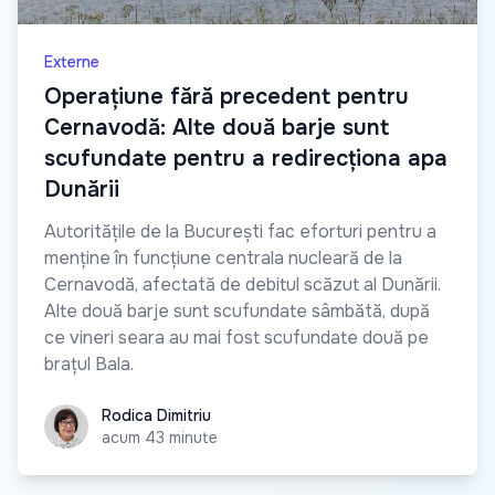
Externe
Operațiune fără precedent pentru
Cernavodă: Alte două barje sunt
scufundate pentru a redirecționa apa
Dunării
Autoritățile de la București fac eforturi pentru a
menține în funcțiune centrala nucleară de la
Cernavodă, afectată de debitul scăzut al Dunării.
Alte două barje sunt scufundate sâmbătă, după
ce vineri seara au mai fost scufundate două pe
brațul Bala.
Rodica Dimitriu
Rodica Dimitriu
acum 43 minute