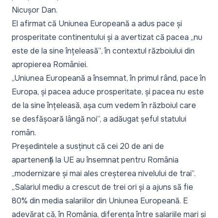
Nicușor Dan.
El afirmat că Uniunea Europeană a adus pace și
prosperitate continentului și a avertizat că pacea
„nu
este de la sine înțeleasă”
, în contextul războiului din
apropierea României.
„Uniunea Europeană a însemnat, în primul rând, pace în
Europa, și pacea aduce prosperitate, și pacea nu este
de la sine înțeleasă, așa cum vedem în războiul care
se desfășoară lângă noi”,
a adăugat șeful statului
român.
Președintele a susținut că cei 20 de ani de
apartenență la UE au însemnat pentru România
„
modernizare și mai ales creșterea nivelului de trai
”.
„Salariul mediu a crescut de trei ori și a ajuns să fie
80% din media salariilor din Uniunea Europeană. E
adevărat că, în România, diferența între salariile mari și