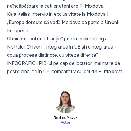
neîncăpătoare la câți prieteni are R. Moldova”
Kaja Kallas, interviu în exclusivitate la Moldova 1:
„Europa dorește să vadă Moldova ca parte a Uniunii
Europene”
Chișinăul, „pol de atracție” pentru malul stâng al
Nistrului. Chiveri: „Integrarea în UE și reintegrarea -
două procese distincte, cu viteze diferite”
INFOGRAFIC | PIB-ul pe cap de locuitor, mai mare de
peste cinci ori în UE, comparativ cu cel din R. Moldova
Rodica Mazur
Autor