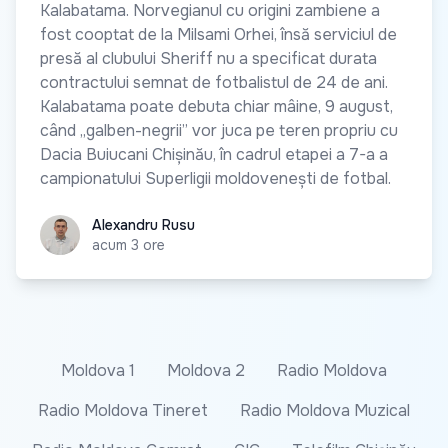
Kalabatama. Norvegianul cu origini zambiene a
fost cooptat de la Milsami Orhei, însă serviciul de
presă al clubului Sheriff nu a specificat durata
contractului semnat de fotbalistul de 24 de ani.
Kalabatama poate debuta chiar mâine, 9 august,
când „galben-negrii” vor juca pe teren propriu cu
Dacia Buiucani Chișinău, în cadrul etapei a 7-a a
campionatului Superligii moldovenești de fotbal.
Alexandru Rusu
Alexandru Rusu
acum 3 ore
Moldova 1
Moldova 2
Radio Moldova
Radio Moldova Tineret
Radio Moldova Muzical