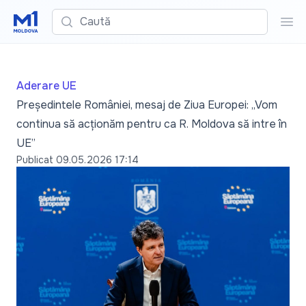
Caută
Cau
Aderare UE
Președintele României, mesaj de Ziua Europei: „Vom
continua să acționăm pentru ca R. Moldova să intre în
UE”
Publicat
09.05.2026 17:14