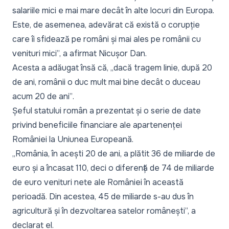
salariile mici e mai mare decât în alte locuri din Europa.
Este, de asemenea, adevărat că există o corupție
care îi sfidează pe români și mai ales pe românii cu
venituri mici”,
a afirmat Nicușor Dan.
Acesta a adăugat însă că, „
dacă tragem linie, după 20
de ani, românii o duc mult mai bine decât o duceau
acum 20 de ani”
.
Șeful statului român a prezentat și o serie de date
privind beneficiile financiare ale apartenenței
României la Uniunea Europeană.
„România, în acești 20 de ani, a plătit 36 de miliarde de
euro și a încasat 110, deci o diferență de 74 de miliarde
de euro venituri nete ale României în această
perioadă. Din acestea, 45 de miliarde s-au dus în
agricultură și în dezvoltarea satelor românești”,
a
declarat el.