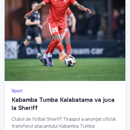
Sport
Kabamba Tumba Kalabatama va juca
la Sheriff
Clubul de fotbal Sheriff Tiraspol a anunțat oficial
transferul atacantului Kabamba Tumba