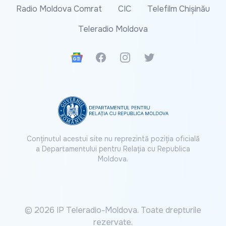
Radio Moldova Comrat
CIC
Telefilm Chișinău
Teleradio Moldova
Google News
Facebook
Instagram
Twitter
Conținutul acestui site nu reprezintă poziția oficială
a Departamentului pentru Relația cu Republica
Moldova.
© 2026 IP Teleradio-Moldova. Toate drepturile
rezervate.