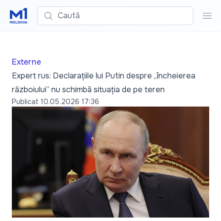
Caută
Cau
Externe
Expert rus: Declarațiile lui Putin despre „încheierea
războiului” nu schimbă situația de pe teren
Publicat
10.05.2026 17:36