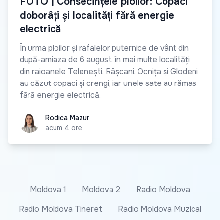
FOTO | Consecințele ploilor: Copaci
doborâți și localități fără energie
electrică
În urma ploilor și rafalelor puternice de vânt din
după-amiaza de 6 august, în mai multe localități
din raioanele Telenești, Râșcani, Ocnița și Glodeni
au căzut copaci și crengi, iar unele sate au rămas
fără energie electrică.
Rodica Mazur
Rodica Mazur
acum 4 ore
Moldova 1
Moldova 2
Radio Moldova
Radio Moldova Tineret
Radio Moldova Muzical