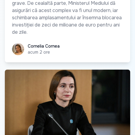
grave. De cealaltă parte, Ministerul Mediului dă
asigurări că acest complex va fi unul modern, iar
schimbarea amplasamentului ar însemna blocarea
investiției de zeci de milioane de euro pentru ani
de zile.
Cornelia Cornea
Cornelia Cornea
acum 2 ore