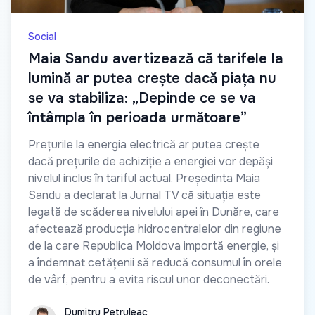
Social
Maia Sandu avertizează că tarifele la
lumină ar putea crește dacă piața nu
se va stabiliza: „Depinde ce se va
întâmpla în perioada următoare”
Prețurile la energia electrică ar putea crește
dacă prețurile de achiziție a energiei vor depăși
nivelul inclus în tariful actual. Președinta Maia
Sandu a declarat la Jurnal TV că situația este
legată de scăderea nivelului apei în Dunăre, care
afectează producția hidrocentralelor din regiune
de la care Republica Moldova importă energie, și
a îndemnat cetățenii să reducă consumul în orele
de vârf, pentru a evita riscul unor deconectări.
Dumitru Petruleac
Dumitru Petruleac