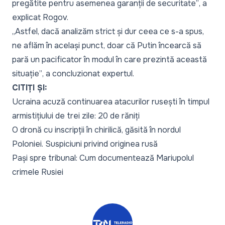
pregătite pentru asemenea garanții de securitate”
, a
explicat Rogov.
„Astfel, dacă analizăm strict și dur ceea ce s-a spus,
ne aflăm în același punct, doar că Putin încearcă să
pară un pacificator în modul în care prezintă această
situație”
, a concluzionat expertul.
CITIȚI ȘI:
Ucraina acuză continuarea atacurilor rusești în timpul
armistițiului de trei zile: 20 de răniți
O dronă cu inscripții în chirilică, găsită în nordul
Poloniei. Suspiciuni privind originea rusă
Pași spre tribunal: Cum documentează Mariupolul
crimele Rusiei