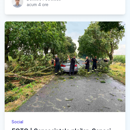
acum 4 ore
Social