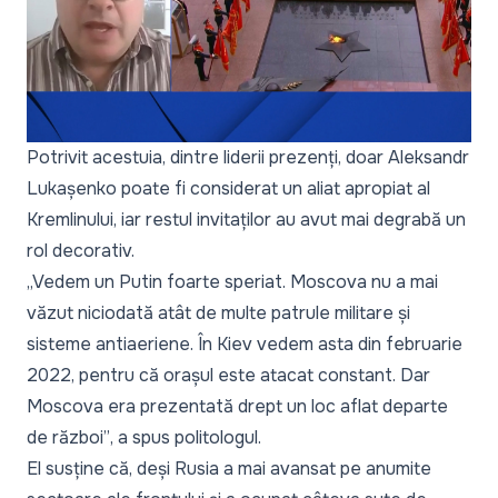
Potrivit acestuia, dintre liderii prezenți, doar Aleksandr
Lukașenko poate fi considerat un aliat apropiat al
Kremlinului, iar restul invitaților au avut mai degrabă un
rol decorativ.
„Vedem un Putin foarte speriat. Moscova nu a mai
văzut niciodată atât de multe patrule militare și
sisteme antiaeriene. În Kiev vedem asta din februarie
2022, pentru că orașul este atacat constant. Dar
Moscova era prezentată drept un loc aflat departe
de război”
, a spus politologul.
El susține că, deși Rusia a mai avansat pe anumite