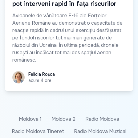
pot interveni rapid în fața riscurilor
Avioanele de vânătoare F-16 ale Forțelor
Aeriene Române au demonstrat o capacitate de
reacție rapidă în cadrul unui exercițiu desfășurat
pe fondul riscurilor tot mai mari generate de
războiul din Ucraina. În ultima perioadă, dronele
rusești au încălcat tot mai des spațiul aerian
românesc.
Felicia Roșca
Felicia Roșca
acum 4 ore
Moldova 1
Moldova 2
Radio Moldova
Radio Moldova Tineret
Radio Moldova Muzical