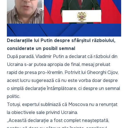
Declarațiile lui Putin despre sfârșitul războiului,
considerate un posibil semnal
După paradă, Vladimir Putin a declarat că războiul din
Ucraina s-ar putea apropia de final, mesaj preluat
rapid de presa pro-Kremlin. Potrivit lui Gheorghi Cijov,
acest lucru sugerează că nu este vorba doar despre
o simplă declarație întâmplătoare, ci despre un semnal
politic.
Totuși, expertul subliniază că Moscova nu a renunțat
la obiectivele sale privind Ucraina.
„Această declarație a fost complet neașteptată,