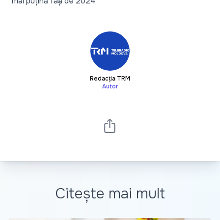
mai puțină față de 2024
Redacția TRM
Autor
Citește mai mult