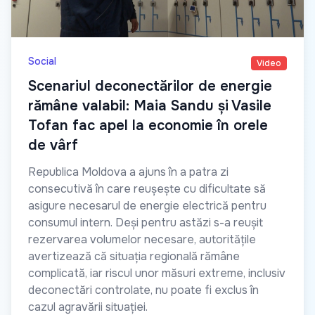
Social
Video
Scenariul deconectărilor de energie
rămâne valabil: Maia Sandu și Vasile
Tofan fac apel la economie în orele
de vârf
Republica Moldova a ajuns în a patra zi
consecutivă în care reușește cu dificultate să
asigure necesarul de energie electrică pentru
consumul intern. Deși pentru astăzi s-a reușit
rezervarea volumelor necesare, autoritățile
avertizează că situația regională rămâne
complicată, iar riscul unor măsuri extreme, inclusiv
deconectări controlate, nu poate fi exclus în
cazul agravării situației.