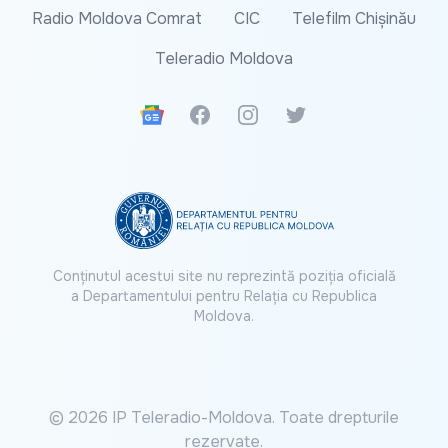
Radio Moldova Comrat
CIC
Telefilm Chișinău
Teleradio Moldova
Google News
Facebook
Instagram
Twitter
Conținutul acestui site nu reprezintă poziția oficială
a Departamentului pentru Relația cu Republica
Moldova.
© 2026 IP Teleradio-Moldova. Toate drepturile
rezervate.