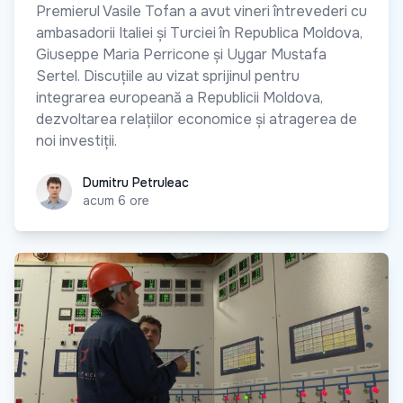
Premierul Vasile Tofan a avut vineri întrevederi cu
ambasadorii Italiei și Turciei în Republica Moldova,
Giuseppe Maria Perricone și Uygar Mustafa
Sertel. Discuțiile au vizat sprijinul pentru
integrarea europeană a Republicii Moldova,
dezvoltarea relațiilor economice și atragerea de
noi investiții.
Dumitru Petruleac
Dumitru Petruleac
acum 6 ore