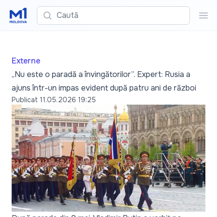
Caută
Cau
Externe
„Nu este o paradă a învingătorilor”. Expert: Rusia a
ajuns într-un impas evident după patru ani de război
Publicat
11.05.2026 19:25