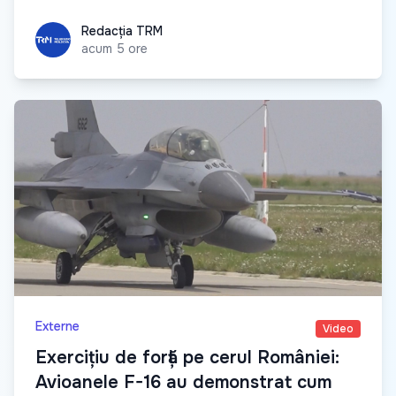
Redacția TRM
Redacția TRM
acum 5 ore
Externe
Video
Exercițiu de forță pe cerul României:
Avioanele F-16 au demonstrat cum