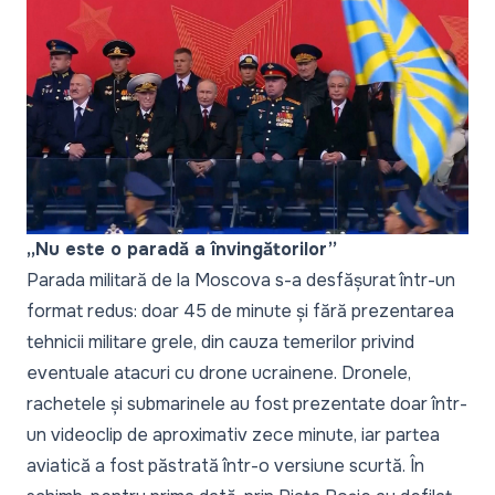
„Nu este o paradă a învingătorilor”
Parada militară de la Moscova s-a desfășurat într-un
format redus: doar 45 de minute și fără prezentarea
tehnicii militare grele, din cauza temerilor privind
eventuale atacuri cu drone ucrainene. Dronele,
rachetele și submarinele au fost prezentate doar într-
un videoclip de aproximativ zece minute, iar partea
aviatică a fost păstrată într-o versiune scurtă. În