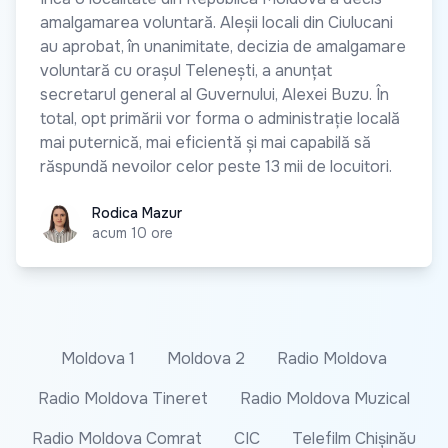
amalgamarea voluntară. Aleșii locali din Ciulucani
au aprobat, în unanimitate, decizia de amalgamare
voluntară cu orașul Telenești, a anunțat
secretarul general al Guvernului, Alexei Buzu. În
total, opt primării vor forma o administrație locală
mai puternică, mai eficientă și mai capabilă să
răspundă nevoilor celor peste 13 mii de locuitori.
Rodica Mazur
Rodica Mazur
acum 10 ore
Moldova 1
Moldova 2
Radio Moldova
Radio Moldova Tineret
Radio Moldova Muzical
Radio Moldova Comrat
CIC
Telefilm Chișinău