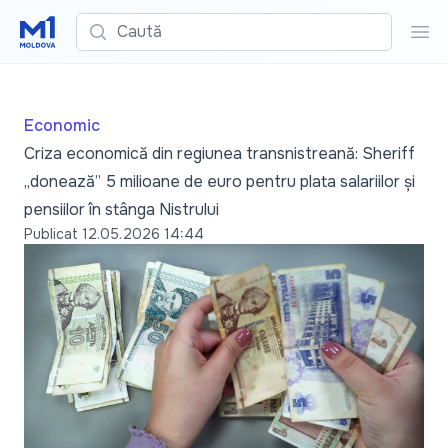
Caută
Cau
Economic
Criza economică din regiunea transnistreană: Sheriff
„donează” 5 milioane de euro pentru plata salariilor și
pensiilor în stânga Nistrului
Publicat
12.05.2026 14:44