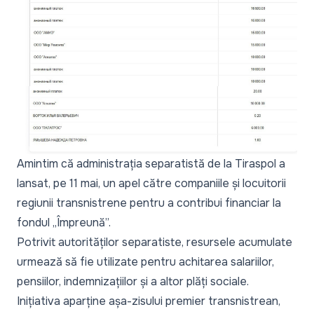
Amintim că administrația separatistă de la Tiraspol a
lansat, pe 11 mai, un apel către companiile și locuitorii
regiunii transnistrene pentru a contribui financiar la
fondul „
Împreună
”.
Potrivit autorităților separatiste, resursele acumulate
urmează să fie utilizate pentru achitarea salariilor,
pensiilor, indemnizațiilor și a altor plăți sociale.
Inițiativa aparține așa-zisului premier transnistrean,