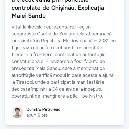
controlate de Chișinău. Explicația
Maiei Sandu
Vitali Iankovski, reprezentantul regiunii
separatiste Osetia de Sud și declarat persoană
indezirabilă în Republica Moldova până în 2031, nu
figurează că ar fi trecut printr-un punct de
trecere a frontierei controlat de autoritățile
constituționale. Precizarea a fost făcută de
președinta Maia Sandu, care a menționat că
autoritățile verifică modul în care acesta a ajuns
la Tiraspol, unde a participat la manifestările
dedicate împlinirii a 34 de ani de la începutul
operațiunii de „menținere a păcii” pe Nistru.
Dumitru Petruleac
Dumitru Petruleac
acum 8 ore