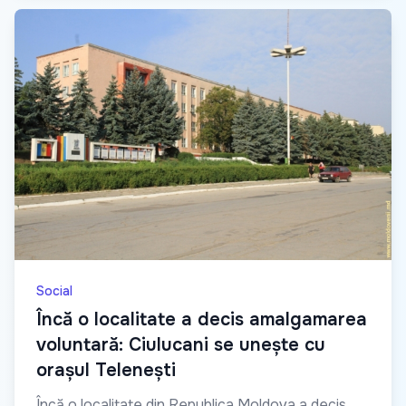
Social
Încă o localitate a decis amalgamarea
voluntară: Ciulucani se unește cu
orașul Telenești
Încă o localitate din Republica Moldova a decis