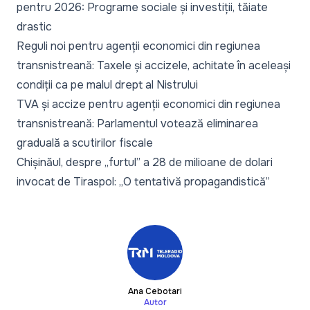
pentru 2026: Programe sociale și investiții, tăiate
drastic
Reguli noi pentru agenții economici din regiunea
transnistreană: Taxele și accizele, achitate în aceleași
condiții ca pe malul drept al Nistrului
TVA și accize pentru agenții economici din regiunea
transnistreană: Parlamentul votează eliminarea
graduală a scutirilor fiscale
Chișinăul, despre „furtul” a 28 de milioane de dolari
invocat de Tiraspol: „O tentativă propagandistică”
Ana Cebotari
Autor