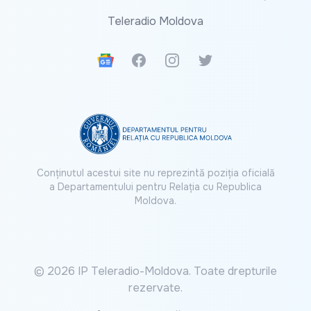
Teleradio Moldova
Google News
Facebook
Instagram
Twitter
Conținutul acestui site nu reprezintă poziția oficială
a Departamentului pentru Relația cu Republica
Moldova.
© 2026 IP Teleradio-Moldova. Toate drepturile
rezervate.