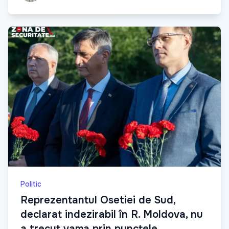
Politic
Reprezentantul Osetiei de Sud,
declarat indezirabil în R. Moldova, nu
a trecut vama prin punctele