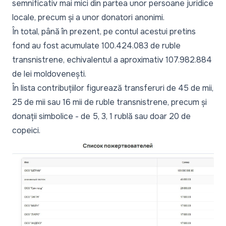
semnificativ mai mici din partea unor persoane juridice
locale, precum și a unor donatori anonimi.
În total, până în prezent, pe contul acestui pretins
fond au fost acumulate 100.424.083 de ruble
transnistrene, echivalentul a aproximativ 107.982.884
de lei moldovenești.
În lista contribuțiilor figurează transferuri de 45 de mii,
25 de mii sau 16 mii de
ruble
transnistrene, precum și
donații simbolice - de 5, 3, 1
rublă
sau doar 20 de
copeici.