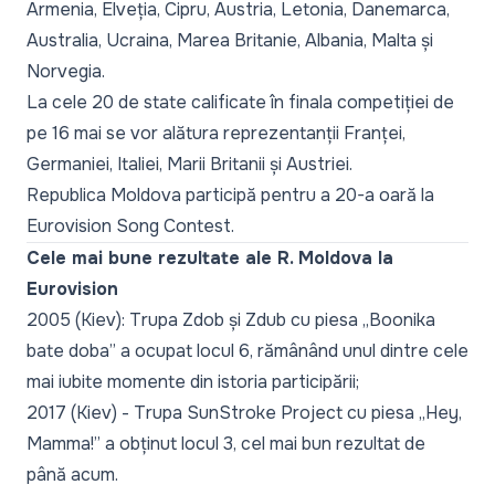
Armenia, Elveția, Cipru, Austria, Letonia, Danemarca,
Australia, Ucraina, Marea Britanie, Albania, Malta și
Norvegia.
La cele 20 de state calificate în finala competiției de
pe 16 mai se vor alătura reprezentanții Franței,
Germaniei, Italiei, Marii Britanii și Austriei.
Republica Moldova participă pentru a 20-a oară la
Eurovision Song Contest.
Cele mai bune rezultate ale R. Moldova la
Eurovision
2005 (Kiev): Trupa Zdob și Zdub cu piesa „
Boonika
bate doba
” a ocupat locul 6, rămânând unul dintre cele
mai iubite momente din istoria participării;
2017 (Kiev) - Trupa SunStroke Project cu piesa
„Hey,
Mamma!
” a obținut locul 3, cel mai bun rezultat de
până acum.