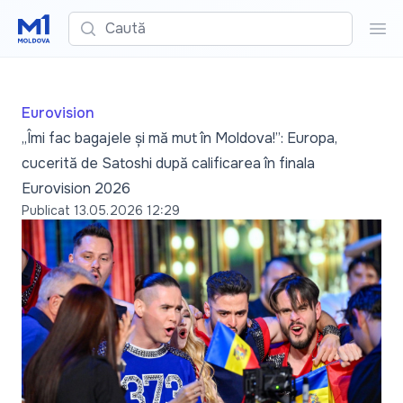
Caută
Cau
Eurovision
„Îmi fac bagajele și mă mut în Moldova!”: Europa,
cucerită de Satoshi după calificarea în finala
Eurovision 2026
Publicat
13.05.2026 12:29