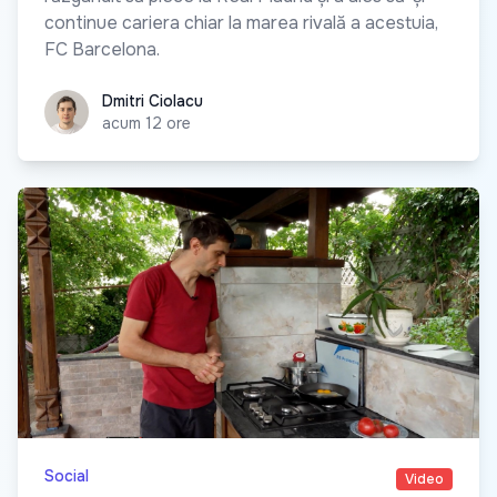
continue cariera chiar la marea rivală a acestuia,
FC Barcelona.
Dmitri Ciolacu
Dmitri Ciolacu
acum 12 ore
Social
Video