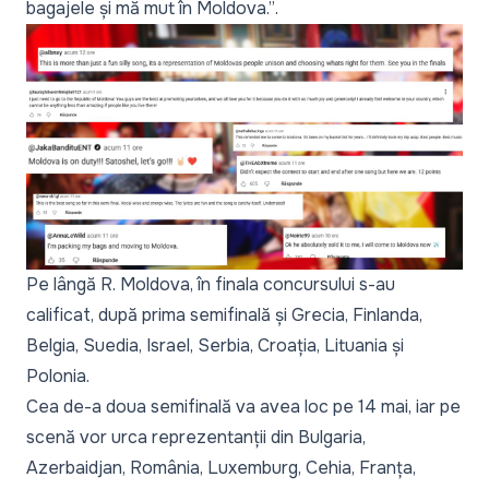
bagajele și mă mut în Moldova.”
.
Pe lângă R. Moldova, în finala concursului s-au
calificat, după prima semifinală și Grecia, Finlanda,
Belgia, Suedia, Israel, Serbia, Croația, Lituania și
Polonia.
Cea de-a doua semifinală va avea loc pe 14 mai, iar pe
scenă vor urca reprezentanții din Bulgaria,
Azerbaidjan, România, Luxemburg, Cehia, Franța,