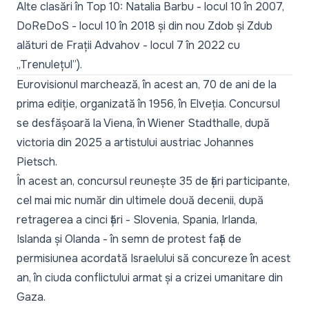
Alte clasări în Top 10: Natalia Barbu - locul 10 în 2007,
DoReDoS - locul 10 în 2018 și din nou Zdob și Zdub
alături de Frații Advahov - locul 7 în 2022 cu
„Trenulețul”).
Eurovisionul marchează, în acest an, 70 de ani de la
prima ediție, organizată în 1956, în Elveția. Concursul
se desfășoară la Viena, în Wiener Stadthalle, după
victoria din 2025 a artistului austriac Johannes
Pietsch.
În acest an, concursul reunește 35 de țări participante,
cel mai mic număr din ultimele două decenii, după
retragerea a cinci țări - Slovenia, Spania, Irlanda,
Islanda și Olanda - în semn de protest față de
permisiunea acordată Israelului să concureze în acest
an, în ciuda conflictului armat și a crizei umanitare din
Gaza.