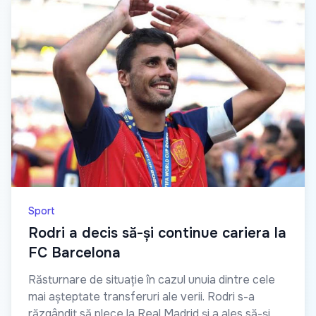
Sport
Rodri a decis să-și continue cariera la
FC Barcelona
Răsturnare de situație în cazul unuia dintre cele
mai așteptate transferuri ale verii. Rodri s-a
răzgândit să plece la Real Madrid și a ales să-și