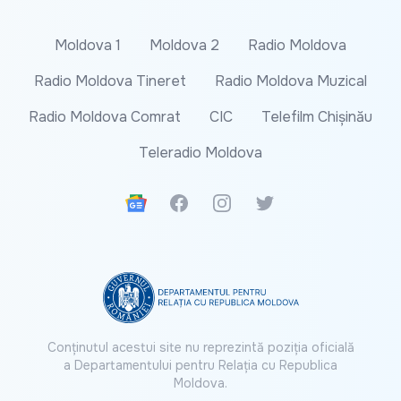
Moldova 1
Moldova 2
Radio Moldova
Radio Moldova Tineret
Radio Moldova Muzical
Radio Moldova Comrat
CIC
Telefilm Chișinău
Teleradio Moldova
Google News
Facebook
Instagram
Twitter
Conținutul acestui site nu reprezintă poziția oficială
a Departamentului pentru Relația cu Republica
Moldova.