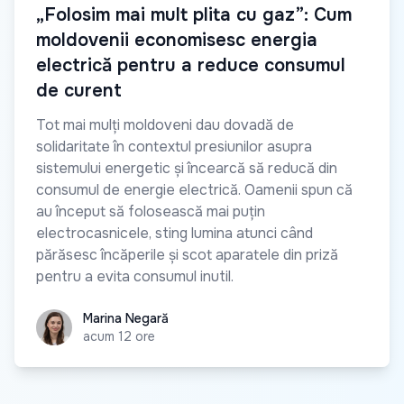
„Folosim mai mult plita cu gaz”: Cum
moldovenii economisesc energia
electrică pentru a reduce consumul
de curent
Tot mai mulți moldoveni dau dovadă de
solidaritate în contextul presiunilor asupra
sistemului energetic și încearcă să reducă din
consumul de energie electrică. Oamenii spun că
au început să folosească mai puțin
electrocasnicele, sting lumina atunci când
părăsesc încăperile și scot aparatele din priză
pentru a evita consumul inutil.
Marina Negară
Marina Negară
acum 12 ore