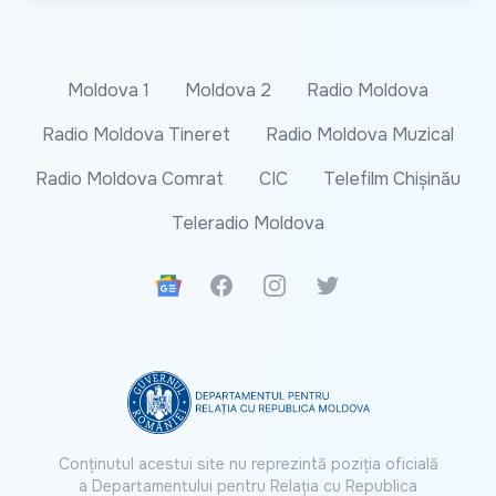
Moldova 1
Moldova 2
Radio Moldova
Radio Moldova Tineret
Radio Moldova Muzical
Radio Moldova Comrat
CIC
Telefilm Chișinău
Teleradio Moldova
Google News
Facebook
Instagram
Twitter
Conținutul acestui site nu reprezintă poziția oficială
a Departamentului pentru Relația cu Republica