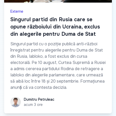
Externe
Singurul partid din Rusia care se
opune războiului din Ucraina, exclus
din alegerile pentru Duma de Stat
Singurul partid cu o poziție publică anti-război
înregistrat pentru alegerile pentru Duma de Stat
din Rusia, Iabloko, a fost exclus din cursa
electorală. Pe 10 august, Curtea Supremă a Rusiei
a admis cererea partidului Rodina de retragere a
Iabloko din alegerile parlamentare, care urmează
să aibă loc între 18 și 20 septembrie. Formațiunea
anunță că va contesta decizia.
Dumitru Petruleac
Dumitru Petruleac
acum 3 ore