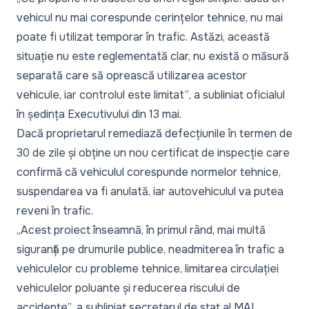
vehicul nu mai corespunde cerințelor tehnice, nu mai
poate fi utilizat temporar în trafic. Astăzi, această
situație nu este reglementată clar, nu există o măsură
separată care să oprească utilizarea acestor
vehicule, iar controlul este limitat”
, a subliniat oficialul
în ședința Executivului din 13 mai.
Dacă proprietarul remediază defecțiunile în termen de
30 de zile și obține un nou certificat de inspecție care
confirmă că vehiculul corespunde normelor tehnice,
suspendarea va fi anulată, iar autovehiculul va putea
reveni în trafic.
„Acest proiect înseamnă, în primul rând, mai multă
siguranță pe drumurile publice, neadmiterea în trafic a
vehiculelor cu probleme tehnice, limitarea circulației
vehiculelor poluante și reducerea riscului de
accidente”
, a subliniat secretarul de stat al MAI.