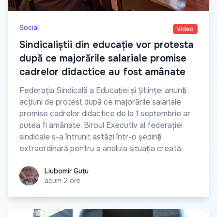
Social
Video
Sindicaliștii din educație vor protesta
după ce majorările salariale promise
cadrelor didactice au fost amânate
Federația Sindicală a Educației și Științei anunță
acțiuni de protest după ce majorările salariale
promise cadrelor didactice de la 1 septembrie ar
putea fi amânate. Biroul Executiv al federației
sindicale s-a întrunit astăzi într-o ședință
extraordinară pentru a analiza situația creată.
Liubomir Guțu
Liubomir Guțu
acum 2 ore