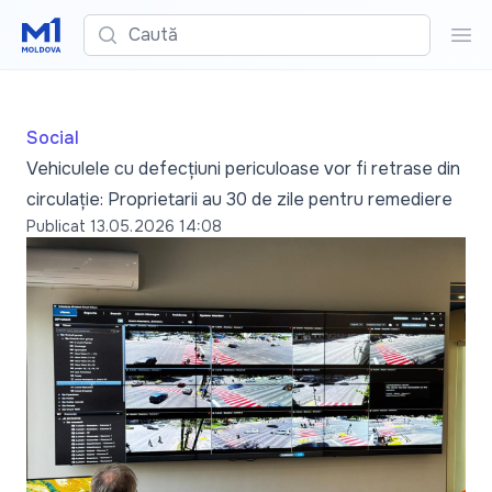
Caută
Cau
Social
Vehiculele cu defecțiuni periculoase vor fi retrase din
circulație: Proprietarii au 30 de zile pentru remediere
Publicat
13.05.2026 14:08