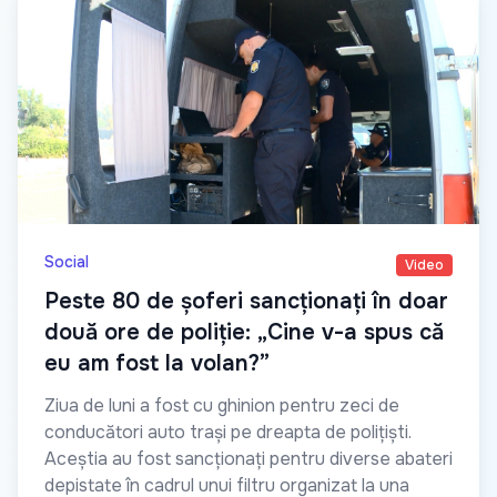
Social
Video
Peste 80 de șoferi sancționați în doar
două ore de poliție: „Cine v-a spus că
eu am fost la volan?”
Ziua de luni a fost cu ghinion pentru zeci de
conducători auto trași pe dreapta de polițiști.
Aceștia au fost sancționați pentru diverse abateri
depistate în cadrul unui filtru organizat la una