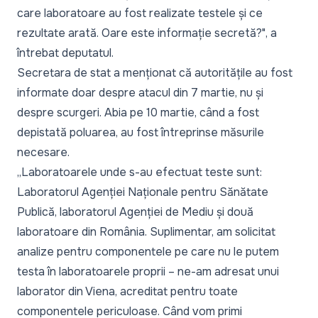
care laboratoare au fost realizate testele și ce
rezultate arată. Oare este informație secretă?
", a
întrebat deputatul.
Secretara de stat a menționat că autoritățile au fost
informate doar despre atacul din 7 martie, nu și
despre scurgeri. Abia pe 10 martie, când a fost
depistată poluarea, au fost întreprinse măsurile
necesare.
„
Laboratoarele unde s-au efectuat teste sunt:
Laboratorul Agenției Naționale pentru Sănătate
Publică, laboratorul Agenției de Mediu și două
laboratoare din România. Suplimentar, am solicitat
analize pentru componentele pe care nu le putem
testa în laboratoarele proprii – ne-am adresat unui
laborator din Viena, acreditat pentru toate
componentele periculoase. Când vom primi