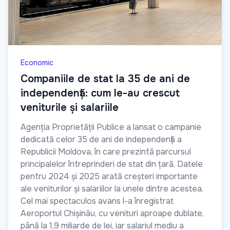
Economic
Companiile de stat la 35 de ani de
independență: cum le-au crescut
veniturile și salariile
Agenția Proprietății Publice a lansat o campanie
dedicată celor 35 de ani de independență a
Republicii Moldova, în care prezintă parcursul
principalelor întreprinderi de stat din țară. Datele
pentru 2024 și 2025 arată creșteri importante
ale veniturilor și salariilor la unele dintre acestea.
Cel mai spectaculos avans l-a înregistrat
Aeroportul Chișinău, cu venituri aproape dublate,
până la 1,9 miliarde de lei, iar salariul mediu a