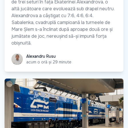
de trei seturi în fața Ekaterinei Alexandrova, o
altă jucătoare care evoluează sub drapel neutru.
Alexandrova a câștigat cu 7:6, 4:6, 6:4.
Sabalenka, cvadruplă campioană la turneele de
Mare Șlem s-a înclinat după aproape două ore și
jumătate de joc, nereușind să-și impună forța
obișnuită.
Alexandru Rusu
Alexandru Rusu
acum o oră și 29 minute