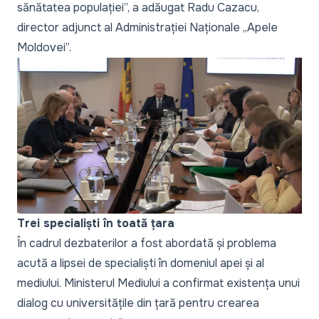
sănătatea populației
”, a adăugat Radu Cazacu,
director adjunct al Administrației Naționale „Apele
Moldovei”.
Trei specialiști în toată țara
În cadrul dezbaterilor a fost abordată și problema
acută a lipsei de specialiști în domeniul apei și al
mediului. Ministerul Mediului a confirmat existența unui
dialog cu universitățile din țară pentru crearea