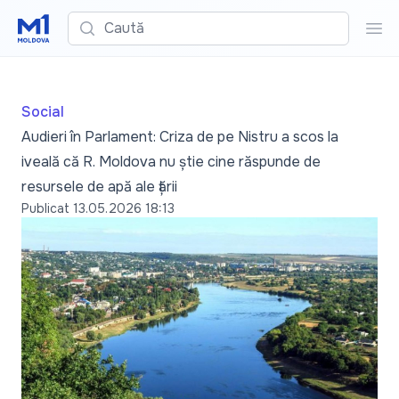
Caută
Cau
Social
Audieri în Parlament: Criza de pe Nistru a scos la
iveală că R. Moldova nu știe cine răspunde de
resursele de apă ale țării
Publicat
13.05.2026 18:13