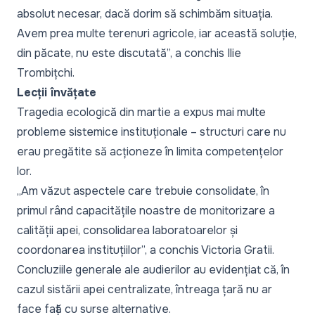
absolut necesar, dacă dorim să schimbăm situația.
Avem prea multe terenuri agricole, iar această soluție,
din păcate, nu este discutată
”, a conchis Ilie
Trombițchi.
Lecții învățate
Tragedia ecologică din martie a expus mai multe
probleme sistemice instituționale – structuri care nu
erau pregătite să acționeze în limita competențelor
lor.
„
Am văzut aspectele care trebuie consolidate, în
primul rând capacitățile noastre de monitorizare a
calității apei, consolidarea laboratoarelor și
coordonarea instituțiilor
”, a conchis Victoria Gratii.
Concluziile generale ale audierilor au evidențiat că, în
cazul sistării apei centralizate, întreaga țară nu ar
face față cu surse alternative.