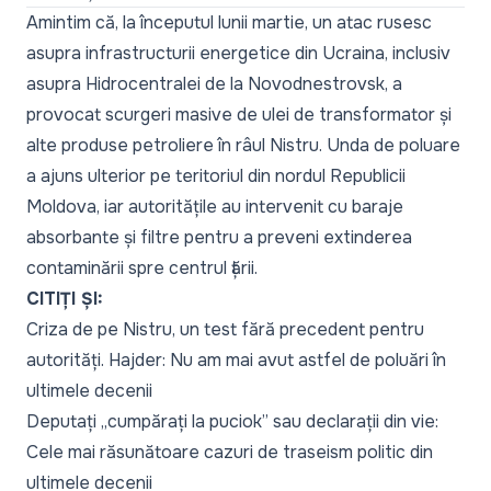
Amintim că, la începutul lunii martie, un atac rusesc
asupra infrastructurii energetice din Ucraina, inclusiv
asupra Hidrocentralei de la Novodnestrovsk, a
provocat scurgeri masive de ulei de transformator și
alte produse petroliere în râul Nistru. Unda de poluare
a ajuns ulterior pe teritoriul din nordul Republicii
Moldova, iar autoritățile au intervenit cu baraje
absorbante și filtre pentru a preveni extinderea
contaminării spre centrul țării.
CITIȚI ȘI:
Criza de pe Nistru, un test fără precedent pentru
autorități. Hajder: Nu am mai avut astfel de poluări în
ultimele decenii
Deputați „cumpărați la puciok” sau declarații din vie:
Cele mai răsunătoare cazuri de traseism politic din
ultimele decenii