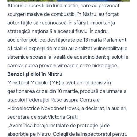
Atacurile rusești din luna martie, care au provocat
scurgeri masive de combustibil în Nistru, au forțat
autoritățile să recunoască, în sfârșit, importanța
strategică națională a acestui fluviu. În cadrul
audierilor publice, desfășurate pe 13 mai la Parlament,
oficialii și experții de mediu au analizat vulnerabilitățile
sistemice scoase la iveală de acest incident și soluțiile
care ar putea preveni viitoarele crize hidrologice.
Benzol și xilol în Nistru
Ministerul Mediului (ME) a avut un rol decisiv în
gestionarea crizei din 10 martie, produsă ca urmare a
atacului Federației Ruse asupra Centralei
Hidroelectrice Novodnestrovsk, a declarat, la audieri,
secretara de stat Victoria Gratii.
„
Avem încă baraje instalate de protecție și de
absorbție pe Nistru. Colegii de la Inspectoratul pentru