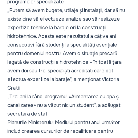
programelor specializate.
„
Putem să avem bugete, utilaje și instalații, dar să nu
existe cine să efectueze analize sau să realizeze
expertize tehnice la baraje ori la construcții
hidrotehnice. Acesta este rezultatul a câțiva ani
consecutivi fără studenți la specialități esențiale
pentru domeniul nostru. Avem o situație precară
legată de construcțiile hidrotehnice – în toată țara
avem doi sau trei specialiști acreditați care pot
efectua expertize la baraje
”, a menționat Victoria
Gratii.
„
Trei ani la rând, programul «Alimentarea cu apă și
canalizarea» nu a văzut niciun student
”, a adăugat
secretara de stat.
Planurile Ministerului Mediului pentru anul următor
includ crearea cursurilor de recalificare pentru