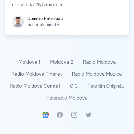
crescut la 28,5 mii de lei.
Dumitru Petruleac
Dumitru Petruleac
acum 53 minute
Moldova 1
Moldova 2
Radio Moldova
Radio Moldova Tineret
Radio Moldova Muzical
Radio Moldova Comrat
CIC
Telefilm Chișinău
Teleradio Moldova
Google News
Facebook
Instagram
Twitter