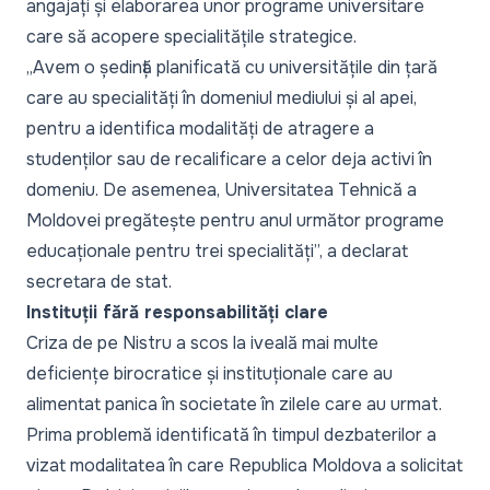
angajați și elaborarea unor programe universitare
care să acopere specialitățile strategice.
„
Avem o ședință planificată cu universitățile din țară
care au specialități în domeniul mediului și al apei,
pentru a identifica modalități de atragere a
studenților sau de recalificare a celor deja activi în
domeniu. De asemenea, Universitatea Tehnică a
Moldovei pregătește pentru anul următor programe
educaționale pentru trei specialități
”, a declarat
secretara de stat.
Instituții fără responsabilități clare
Criza de pe Nistru a scos la iveală mai multe
deficiențe birocratice și instituționale care au
alimentat panica în societate în zilele care au urmat.
Prima problemă identificată în timpul dezbaterilor a
vizat modalitatea în care Republica Moldova a solicitat