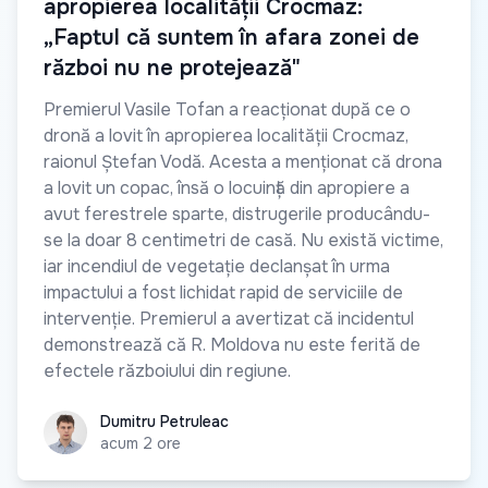
apropierea localității Crocmaz:
„Faptul că suntem în afara zonei de
război nu ne protejează"
Premierul Vasile Tofan a reacționat după ce o
dronă a lovit în apropierea localității Crocmaz,
raionul Ștefan Vodă. Acesta a menționat că drona
a lovit un copac, însă o locuință din apropiere a
avut ferestrele sparte, distrugerile producându-
se la doar 8 centimetri de casă. Nu există victime,
iar incendiul de vegetație declanșat în urma
impactului a fost lichidat rapid de serviciile de
intervenție. Premierul a avertizat că incidentul
demonstrează că R. Moldova nu este ferită de
efectele războiului din regiune.
Dumitru Petruleac
Dumitru Petruleac
acum 2 ore