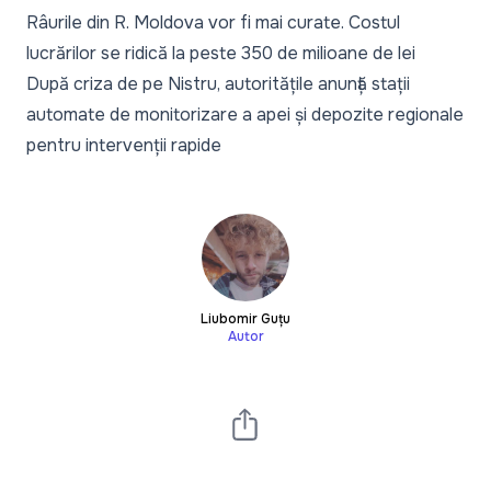
Râurile din R. Moldova vor fi mai curate. Costul
lucrărilor se ridică la peste 350 de milioane de lei
După criza de pe Nistru, autoritățile anunță stații
automate de monitorizare a apei și depozite regionale
pentru intervenții rapide
Liubomir Guțu
Autor