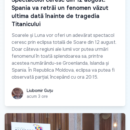
Spania va retrăi un fenomen văzut
ultima dată înainte de tragedia
Titanicului
Soarele și Luna vor oferi un adevărat spectacol
ceresc prin eclipsa totală de Soare din 12 august.
Doar câteva regiuni ale lumii vor putea urmări
fenomenul în toată splendoarea sa, printre
acestea numărându-se Groenlanda, Islanda și
Spania. În Republica Moldova, eclipsa va putea fi
observată parțial, începând cu ora 20:15.
Liubomir Guțu
Liubomir Guțu
acum 3 ore