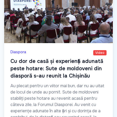
Diaspora
Video
Cu dor de casă și experiență adunată
peste hotare: Sute de moldoveni din
diasporă s-au reunit la Chișinău
Au plecat pentru un viitor mai bun, dar nu au uitat
de locul de unde au pornit. Sute de moldoveni
stabiliți peste hotare au revenit acasă pentru
câteva zile, la Forumul Diasporei. Au venit cu
experiențe adunate în alte țări și cu dorința de a