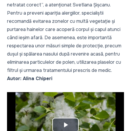
netratat corect”,
a atenționat Svetlana Șișcanu.
Pentru a preveni apariția alergiilor, specialiștii
recomandă evitarea zonelor cu multă vegetație și
purtarea hainelor care acoperă corpul și capul atunci
când ieșim afară. De asemenea, este importantă
respectarea unor măsuri simple de protecție, precum
dușul și spălarea nasului după revenire acasă, pentru
eliminarea particulelor de polen, utilizarea plaselor cu
filtrul și urmarea tratamentului prescris de medic.
Autor: Alina Chiperi