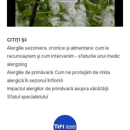
Play
Video
CITIȚI ȘI:
Alergiile sezoniere, cronice și alimentare: cum le
recunoaștem și cum intervenim - sfaturile unui medic
alergolog
Alergiile de primăvară: Cum ne protejăm de rinita
alergică în sezonul înfloririi
Impactul alergiilor de primăvară asupra sănătății.
Sfatul specialistului