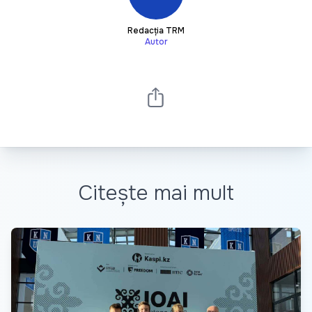
Redacția TRM
Autor
Citește mai mult