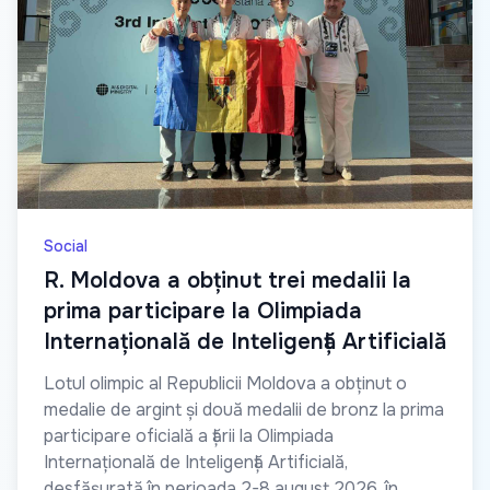
Social
R. Moldova a obținut trei medalii la
prima participare la Olimpiada
Internațională de Inteligență Artificială
Lotul olimpic al Republicii Moldova a obținut o
medalie de argint și două medalii de bronz la prima
participare oficială a țării la Olimpiada
Internațională de Inteligență Artificială,
desfășurată în perioada 2-8 august 2026, în