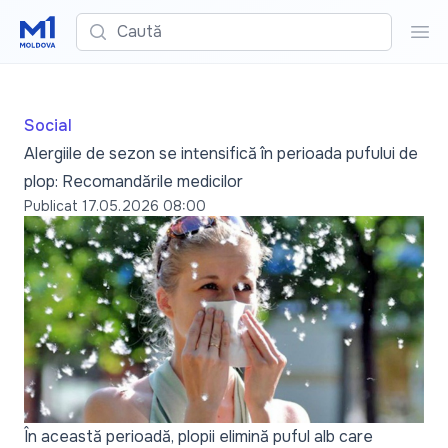
Caută
Cau
Social
Alergiile de sezon se intensifică în perioada pufului de
plop: Recomandările medicilor
Publicat
17.05.2026 08:00
În această perioadă, plopii elimină puful alb care