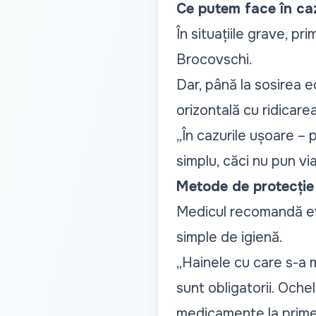
Ce putem face în ca
În situațiile grave, 
Brocovschi.
Dar, până la sosirea e
orizontală cu ridicarea
„În cazurile ușoare – 
simplu, căci nu pun via
Metode de protecție 
Medicul recomandă evi
simple de igienă.
„Hainele cu care s-a m
sunt obligatorii. Oche
medicamente la prime