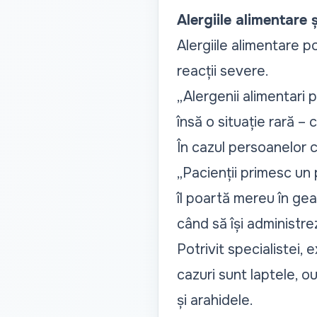
Alergiile alimentare ș
Alergiile alimentare p
reacții severe.
„Alergenii alimentari 
însă o situație rară – 
În cazul persoanelor c
„Pacienții primesc un
îl poartă mereu în gea
când să își administr
Potrivit specialistei, 
cazuri sunt laptele, o
și arahidele.