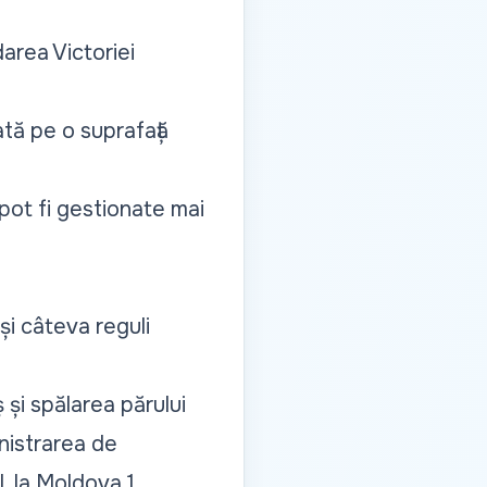
area Victoriei
ată pe o suprafață
 pot fi gestionate mai
și câteva reguli
 și spălarea părului
inistrarea de
, la Moldova 1.