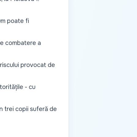
um poate fi
e de combatere a
riscului provocat de
oritățile - cu
n trei copii suferă de