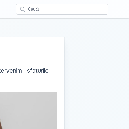
Caută
tervenim - sfaturile