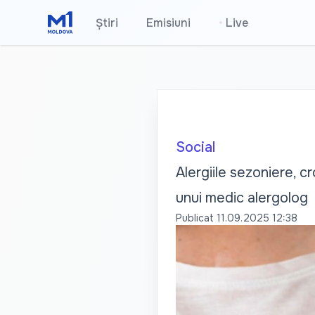
Știri
Emisiuni
•
Live
Social
Alergiile sezoniere, c
unui medic alergolog
Publicat
11.09.2025 12:38