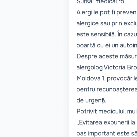
Sursa: medical.ro
Alergiile pot fi preve
alergice sau prin excl
este sensibilă. În cazu
poartă cu ei un autoin
Despre aceste măsuri, 
alergolog Victoria Bro
Moldova 1, provocările 
pentru recunoașterea s
de urgență.
Potrivit medicului, mu
„Evitarea expunerii la
pas important este să 