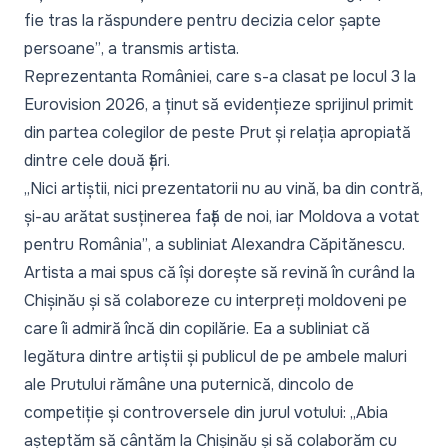
fie tras la răspundere pentru decizia celor șapte
persoane”
, a transmis artista.
Reprezentanta României, care s-a clasat pe locul 3 la
Eurovision 2026, a ținut să evidențieze sprijinul primit
din partea colegilor de peste Prut și relația apropiată
dintre cele două țări.
„Nici artiștii, nici prezentatorii nu au vină, ba din contră,
și-au arătat susținerea față de noi, iar Moldova a votat
pentru România”
, a subliniat Alexandra Căpitănescu.
Artista a mai spus că își dorește să revină în curând la
Chișinău și să colaboreze cu interpreți moldoveni pe
care îi admiră încă din copilărie. Ea a subliniat că
legătura dintre artiștii și publicul de pe ambele maluri
ale Prutului rămâne una puternică, dincolo de
competiție și controversele din jurul votului:
„Abia
așteptăm să cântăm la Chișinău și să colaborăm cu