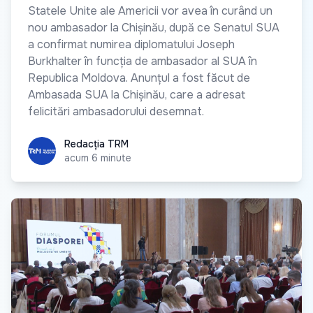
Statele Unite ale Americii vor avea în curând un
nou ambasador la Chișinău, după ce Senatul SUA
a confirmat numirea diplomatului Joseph
Burkhalter în funcția de ambasador al SUA în
Republica Moldova. Anunțul a fost făcut de
Ambasada SUA la Chișinău, care a adresat
felicitări ambasadorului desemnat.
Redacția TRM
Redacția TRM
acum 6 minute