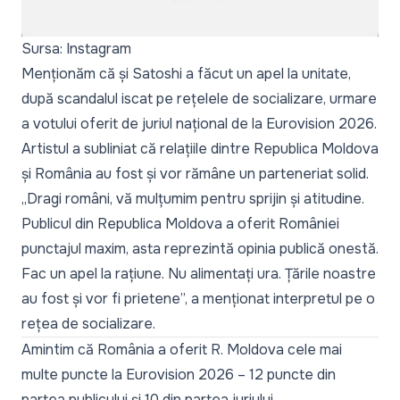
Sursa: Instagram
Menționăm că și Satoshi a făcut un
apel la unitate
,
după scandalul iscat pe rețelele de socializare, urmare
a votului oferit de juriul național de la Eurovision 2026.
Artistul a subliniat că relațiile dintre Republica Moldova
și România au fost și vor rămâne un parteneriat solid.
„Dragi români, vă mulțumim pentru sprijin și atitudine.
Publicul din Republica Moldova a oferit României
punctajul maxim, asta reprezintă opinia publică onestă.
Fac un apel la rațiune. Nu alimentați ura. Țările noastre
au fost și vor fi prietene
”, a menționat interpretul pe o
rețea de socializare.
Amintim că România a oferit R. Moldova cele mai
multe puncte la Eurovision 2026 – 12 puncte din
partea publicului și 10 din partea juriului.