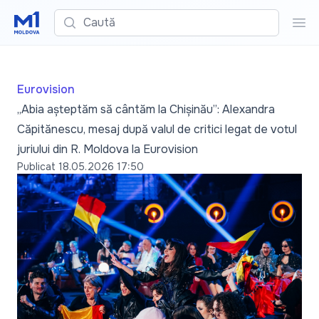
Caută
Cau
Eurovision
„Abia așteptăm să cântăm la Chișinău”: Alexandra
Căpitănescu, mesaj după valul de critici legat de votul
juriului din R. Moldova la Eurovision
Publicat
18.05.2026 17:50