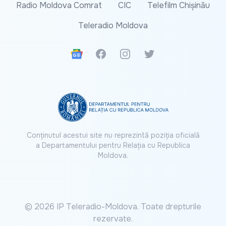
Radio Moldova Comrat
CIC
Telefilm Chișinău
Teleradio Moldova
Google News
Facebook
Instagram
Twitter
Conținutul acestui site nu reprezintă poziția oficială
a Departamentului pentru Relația cu Republica
Moldova.
© 2026 IP Teleradio-Moldova. Toate drepturile
rezervate.