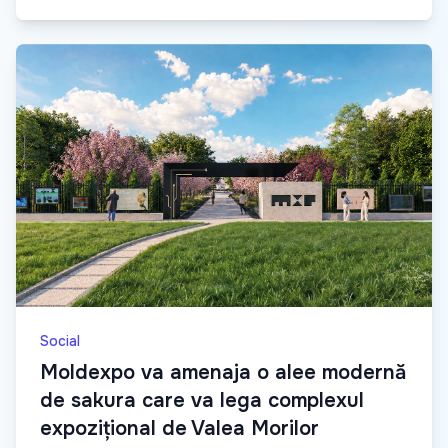
Social
Moldexpo va amenaja o alee modernă
de sakura care va lega complexul
expozițional de Valea Morilor