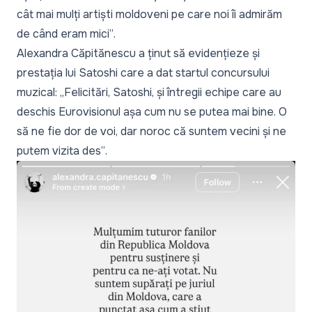
cât mai mulți artiști moldoveni pe care noi îi admirăm
de când eram mici”
.
Alexandra Căpitănescu a ținut să evidențieze și
prestația lui Satoshi care a dat startul concursului
muzical:
„Felicitări, Satoshi, și întregii echipe care au
deschis Eurovisionul așa cum nu se putea mai bine. O
să ne fie dor de voi, dar noroc că suntem vecini și ne
putem vizita des”
.