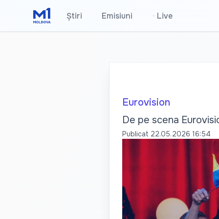
Știri
Emisiuni
•
Live
Eurovision
De pe scena Eurovision
Publicat
22.05.2026 16:54