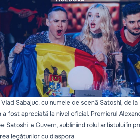
i Vlad Sabajuc, cu numele de scenă Satoshi, de la 
 a fost apreciată la nivel oficial. Premierul Alexa
 pe Satoshi la Guvern, subliniind rolul artistului în 
rea legăturilor cu diaspora.