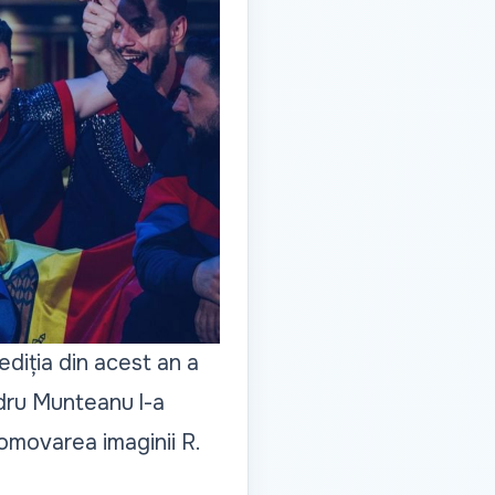
ediția din acest an a
ndru Munteanu l-a
promovarea imaginii R.