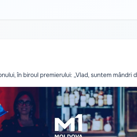
ului, în biroul premierului: „Vlad, suntem mândri d