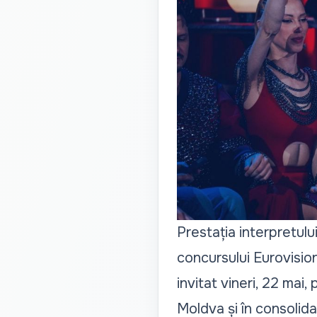
Prestația interpretulu
concursului Eurovision
invitat vineri, 22 mai,
Moldva și în consolida