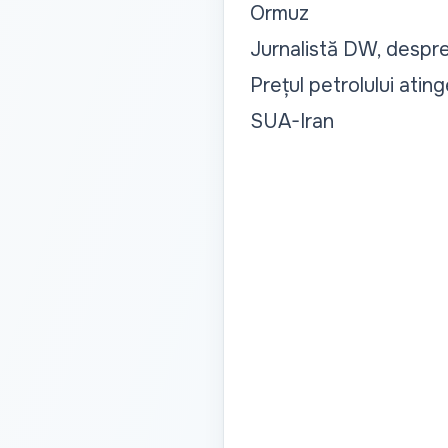
Ormuz
Jurnalistă DW, despre
Prețul petrolului ati
SUA-Iran