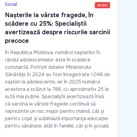
Social
Audio
Nașterile la vârste fragede, în
scădere cu 25%: Specialiștii
avertizează despre riscurile sarcinii
precoce
În Republica Moldova, numărul nașterilor în
rândul adolescentelor este în scădere
constantă. Potrivit datelor Ministerului
Sănătății, în 2024 au fost înregistrate 1.046 de
nașteri la adolescente, iar în 2025 numărul
acestora a scăzut la 786, cu aproximativ 25 la
sută mai puține. Specialiștii avertizează însă
că sarcina la vârste fragede continuă să
reprezinte un risc major pentru mamă, cât și
pentru copil, și subliniază importanța educației
pentru sănătate, atât în familie, cât și în școală.