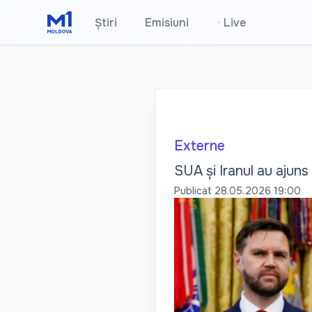
Știri
Emisiuni
•
Live
Externe
SUA și Iranul au ajun
Publicat
28.05.2026 19:00