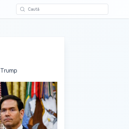
Caută
d Trump