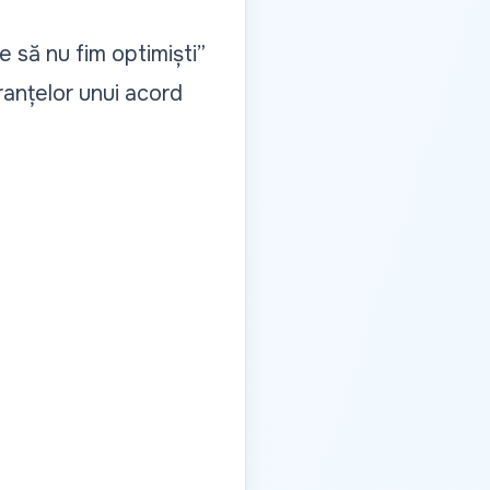
 să nu fim optimiști”
ranțelor unui acord