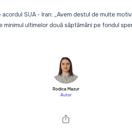
 acordul SUA - Iran: „Avem destul de multe motive
nge minimul ultimelor două săptămâni pe fondul spe
Rodica Mazur
Autor