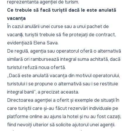
reprezentanta agenției de turism.
Ce trebuie să facă turiștii dacă le este anulată
vacanța
În cazul anulării unei curse sau a unui pachet de
vacanță, turiștii trebuie să fie protejați de contract,
evidențiază Elena Sava.
De regulă, agenția sau operatorul oferă o alternativă
similară ori rambursează integral suma achitată, dacă
turistul refuză noua ofertă.
„Dacă este anulată vacanța din motivul operatorului,
turistului i se propune o alternativă sau i se restituie
integral banii”
, a precizat aceasta.
Directoarea agenției a oferit și exemple de situații în
care turiștii care și-au făcut rezervări individuale pe
platforme online au ajuns la hotel și nu au fost cazați,
fiind nevoiți ulterior să solicite ajutorul unei agenții.