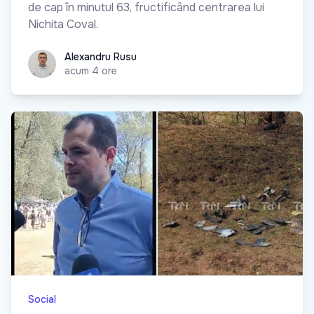
de cap în minutul 63, fructificând centrarea lui
Nichita Coval.
Alexandru Rusu
Alexandru Rusu
acum 4 ore
Social