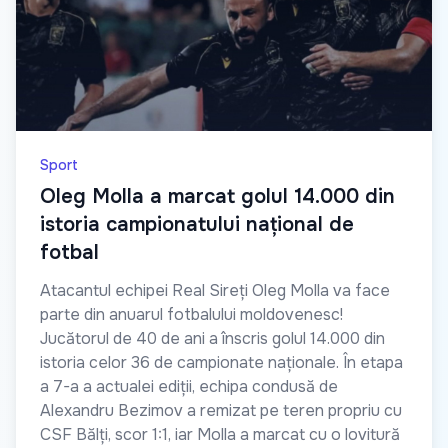
Sport
Oleg Molla a marcat golul 14.000 din
istoria campionatului național de
fotbal
Atacantul echipei Real Sireți Oleg Molla va face
parte din anuarul fotbalului moldovenesc!
Jucătorul de 40 de ani a înscris golul 14.000 din
istoria celor 36 de campionate naționale. În etapa
a 7-a a actualei ediții, echipa condusă de
Alexandru Bezimov a remizat pe teren propriu cu
CSF Bălți, scor 1:1, iar Molla a marcat cu o lovitură