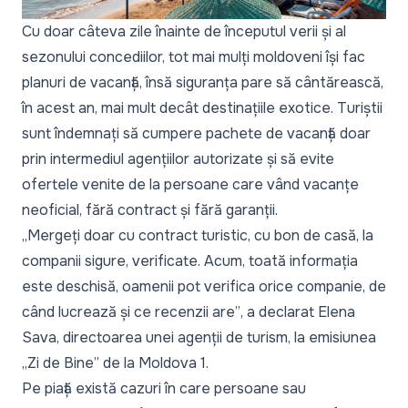
Cu doar câteva zile înainte de începutul verii și al
sezonului concediilor, tot mai mulți moldoveni își fac
planuri de vacanță, însă siguranța pare să cântărească,
în acest an, mai mult decât destinațiile exotice. Turiștii
sunt îndemnați să cumpere pachete de vacanță doar
prin intermediul agențiilor autorizate și să evite
ofertele venite de la persoane care vând vacanțe
neoficial, fără contract și fără garanții.
„Mergeți doar cu contract turistic, cu bon de casă, la
companii sigure, verificate. Acum, toată informația
este deschisă, oamenii pot verifica orice companie, de
când lucrează și ce recenzii are”
, a declarat Elena
Sava, directoarea unei agenții de turism, la emisiunea
„Zi de Bine” de la Moldova 1.
Pe piață există cazuri în care persoane sau