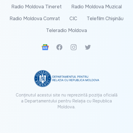
Radio Moldova Tineret
Radio Moldova Muzical
Radio Moldova Comrat
CIC
Telefilm Chișinău
Teleradio Moldova
Google News
Facebook
Instagram
Twitter
Conținutul acestui site nu reprezintă poziția oficială
a Departamentului pentru Relația cu Republica
Moldova.