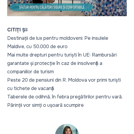
Video
CITIȚI ȘI:
Destinații de lux pentru moldoveni: Pe insulele
Maldive, cu 50.000 de euro
Mai multe drepturi pentru turiști în UE: Rambursări
garantate și protecție în caz de insolvență a
companiilor de turism
Peste 20 de pensiuni din R. Moldova vor primi turiști
cu tichete de vacanță
Taberele de odihnă, în febra pregătirilor pentru vară.
Părinții vor simți o ușoară scumpire