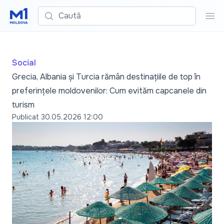
Caută
Cau
Social
Grecia, Albania și Turcia rămân destinațiile de top în
preferințele moldovenilor: Cum evităm capcanele din
turism
Publicat
30.05.2026 12:00