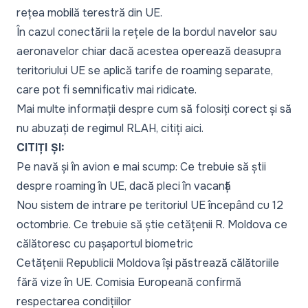
rețea mobilă terestră din UE.
În cazul conectării la rețele de la bordul navelor sau
aeronavelor chiar dacă acestea operează deasupra
teritoriului UE se aplică tarife de roaming separate,
care pot fi semnificativ mai ridicate.
Mai multe informații despre cum să folosiți corect și să
nu abuzați de regimul RLAH, citiți
aici
.
CITIȚI ȘI:
Pe navă și în avion e mai scump: Ce trebuie să știi
despre roaming în UE, dacă pleci în vacanță
Nou sistem de intrare pe teritoriul UE începând cu 12
octombrie. Ce trebuie să știe cetățenii R. Moldova ce
călătoresc cu pașaportul biometric
Cetățenii Republicii Moldova își păstrează călătoriile
fără vize în UE. Comisia Europeană confirmă
respectarea condițiilor