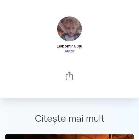
Liubomir Guțu
Autor
Citește mai mult