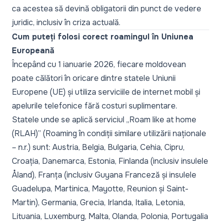
ca acestea să devină obligatorii din punct de vedere
juridic, inclusiv în criza actuală.
Cum puteți folosi corect roamingul în Uniunea
Europeană
Începând cu 1 ianuarie 2026, fiecare moldovean
poate călători
în oricare dintre statele Uniunii
Europene (UE) și utiliza serviciile de internet mobil și
apelurile telefonice fără costuri suplimentare.
Statele unde se aplică serviciul „
Roam like at home
(RLAH)”
(Roaming în condiții similare utilizării naționale
– n.r.) sunt: Austria, Belgia, Bulgaria, Cehia, Cipru,
Croația, Danemarca, Estonia, Finlanda (inclusiv insulele
Åland), Franța (inclusiv Guyana Franceză și insulele
Guadelupa, Martinica, Mayotte, Reunion și Saint-
Martin), Germania, Grecia, Irlanda, Italia, Letonia,
Lituania, Luxemburg, Malta, Olanda, Polonia, Portugalia