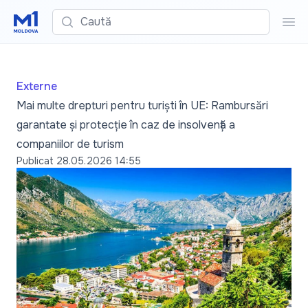
Caută
Cau
Externe
Mai multe drepturi pentru turiști în UE: Rambursări
garantate și protecție în caz de insolvență a
companiilor de turism
Publicat
28.05.2026 14:55