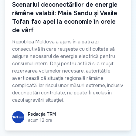
Scenariul deconectărilor de energie
rămâne valabil: Maia Sandu și Vasile
Tofan fac apel la economie în orele
de vârf
Republica Moldova a ajuns în a patra zi
consecutivă în care reușește cu dificultate să
asigure necesarul de energie electrică pentru
consumul intern. Deși pentru astăzi s-a reușit
rezervarea volumelor necesare, autoritățile
avertizează că situația regională rămâne
complicată, iar riscul unor măsuri extreme, inclusiv
deconectări controlate, nu poate fi exclus în
cazul agravării situației.
Redacția TRM
Redacția TRM
acum 12 ore