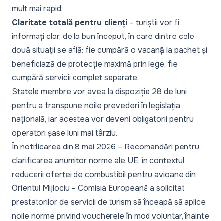
mult mai rapid;
Claritate totală pentru clienți
– turiștii vor fi
informați clar, de la bun început, în care dintre cele
două situații se află: fie cumpără o vacanță la pachet și
beneficiază de protecție maximă prin lege, fie
cumpără servicii complet separate.
Statele membre vor avea la dispoziție 28 de luni
pentru a transpune noile prevederi în legislația
națională, iar acestea vor deveni obligatorii pentru
operatori șase luni mai târziu.
În
notificarea
din 8 mai 2026 – Recomandări pentru
clarificarea anumitor norme ale UE, în contextul
reducerii ofertei de combustibil pentru avioane din
Orientul Mijlociu – Comisia Europeană a solicitat
prestatorilor de servicii de turism să înceapă să aplice
noile norme privind voucherele în mod voluntar, înainte