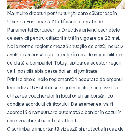
Mai multe drepturi pentru turiștii care călătoresc în
Uniunea Europeană. Modificările operate de
Parlamentul European la
Directiva privind pachetele
de servicii pentru călătorii
intră în vigoare pe 28 mai.
Noile norme reglementează situațiile de criză, inclusiv
anulări, rambursări și protecție în caz de imposibilitate
de plată a companiei. Totuși, aplicarea acestor reguli
va fi posibilă abia peste doi ani și jumătate.
Printre altele, noile reglementări adoptate de organul
legislativ al UE stabilesc reguli mai clare cu privire la
utilizarea voucherelor în locul unei rambursări, cu
condiția acordului călătorului. De asemenea, va fi
acordată o rambursare automată a banilor în cazul în
care voucherul nu a fost utilizat.
O schimbare importantă vizează și protecția în caz de