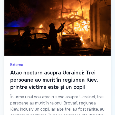
Externe
Atac nocturn asupra Ucrainei: Trei
persoane au murit în regiunea Kiev,
printre victime este și un copil
În urma unui nou atac rusesc asupra Ucrainei, trei
persoane au murit în raionul Brovarî, regiunea
Kiev, inclusiv un copil, iar alte trei au fost rănite, au