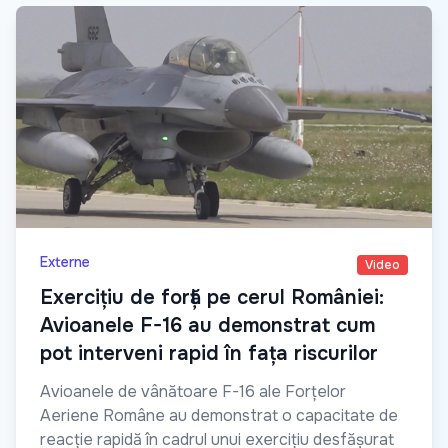
Externe
Video
Exercițiu de forță pe cerul României:
Avioanele F-16 au demonstrat cum
pot interveni rapid în fața riscurilor
Avioanele de vânătoare F-16 ale Forțelor
Aeriene Române au demonstrat o capacitate de
reacție rapidă în cadrul unui exercițiu desfășurat