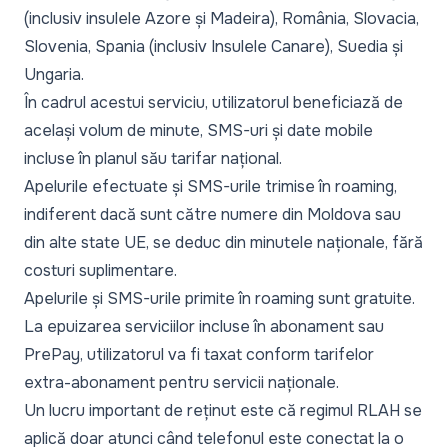
(inclusiv insulele Azore și Madeira), România, Slovacia,
Slovenia, Spania (inclusiv Insulele Canare), Suedia și
Ungaria.
În cadrul acestui serviciu, utilizatorul beneficiază de
același volum de minute, SMS-uri și date mobile
incluse în planul său tarifar național.
Apelurile efectuate și SMS-urile trimise în roaming,
indiferent dacă sunt către numere din Moldova sau
din alte state UE, se deduc din minutele naționale, fără
costuri suplimentare.
Apelurile și SMS-urile primite în roaming sunt gratuite.
La epuizarea serviciilor incluse în abonament sau
PrePay, utilizatorul va fi taxat conform tarifelor
extra-abonament pentru servicii naționale.
Un lucru important de reținut este că regimul RLAH se
aplică doar atunci când telefonul este conectat la o