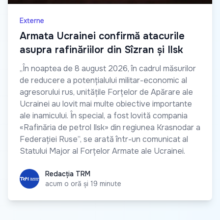
Externe
Armata Ucrainei confirmă atacurile
asupra rafinăriilor din Sîzran și Ilsk
„În noaptea de 8 august 2026, în cadrul măsurilor
de reducere a potențialului militar-economic al
agresorului rus, unitățile Forțelor de Apărare ale
Ucrainei au lovit mai multe obiective importante
ale inamicului. În special, a fost lovită compania
«Rafinăria de petrol Ilsk» din regiunea Krasnodar a
Federației Ruse”, se arată într-un comunicat al
Statului Major al Forțelor Armate ale Ucrainei.
Redacția TRM
Redacția TRM
acum o oră și 19 minute