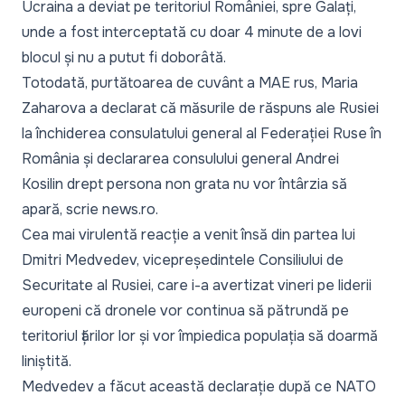
Ucraina a deviat pe teritoriul României, spre Galați,
unde a fost interceptată cu doar 4 minute de a lovi
blocul și nu a putut fi doborâtă.
Totodată, purtătoarea de cuvânt a MAE rus, Maria
Zaharova a declarat că măsurile de răspuns ale Rusiei
la închiderea consulatului general al Federației Ruse în
România și declararea consulului general Andrei
Kosilin drept persona non grata nu vor întârzia să
apară, scrie news.ro.
Cea mai virulentă reacție a venit însă din partea lui
Dmitri Medvedev, vicepreședintele Consiliului de
Securitate al Rusiei, care i-a avertizat vineri pe liderii
europeni că dronele vor continua să pătrundă pe
teritoriul țărilor lor și vor împiedica populația să doarmă
liniștită.
Medvedev a făcut această declarație după ce NATO