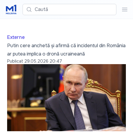
Caută
Cau
Externe
Putin cere anchetă și afirmă că incidentul din România
ar putea implica o dronă ucraineană
Publicat
29.05.2026 20:47