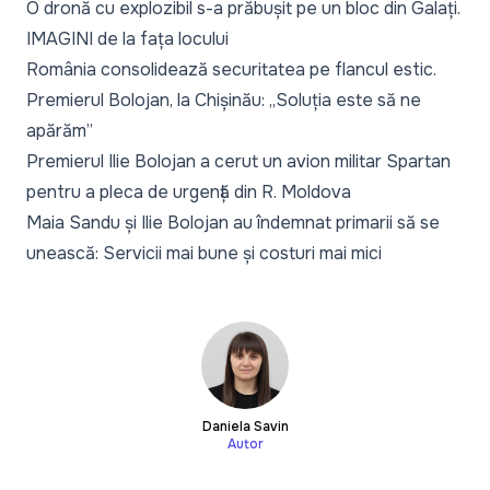
O dronă cu explozibil s-a prăbușit pe un bloc din Galați.
IMAGINI de la fața locului
România consolidează securitatea pe flancul estic.
Premierul Bolojan, la Chișinău: „Soluția este să ne
apărăm”
Premierul Ilie Bolojan a cerut un avion militar Spartan
pentru a pleca de urgență din R. Moldova
Maia Sandu și Ilie Bolojan au îndemnat primarii să se
unească: Servicii mai bune și costuri mai mici
Daniela Savin
Autor