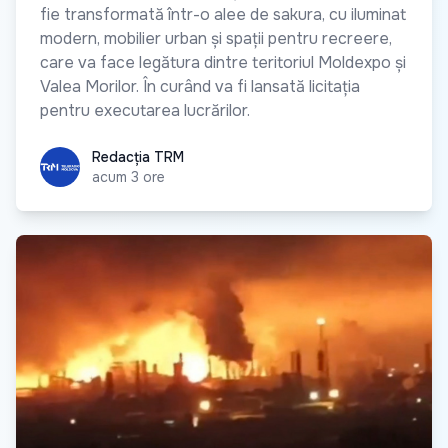
fie transformată într-o alee de sakura, cu iluminat
modern, mobilier urban și spații pentru recreere,
care va face legătura dintre teritoriul Moldexpo și
Valea Morilor. În curând va fi lansată licitația
pentru executarea lucrărilor.
Redacția TRM
Redacția TRM
acum 3 ore