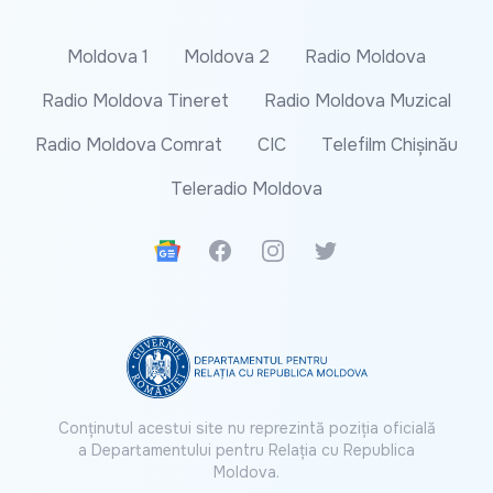
Moldova 1
Moldova 2
Radio Moldova
Radio Moldova Tineret
Radio Moldova Muzical
Radio Moldova Comrat
CIC
Telefilm Chișinău
Teleradio Moldova
Google News
Facebook
Instagram
Twitter
Conținutul acestui site nu reprezintă poziția oficială
a Departamentului pentru Relația cu Republica
Moldova.