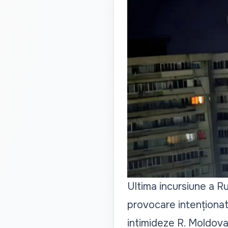
Ultima incursiune a Ru
provocare intenționat
intimideze R. Moldova,