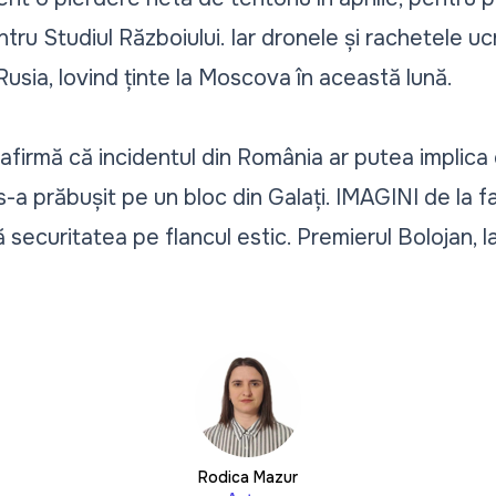
entru Studiul Războiului. Iar dronele și rachetele 
Rusia, lovind ținte la Moscova în această lună.
 afirmă că incidentul din România ar putea implica
s-a prăbușit pe un bloc din Galați. IMAGINI de la fa
ecuritatea pe flancul estic. Premierul Bolojan, la
Rodica Mazur