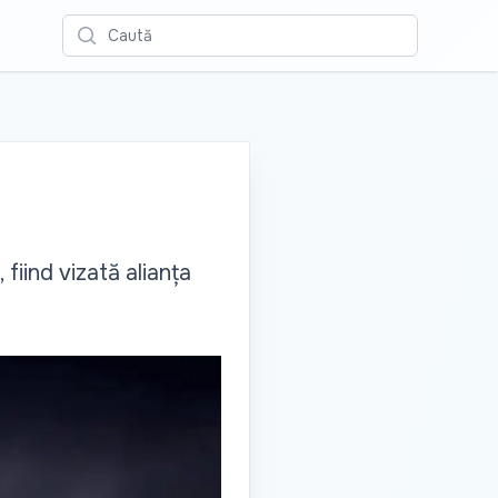
Caută
fiind vizată alianța