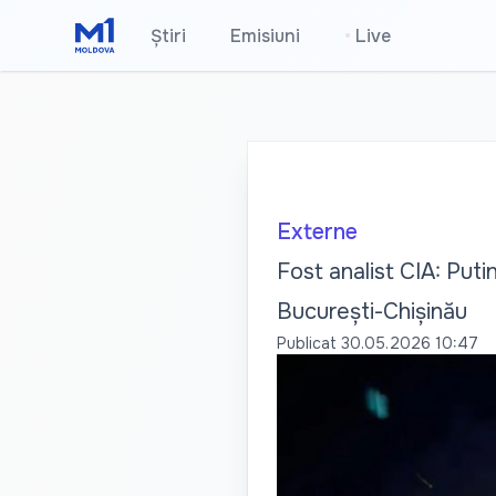
Știri
Emisiuni
•
Live
Externe
Fost analist CIA: Puti
București-Chișinău
Publicat
30.05.2026 10:47