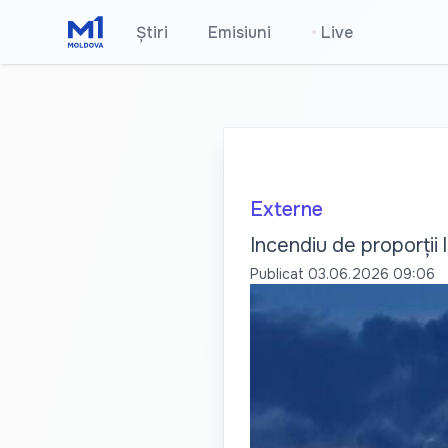
Știri
Emisiuni
•
Live
Externe
Incendiu de proporții 
Publicat
03.06.2026 09:06