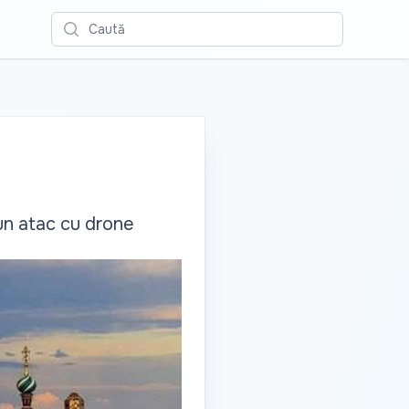
Caută
 un atac cu drone