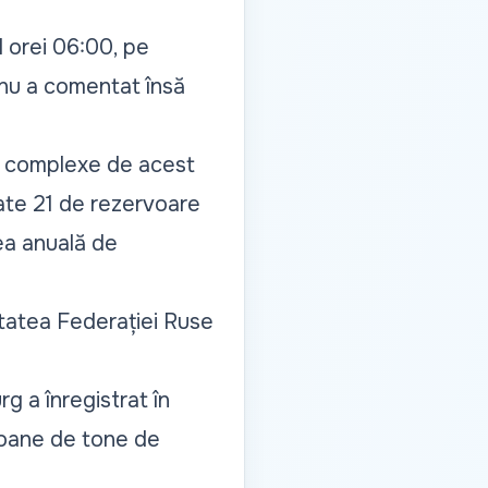
l orei 06:00, pe
 nu a comentat însă
ri complexe de acest
sate 21 de rezervoare
ea anuală de
itatea Federației Ruse
g a înregistrat în
lioane de tone de