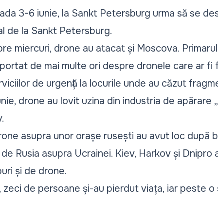
oada 3-6 iunie, la Sankt Petersburg urma să se d
l de la Sankt Petersburg.
re miercuri, drone au atacat și Moscova. Primarul 
portat de mai multe ori despre dronele care ar fi 
viciilor de urgență la locurile unde au căzut fragm
nie, drone au lovit uzina din industria de apărare „
.
rone asupra unor orașe rusești au avut loc după
b
e de Rusia asupra Ucrainei. Kiev, Harkov și Dnipro 
uri și de drone.
, zeci de persoane și-au pierdut viața, iar peste o 