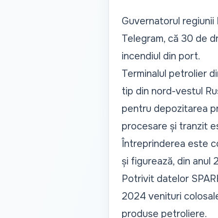
Guvernatorul regiunii 
Telegram, că 30 de dr
incendiul din port.
Terminalul petrolier 
tip din nord-vestul R
pentru depozitarea pr
procesare și tranzit e
Întreprinderea este c
și figurează, din anul 
Potrivit datelor SPARK
2024 venituri colosale
produse petroliere.