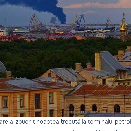
re a izbucnit noaptea trecută la terminalul petrol