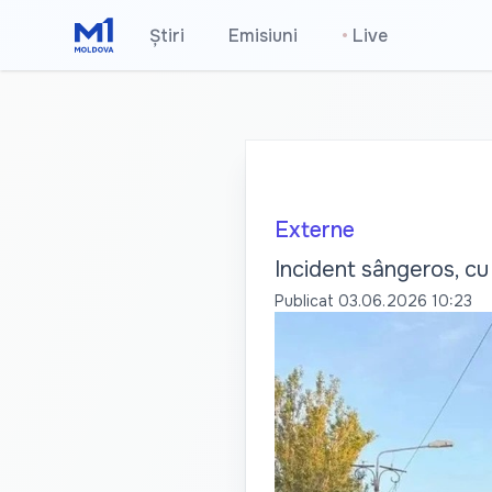
Știri
Emisiuni
•
Live
Externe
Incident sângeros, cu 
Publicat
03.06.2026 10:23