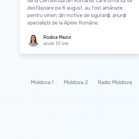
de la Cernavodă din România, care urma să se
desfășoare pe 6 august, au fost amânate
pentru vineri, din motive de siguranță, anunță
specialiștii de la Apele Române.
Rodica Mazur
Rodica Mazur
acum 10 ore
Moldova 1
Moldova 2
Radio Moldova