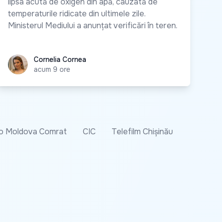
lipsa acută de oxigen din apă, cauzată de
temperaturile ridicate din ultimele zile.
Ministerul Mediului a anunțat verificări în teren.
Cornelia Cornea
Cornelia Cornea
acum 9 ore
o Moldova Comrat
CIC
Telefilm Chișinău