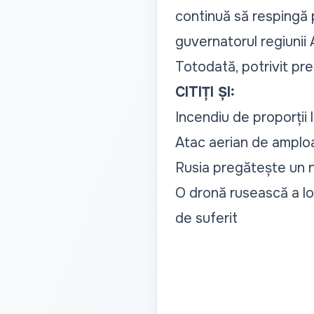
continuă să respingă 
guvernatorul regiunii
Totodată, potrivit pre
CITIȚI ȘI:
Incendiu de proporții 
Atac aerian de amploa
Rusia pregătește un n
O dronă rusească a lo
de suferit