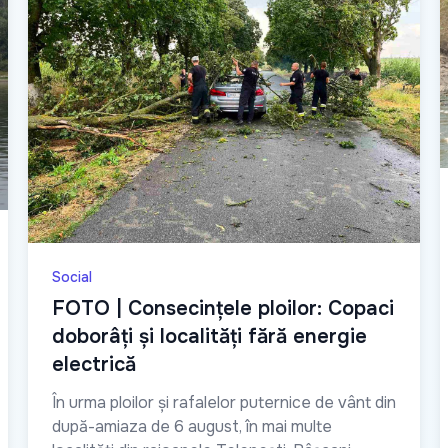
Social
FOTO | Consecințele ploilor: Copaci
doborâți și localități fără energie
electrică
În urma ploilor și rafalelor puternice de vânt din
după-amiaza de 6 august, în mai multe