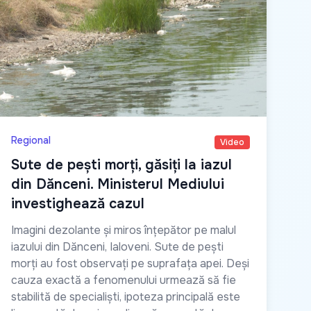
Regional
Video
Sute de pești morți, găsiți la iazul
din Dănceni. Ministerul Mediului
investighează cazul
Imagini dezolante și miros înțepător pe malul
iazului din Dănceni, Ialoveni. Sute de pești
morți au fost observați pe suprafața apei. Deși
cauza exactă a fenomenului urmează să fie
stabilită de specialiști, ipoteza principală este