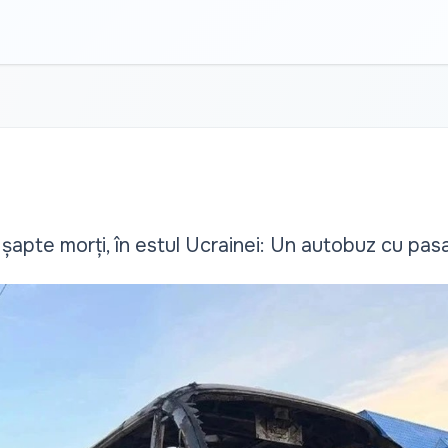
șapte morți, în estul Ucrainei: Un autobuz cu pasa