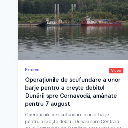
Externe
Video
Operațiunile de scufundare a unor
barje pentru a crește debitul
Dunării spre Cernavodă, amânate
pentru 7 august
Operațiunile de scufundare a unor barje
pentru a crește debitul Dunării spre Centrala