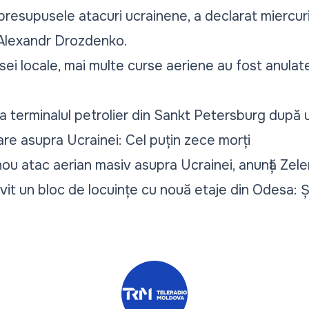
presupusele atacuri ucrainene, a declarat miercuri
 Alexandr Drozdenko.
sei locale, mai multe curse aeriene au fost anulat
la terminalul petrolier din Sankt Petersburg după
re asupra Ucrainei: Cel puțin zece morți
ou atac aerian masiv asupra Ucrainei, anunță Zele
vit un bloc de locuințe cu nouă etaje din Odesa: