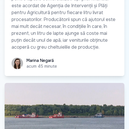
este acordat de Agenția de Intervenții și Plăți
pentru Agricultură pentru fiecare litru livrat
procesatorilor. Producătorii spun că ajutorul este
mai mult decât necesar, în condițiile în care, în
prezent, un litru de lapte ajunge să coste mai
puțin decât unul de apă, iar veniturile obținute
acoperă cu greu cheltuielile de producție.
Marina Negară
Marina Negară
acum 45 minute