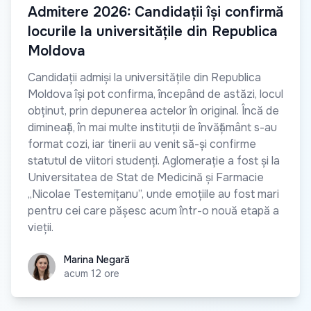
Admitere 2026: Candidații își confirmă
locurile la universitățile din Republica
Moldova
Candidații admiși la universitățile din Republica
Moldova își pot confirma, începând de astăzi, locul
obținut, prin depunerea actelor în original. Încă de
dimineață, în mai multe instituții de învățământ s-au
format cozi, iar tinerii au venit să-și confirme
statutul de viitori studenți. Aglomerație a fost și la
Universitatea de Stat de Medicină și Farmacie
„Nicolae Testemițanu”, unde emoțiile au fost mari
pentru cei care pășesc acum într-o nouă etapă a
vieții.
Marina Negară
Marina Negară
acum 12 ore