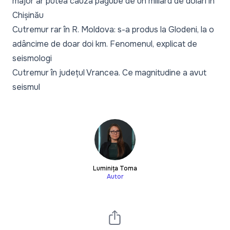
major ar putea cauza pagube de un miliard de dolari în
Chișinău
Cutremur rar în R. Moldova: s-a produs la Glodeni, la o
adâncime de doar doi km. Fenomenul, explicat de
seismologi
Cutremur în județul Vrancea. Ce magnitudine a avut
seismul
Luminița Toma
Autor