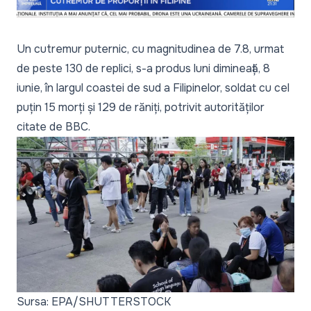
Un cutremur puternic, cu magnitudinea de 7.8, urmat
de peste 130 de replici, s-a produs luni dimineață, 8
iunie, în largul coastei de sud a Filipinelor, soldat cu cel
puțin 15 morți și 129 de răniți, potrivit autorităților
citate de
BBC
.
Sursa: EPA/SHUTTERSTOCK