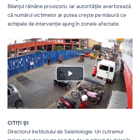
Bilanțul rămâne provizoriu, iar autoritățile avertizează
că numărul victimelor ar putea crește pe măsură ce
echipele de intervenție ajung în zonele afectate.
Play
Video
CITIȚI ȘI:
Directorul Institutului de Seismologie: Un cutremur