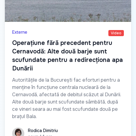
Externe
Video
Operațiune fără precedent pentru
Cernavodă: Alte două barje sunt
scufundate pentru a redirecționa apa
Dunării
Autoritățile de la București fac eforturi pentru a
menține în funcțiune centrala nucleară de la
Cernavodă, afectată de debitul scăzut al Dunării.
Alte două barje sunt scufundate sâmbătă, după
ce vineri seara au mai fost scufundate două pe
brațul Bala.
Rodica Dimitriu
Rodica Dimitriu