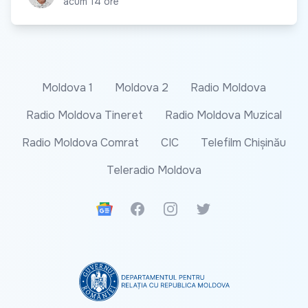
acum 14 ore
Moldova 1
Moldova 2
Radio Moldova
Radio Moldova Tineret
Radio Moldova Muzical
Radio Moldova Comrat
CIC
Telefilm Chișinău
Teleradio Moldova
Google News
Facebook
Instagram
Twitter