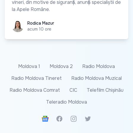
vineri, din motive de siguranță, anunță specialiștii de
la Apele Române.
Rodica Mazur
Rodica Mazur
acum 10 ore
Moldova 1
Moldova 2
Radio Moldova
Radio Moldova Tineret
Radio Moldova Muzical
Radio Moldova Comrat
CIC
Telefilm Chișinău
Teleradio Moldova
Google News
Facebook
Instagram
Twitter