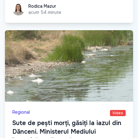
Rodica Mazur
Rodica Mazur
acum 54 minute
Regional
Video
Sute de pești morți, găsiți la iazul din
Dănceni. Ministerul Mediului