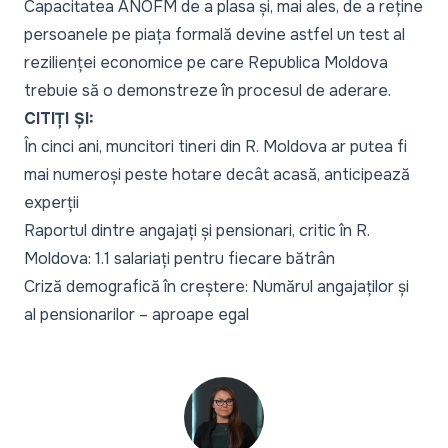
Capacitatea ANOFM de a plasa și, mai ales, de a reține
persoanele pe piața formală devine astfel un test al
rezilienței economice pe care Republica Moldova
trebuie să o demonstreze în procesul de aderare.
CITIȚI ȘI:
În cinci ani, muncitori tineri din R. Moldova ar putea fi
mai numeroși peste hotare decât acasă, anticipează
experții
Raportul dintre angajați și pensionari, critic în R.
Moldova: 1.1 salariați pentru fiecare bătrân
Criză demografică în creștere: Numărul angajaților și
al pensionarilor – aproape egal