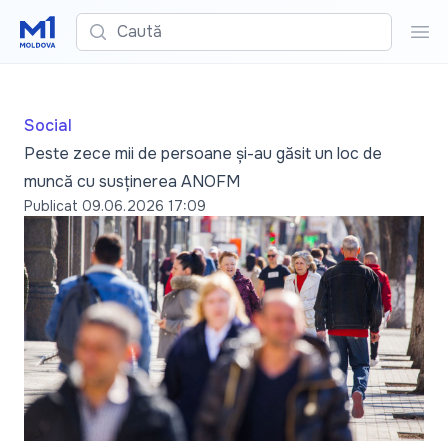
Caută
Cau
Social
Peste zece mii de persoane și-au găsit un loc de
muncă cu susținerea ANOFM
Publicat
09.06.2026 17:09