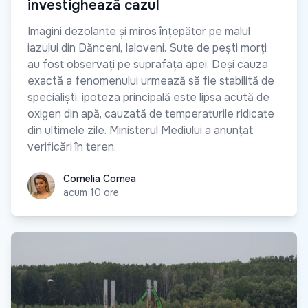
investighează cazul
Imagini dezolante și miros înțepător pe malul
iazului din Dănceni, Ialoveni. Sute de pești morți
au fost observați pe suprafața apei. Deși cauza
exactă a fenomenului urmează să fie stabilită de
specialiști, ipoteza principală este lipsa acută de
oxigen din apă, cauzată de temperaturile ridicate
din ultimele zile. Ministerul Mediului a anunțat
verificări în teren.
Cornelia Cornea
Cornelia Cornea
acum 10 ore