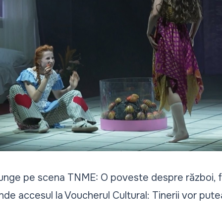
 ajunge pe scena TNME: O poveste despre război, 
inde accesul la Voucherul Cultural: Tinerii vor putea 