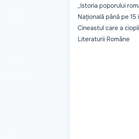
„Istoria poporului rom
Națională până pe 15 i
Cineastul care a ciopli
Literaturii Române