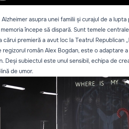
Alzheimer asupra unei familii și curajul de a lupt
d memoria începe să dispară. Sunt temele centrale
 a cărui premieră a avut loc la Teatrul Republican 
 regizorul român Alex Bogdan, este o adaptare a p
n. Deși subiectul este unul sensibil, echipa de cre
lină de umor.