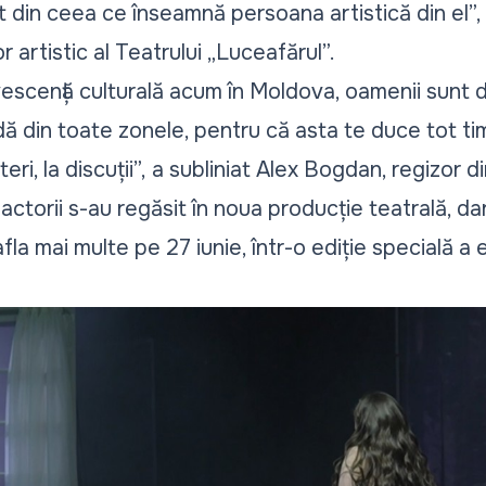
t din ceea ce înseamnă persoana artistică din el”,
 artistic al Teatrului „Luceafărul”.
scență culturală acum în Moldova, oamenii sunt do
dă din toate zonele, pentru că asta te duce tot tim
ri, la discuții”,
a subliniat Alex Bogdan, regizor d
ctorii s-au regăsit în noua producție teatrală, dar
afla mai multe pe 27 iunie, într-o ediție specială a 