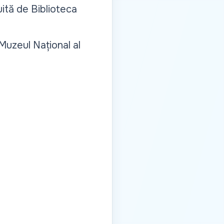
uită de Biblioteca
 Muzeul Național al