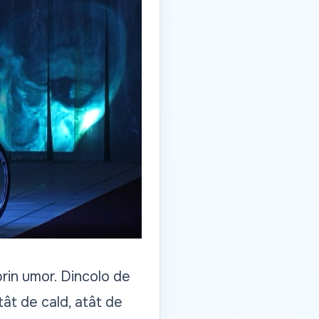
prin umor. Dincolo de
tât de cald, atât de