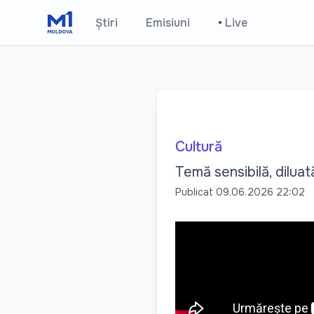
Știri
Emisiuni
•
Live
Cultură
Temă sensibilă, diluat
Publicat
09.06.2026 22:02