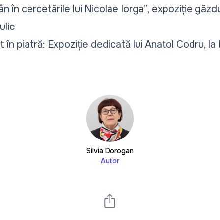
ân în cercetările lui Nicolae Iorga”, expoziție găzd
ulie
t în piatră: Expoziție dedicată lui Anatol Codru, la
Silvia Dorogan
Autor