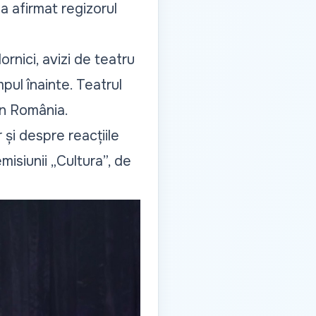
a afirmat regizorul
rnici, avizi de teatru
pul înainte. Teatrul
in România.
 și despre reacțiile
emisiunii „Cultura”, de