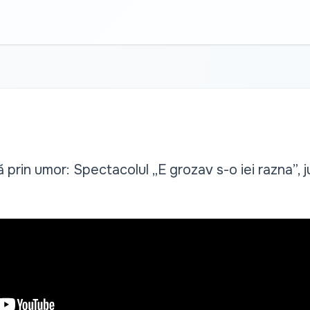
ă prin umor: Spectacolul „E grozav s-o iei razna”, j