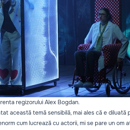
renta regizorului Alex Bogdan.
tat această temă sensibilă, mai ales că e diluată 
enorm cum lucrează cu actorii, mi se pare un om a