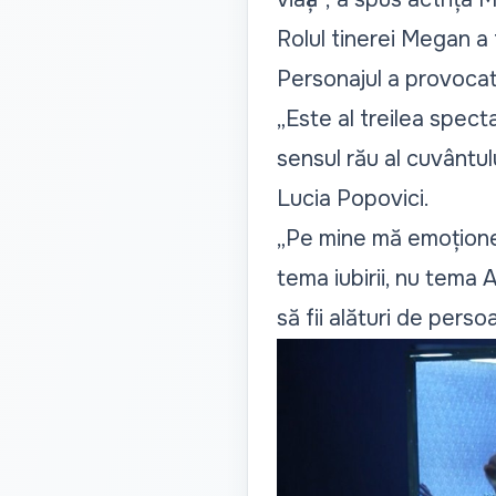
Rolul tinerei Megan a 
Personajul a provocat-
„Este al treilea spect
sensul rău al cuvântul
Lucia Popovici.
„Pe mine mă emoțione
tema iubirii, nu tema A
să fii alături de perso