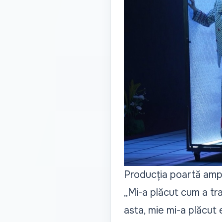
Producția poartă amp
„Mi-a plăcut cum a tra
asta, mie mi-a plăcut 