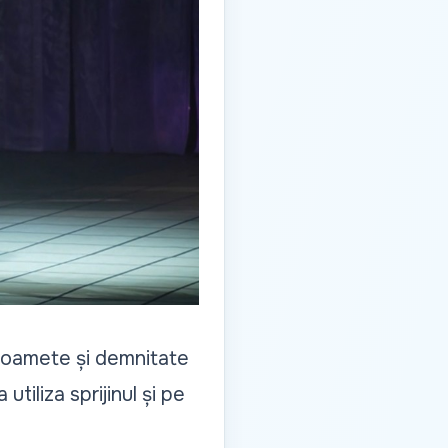
foamete și demnitate
utiliza sprijinul și pe