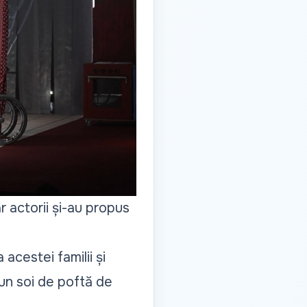
r actorii și-au propus
acestei familii și
 un soi de poftă de