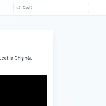
Caută
ucat la Chișinău