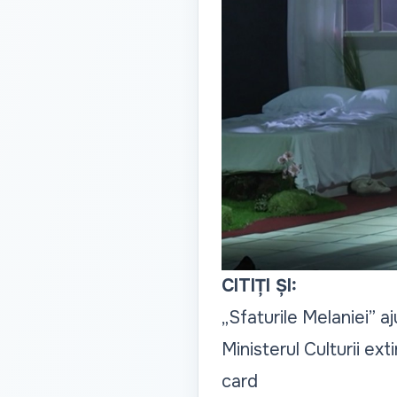
CITIȚI ȘI:
„Sfaturile Melaniei”
Ministerul Culturii ext
card